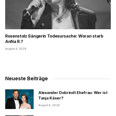
Rosenstolz Sängerin Todesursache: Woran starb
AnNa R.?
August 4, 2026
Neueste Beiträge
Alexander Dobrindt Ehefrau: Wer ist
Tanja Käser?
August 6, 2026