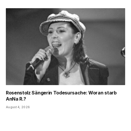
Rosenstolz Sängerin Todesursache: Woran starb
AnNa R.?
August 4, 2026