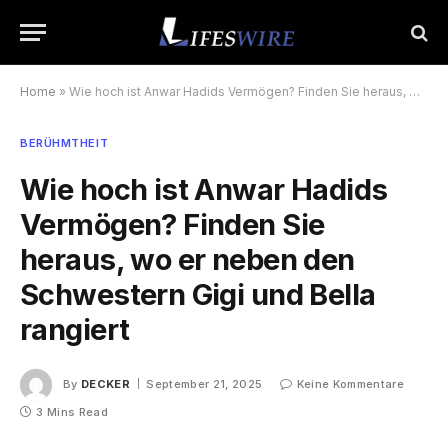
Home
»
Wie hoch ist Anwar Hadids Vermögen? Finden Sie heraus, wo er neben den Schwestern Gigi und Bella rangiert
BERÜHMTHEIT
Wie hoch ist Anwar Hadids
Vermögen? Finden Sie
heraus, wo er neben den
Schwestern Gigi und Bella
rangiert
By
DECKER
September 21, 2025
Keine Kommentare
3 Mins Read