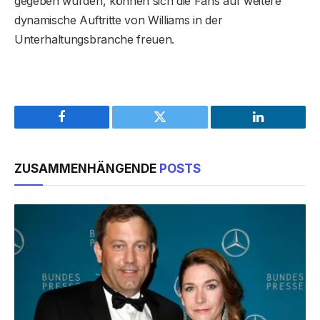
gegeben wurden, können sich die Fans auf weitere
dynamische Auftritte von Williams in der
Unterhaltungsbranche freuen.
Facebook
Twitter
LinkedIn
ZUSAMMENHÄNGENDE
POSTS