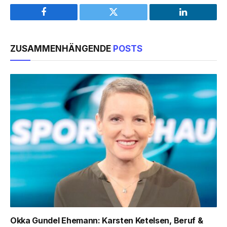
Facebook
Twitter
LinkedIn
ZUSAMMENHÄNGENDE
POSTS
Okka Gundel Ehemann: Karsten Ketelsen, Beruf &