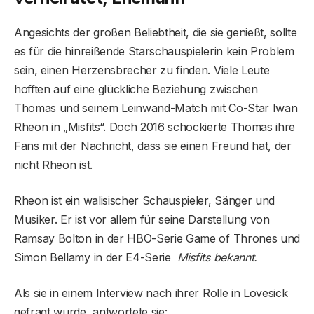
Angesichts der großen Beliebtheit, die sie genießt, sollte
es für die hinreißende Starschauspielerin kein Problem
sein, einen Herzensbrecher zu finden. Viele Leute
hofften auf eine glückliche Beziehung zwischen
Thomas und seinem Leinwand-Match mit Co-Star Iwan
Rheon in „Misfits“. Doch 2016 schockierte Thomas ihre
Fans mit der Nachricht, dass sie einen Freund hat, der
nicht Rheon ist.
Rheon ist ein walisischer Schauspieler, Sänger und
Musiker. Er ist vor allem für seine Darstellung von
Ramsay Bolton in der HBO-Serie Game of Thrones und
Simon Bellamy in der E4-Serie
Misfits bekannt.
Als sie in einem Interview nach ihrer Rolle in Lovesick
gefragt wurde, antwortete sie: