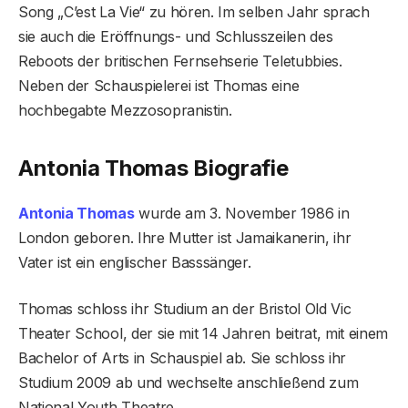
Song „C’est La Vie“ zu hören. Im selben Jahr sprach
sie auch die Eröffnungs- und Schlusszeilen des
Reboots der britischen Fernsehserie Teletubbies.
Neben der Schauspielerei ist Thomas eine
hochbegabte Mezzosopranistin.
Antonia Thomas Biografie
Antonia Thomas
wurde am 3. November 1986 in
London geboren. Ihre Mutter ist Jamaikanerin, ihr
Vater ist ein englischer Basssänger.
Thomas schloss ihr Studium an der Bristol Old Vic
Theater School, der sie mit 14 Jahren beitrat, mit einem
Bachelor of Arts in Schauspiel ab. Sie schloss ihr
Studium 2009 ab und wechselte anschließend zum
National Youth Theatre.