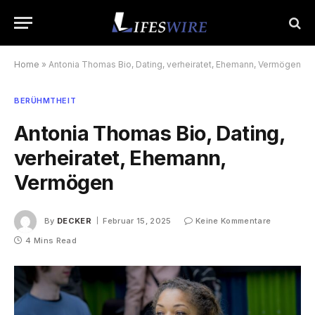
Home
»
Antonia Thomas Bio, Dating, verheiratet, Ehemann, Vermögen
BERÜHMTHEIT
Antonia Thomas Bio, Dating,
verheiratet, Ehemann,
Vermögen
By
DECKER
Februar 15, 2025
Keine Kommentare
4 Mins Read