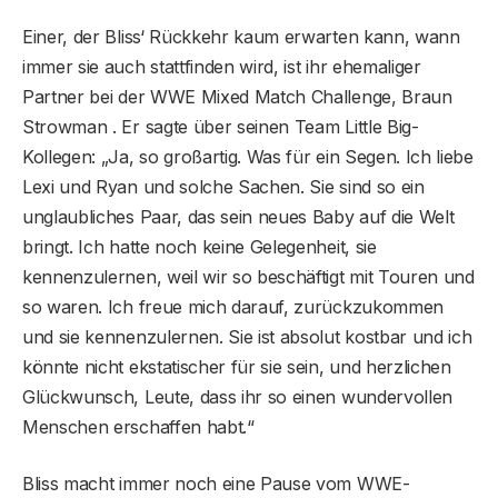
Einer, der Bliss‘ Rückkehr kaum erwarten kann, wann
immer sie auch stattfinden wird, ist ihr ehemaliger
Partner bei der WWE Mixed Match Challenge, Braun
Strowman . Er sagte über seinen Team Little Big-
Kollegen: „Ja, so großartig. Was für ein Segen. Ich liebe
Lexi und Ryan und solche Sachen. Sie sind so ein
unglaubliches Paar, das sein neues Baby auf die Welt
bringt. Ich hatte noch keine Gelegenheit, sie
kennenzulernen, weil wir so beschäftigt mit Touren und
so waren. Ich freue mich darauf, zurückzukommen
und sie kennenzulernen. Sie ist absolut kostbar und ich
könnte nicht ekstatischer für sie sein, und herzlichen
Glückwunsch, Leute, dass ihr so ​​einen wundervollen
Menschen erschaffen habt.“
Bliss macht immer noch eine Pause vom WWE-