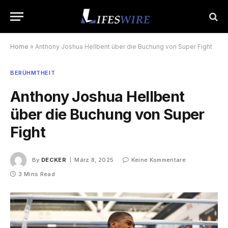
Home
»
Anthony Joshua Hellbent über die Buchung von Super Fight
BERÜHMTHEIT
Anthony Joshua Hellbent
über die Buchung von Super
Fight
By
DECKER
März 8, 2025
Keine Kommentare
3 Mins Read