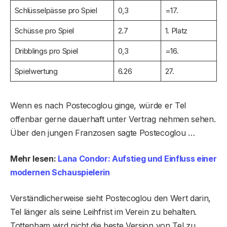
Schlüsselpässe pro Spiel
0,3
=17.
Schüsse pro Spiel
2.7
1. Platz
Dribblings pro Spiel
0,3
=16.
Spielwertung
6.26
27.
Wenn es nach Postecoglou ginge, würde er Tel
offenbar gerne dauerhaft unter Vertrag nehmen sehen.
Über den jungen Franzosen sagte Postecoglou …
Mehr lesen:
Lana Condor: Aufstieg und Einfluss einer
modernen Schauspielerin
Verständlicherweise sieht Postecoglou den Wert darin,
Tel länger als seine Leihfrist im Verein zu behalten.
Tottenham wird nicht die beste Version von Tel zu