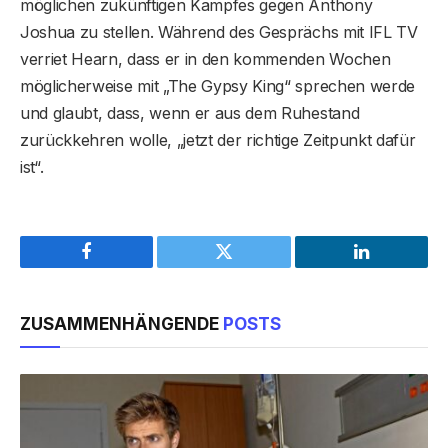
möglichen zukünftigen Kampfes gegen Anthony
Joshua zu stellen. Während des Gesprächs mit IFL TV
verriet Hearn, dass er in den kommenden Wochen
möglicherweise mit „The Gypsy King“ sprechen werde
und glaubt, dass, wenn er aus dem Ruhestand
zurückkehren wolle, „jetzt der richtige Zeitpunkt dafür
ist“.
Facebook
Twitter
LinkedIn
ZUSAMMENHÄNGENDE
POSTS