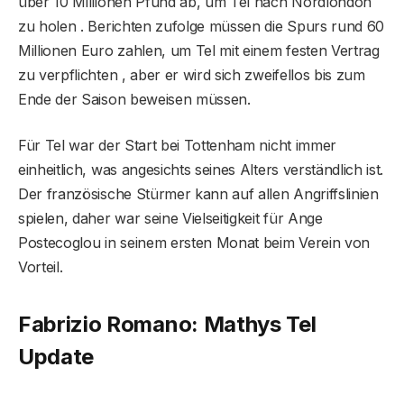
über 10 Millionen Pfund ab, um Tel nach Nordlondon
zu holen . Berichten zufolge müssen die Spurs rund 60
Millionen Euro zahlen, um Tel mit einem festen Vertrag
zu verpflichten , aber er wird sich zweifellos bis zum
Ende der Saison beweisen müssen.
Für Tel war der Start bei Tottenham nicht immer
einheitlich, was angesichts seines Alters verständlich ist.
Der französische Stürmer kann auf allen Angriffslinien
spielen, daher war seine Vielseitigkeit für Ange
Postecoglou in seinem ersten Monat beim Verein von
Vorteil.
Fabrizio Romano: Mathys Tel
Update