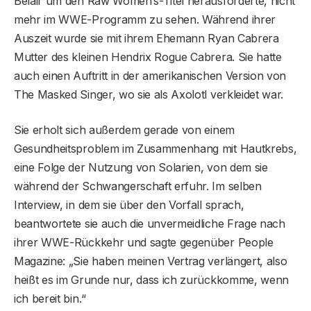
Belair um den Raw Women’s-Titel herausforderte, nicht
mehr im WWE-Programm zu sehen. Während ihrer
Auszeit wurde sie mit ihrem Ehemann Ryan Cabrera
Mutter des kleinen Hendrix Rogue Cabrera. Sie hatte
auch einen Auftritt in der amerikanischen Version von
The Masked Singer, wo sie als Axolotl verkleidet war.
Sie erholt sich außerdem gerade von einem
Gesundheitsproblem im Zusammenhang mit Hautkrebs,
eine Folge der Nutzung von Solarien, von dem sie
während der Schwangerschaft erfuhr. Im selben
Interview, in dem sie über den Vorfall sprach,
beantwortete sie auch die unvermeidliche Frage nach
ihrer WWE-Rückkehr und sagte gegenüber People
Magazine: „Sie haben meinen Vertrag verlängert, also
heißt es im Grunde nur, dass ich zurückkomme, wenn
ich bereit bin.“