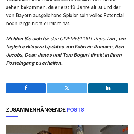
sehen bekommen, da er erst 19 Jahre alt ist und der
von Bayern ausgeliehene Spieler sein volles Potenzial
noch lange nicht erreicht hat.
Melden Sie sich für
den GIVEMESPORT Report
an , um
täglich exklusive Updates von Fabrizio Romano, Ben
Jacobs, Dean Jones und Tom Bogert direkt in Ihren
Posteingang zu erhalten.
Facebook
Twitter
LinkedIn
ZUSAMMENHÄNGENDE
POSTS