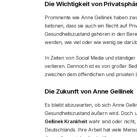
Die Wichtigkeit von Privatsph
Prominente wie Anne Gellinek haben zwar 
betonen, dass sie auch ein Recht auf Pr
Gesundheitszustand gehören in den Berei
werden, wie viel oder wie wenig sie dar
In Zeiten von Social Media und ständiger B
verlieren. Dennoch ist es von großer Bed
zwischen dem öffentlichen und privaten 
Die Zukunft von Anne Gellinek
Es bleibt abzuwarten, ob sich Anne Gelli
Gesundheitszustand äußern wird. Doch 
Gellinek Krankheit
wahr sind oder nicht, 
Deutschlands. Ihre Arbeit hat viele Mensc