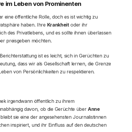
äre im Leben von Prominenten
eine öffentliche Rolle, doch es ist wichtig zu
ivatsphäre haben. Ihre
Krankheit
oder ihr
ch des Privatlebens, und es sollte ihnen überlassen
über preisgeben möchten.
erichterstattung ist es leicht, sich in Gerüchten zu
eutung, dass wir als Gesellschaft lernen, die Grenze
Leben von Persönlichkeiten zu respektieren.
nek irgendwann öffentlich zu ihrem
unabhängig davon, ob die Gerüchte über
Anne
bleibt sie eine der angesehensten Journalistinnen
hen inspiriert, und ihr Einfluss auf den deutschen