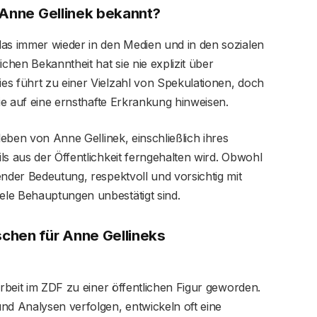
 Anne Gellinek bekannt?
das immer wieder in den Medien und in den sozialen
chen Bekanntheit hat sie nie explizit über
es führt zu einer Vielzahl von Spekulationen, doch
die auf eine ernsthafte Erkrankung hinweisen.
leben von Anne Gellinek, einschließlich ihres
ls aus der Öffentlichkeit ferngehalten wird. Obwohl
ender Bedeutung, respektvoll und vorsichtig mit
le Behauptungen unbestätigt sind.
chen für Anne Gellineks
Arbeit im ZDF zu einer öffentlichen Figur geworden.
nd Analysen verfolgen, entwickeln oft eine