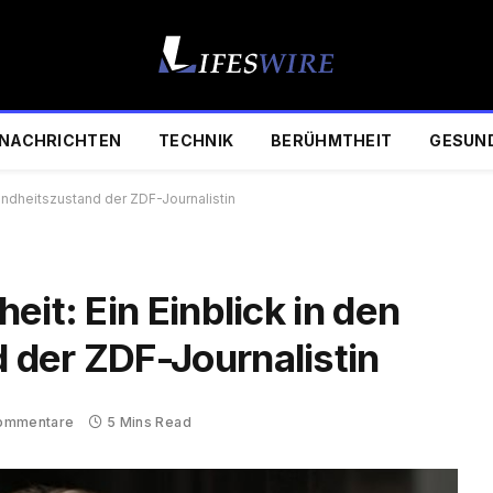
NACHRICHTEN
TECHNIK
BERÜHMTHEIT
GESUN
sundheitszustand der ZDF-Journalistin
eit: Ein Einblick in den
der ZDF-Journalistin
Kommentare
5 Mins Read