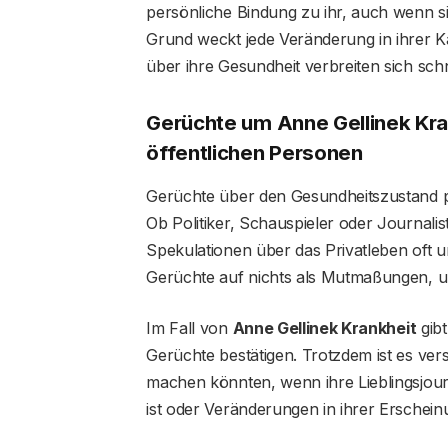
persönliche Bindung zu ihr, auch wenn s
Grund weckt jede Veränderung in ihrer K
über ihre Gesundheit verbreiten sich schn
Gerüchte um Anne Gellinek Kra
öffentlichen Personen
Gerüchte über den Gesundheitszustand pr
Ob Politiker, Schauspieler oder Journalist
Spekulationen über das Privatleben oft u
Gerüchte auf nichts als Mutmaßungen, und
Im Fall von
Anne Gellinek Krankheit
gibt
Gerüchte bestätigen. Trotzdem ist es ve
machen könnten, wenn ihre Lieblingsjourn
ist oder Veränderungen in ihrer Erschein