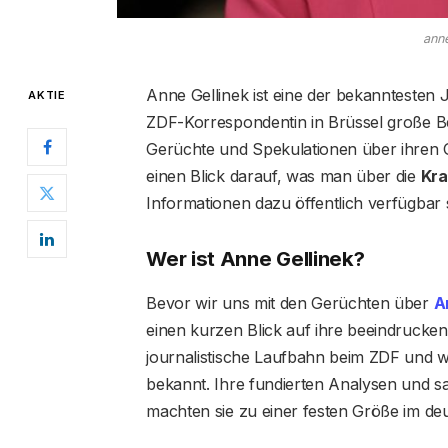
anne
Anne Gellinek ist eine der bekanntesten J
AKTIE
ZDF-Korrespondentin in Brüssel große B
Gerüchte und Spekulationen über ihren G
einen Blick darauf, was man über die
Kra
Informationen dazu öffentlich verfügbar 
Wer ist Anne Gellinek?
Bevor wir uns mit den Gerüchten über
A
einen kurzen Blick auf ihre beeindrucke
journalistische Laufbahn beim ZDF und wu
bekannt. Ihre fundierten Analysen und 
machten sie zu einer festen Größe im de