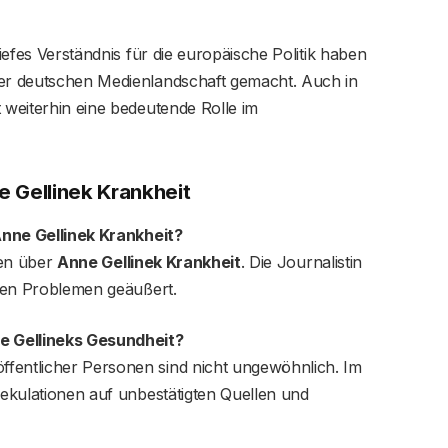
tiefes Verständnis für die europäische Politik haben
der deutschen Medienlandschaft gemacht. Auch in
t weiterhin eine bedeutende Rolle im
e Gellinek Krankheit
 Anne Gellinek Krankheit?
nen über
Anne Gellinek Krankheit
. Die Journalistin
ichen Problemen geäußert.
e Gellineks Gesundheit?
fentlicher Personen sind nicht ungewöhnlich. Im
kulationen auf unbestätigten Quellen und