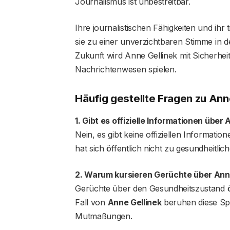
Journalismus ist unbestreitbar.
Ihre journalistischen Fähigkeiten und ihr 
sie zu einer unverzichtbaren Stimme in 
Zukunft wird Anne Gellinek mit Sicherhei
Nachrichtenwesen spielen.
Häufig gestellte Fragen
zu Ann
1. Gibt es offizielle Informationen über
Nein, es gibt keine offiziellen Informatio
hat sich öffentlich nicht zu gesundheitl
2. Warum kursieren Gerüchte über Ann
Gerüchte über den Gesundheitszustand öf
Fall von
Anne Gellinek
beruhen diese Spe
Mutmaßungen.