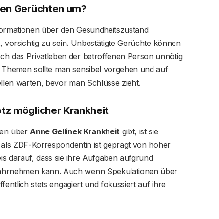
den Gerüchten um?
Informationen über den Gesundheitszustand
k
, vorsichtig zu sein. Unbestätigte Gerüchte können
ch das Privatleben der betroffenen Person unnötig
n Themen sollte man sensibel vorgehen und auf
ellen warten, bevor man Schlüsse zieht.
tz möglicher Krankheit
nen über
Anne Gellinek Krankheit
gibt, ist sie
it als ZDF-Korrespondentin ist geprägt von hoher
eis darauf, dass sie ihre Aufgaben aufgrund
wahrnehmen kann. Auch wenn Spekulationen über
ffentlich stets engagiert und fokussiert auf ihre