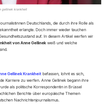
 gellinek krankheit
ournalistinnen Deutschlands, die durch ihre Rolle als
ekanntheit erlangte. Doch immer wieder tauchen
esundheitszustand auf. In diesem Artikel werfen wir
nkheit von Anne Gellinek
weiß und welche
sind.
nne Gellinek Krankheit
befassen, lohnt es sich,
nde Karriere zu werfen. Anne Gellinek begann ihre
rde als politische Korrespondentin in Brüssel
sachlichen Berichte über europäische Themen
utschen Nachrichtenjournalismus.