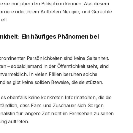
ie sie nur über den Bildschirm kennen. Aus diesem
arriere oder ihrem Auftreten Neugier, und Gerüchte
ell.
nkheit: Ein häufiges Phänomen bei
ominenter Persönlichkeiten sind keine Seltenheit.
en – sobald jemand in der Öffentlichkeit steht, sind
nvermeidlich. In vielen Fällen beruhen solche
 es gibt keine soliden Beweise, die sie stützen.
 es ebenfalls keine konkreten Informationen, die die
rständlich, dass Fans und Zuschauer sich Sorgen
alistin für längere Zeit nicht im Fernsehen zu sehen
ung auftreten.