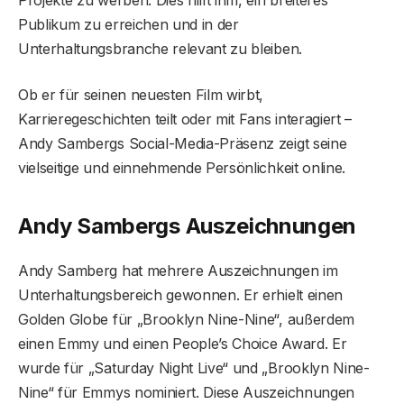
Projekte zu werben. Dies hilft ihm, ein breiteres
Publikum zu erreichen und in der
Unterhaltungsbranche relevant zu bleiben.
Ob er für seinen neuesten Film wirbt,
Karrieregeschichten teilt oder mit Fans interagiert –
Andy Sambergs Social-Media-Präsenz zeigt seine
vielseitige und einnehmende Persönlichkeit online.
Andy Sambergs Auszeichnungen
Andy Samberg hat mehrere Auszeichnungen im
Unterhaltungsbereich gewonnen. Er erhielt einen
Golden Globe für „Brooklyn Nine-Nine“, außerdem
einen Emmy und einen People’s Choice Award. Er
wurde für „Saturday Night Live“ und „Brooklyn Nine-
Nine“ für Emmys nominiert. Diese Auszeichnungen