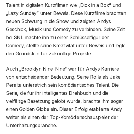
Talent in digitalen Kurzfilmen wie „Dick in a Box“ und
„Lazy Sunday“ unter Beweis. Diese Kurzfilme brachten
neuen Schwung in die Show und zeigten Andys
Geschick, Musik und Comedy zu verbinden. Seine Zeit
bei SNL machte ihn zu einer Schlüsselfigur der
Comedy, stellte seine Kreativität unter Beweis und legte
den Grundstein für zukünftige Projekte.
Auch „Brooklyn Nine-Nine“ war für Andys Karriere
von entscheidender Bedeutung. Seine Rolle als Jake
Peralta unterstrich sein komödiantisches Talent. Die
Serie, die für ihr intelligentes Drehbuch und die
vielfältige Besetzung gelobt wurde, brachte ihm sogar
einen Golden Globe ein. Dieser Erfolg etablierte Andy
weiter als einen der Top-Komödienschauspieler der
Unterhaltungsbranche.