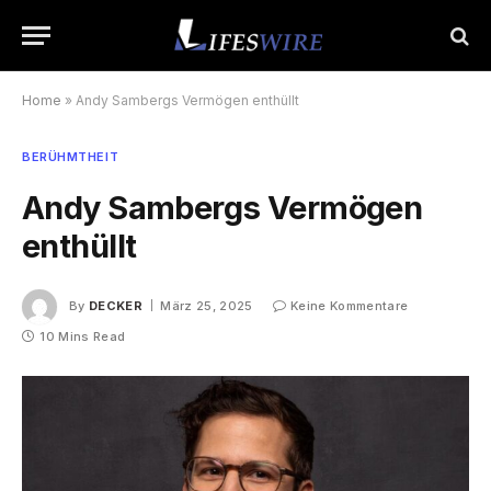
Home
»
Andy Sambergs Vermögen enthüllt
BERÜHMTHEIT
Andy Sambergs Vermögen
enthüllt
By
DECKER
März 25, 2025
Keine Kommentare
10 Mins Read