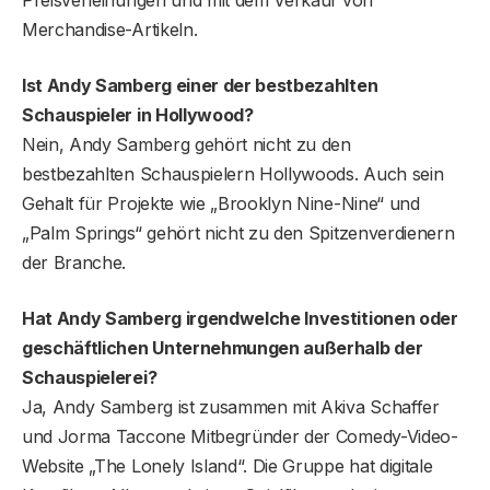
Preisverleihungen und mit dem Verkauf von
Merchandise-Artikeln.
Ist Andy Samberg einer der bestbezahlten
Schauspieler in Hollywood?
Nein, Andy Samberg gehört nicht zu den
bestbezahlten Schauspielern Hollywoods. Auch sein
Gehalt für Projekte wie „Brooklyn Nine-Nine“ und
„Palm Springs“ gehört nicht zu den Spitzenverdienern
der Branche.
Hat Andy Samberg irgendwelche Investitionen oder
geschäftlichen Unternehmungen außerhalb der
Schauspielerei?
Ja, Andy Samberg ist zusammen mit Akiva Schaffer
und Jorma Taccone Mitbegründer der Comedy-Video-
Website „The Lonely Island“. Die Gruppe hat digitale