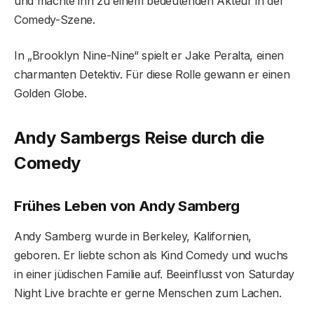
und machte ihn zu einem bedeutenden Akteur in der
Comedy-Szene.
In „Brooklyn Nine-Nine“ spielt er Jake Peralta, einen
charmanten Detektiv. Für diese Rolle gewann er einen
Golden Globe.
Andy Sambergs Reise durch die
Comedy
Frühes Leben von Andy Samberg
Andy Samberg wurde in Berkeley, Kalifornien,
geboren. Er liebte schon als Kind Comedy und wuchs
in einer jüdischen Familie auf. Beeinflusst von Saturday
Night Live brachte er gerne Menschen zum Lachen.