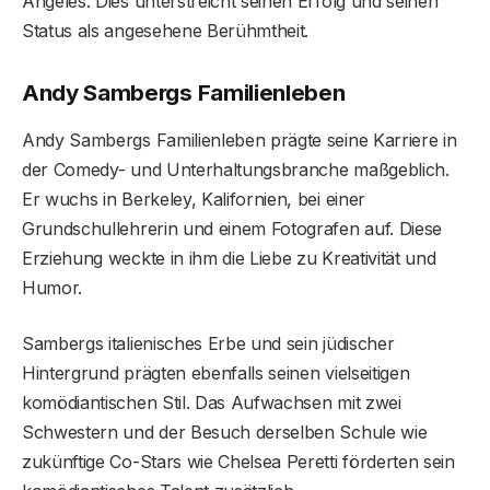
Angeles. Dies unterstreicht seinen Erfolg und seinen
Status als angesehene Berühmtheit.
Andy Sambergs Familienleben
Andy Sambergs Familienleben prägte seine Karriere in
der Comedy- und Unterhaltungsbranche maßgeblich.
Er wuchs in Berkeley, Kalifornien, bei einer
Grundschullehrerin und einem Fotografen auf. Diese
Erziehung weckte in ihm die Liebe zu Kreativität und
Humor.
Sambergs italienisches Erbe und sein jüdischer
Hintergrund prägten ebenfalls seinen vielseitigen
komödiantischen Stil. Das Aufwachsen mit zwei
Schwestern und der Besuch derselben Schule wie
zukünftige Co-Stars wie Chelsea Peretti förderten sein