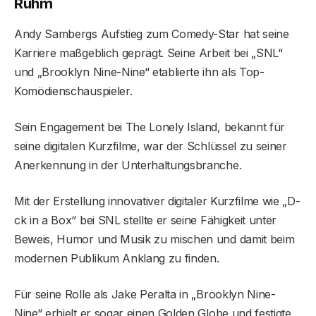
Ruhm
Andy Sambergs Aufstieg zum Comedy-Star hat seine
Karriere maßgeblich geprägt. Seine Arbeit bei „SNL“
und „Brooklyn Nine-Nine“ etablierte ihn als Top-
Komödienschauspieler.
Sein Engagement bei The Lonely Island, bekannt für
seine digitalen Kurzfilme, war der Schlüssel zu seiner
Anerkennung in der Unterhaltungsbranche.
Mit der Erstellung innovativer digitaler Kurzfilme wie „D-
ck in a Box“ bei SNL stellte er seine Fähigkeit unter
Beweis, Humor und Musik zu mischen und damit beim
modernen Publikum Anklang zu finden.
Für seine Rolle als Jake Peralta in „Brooklyn Nine-
Nine“ erhielt er sogar einen Golden Globe und festigte