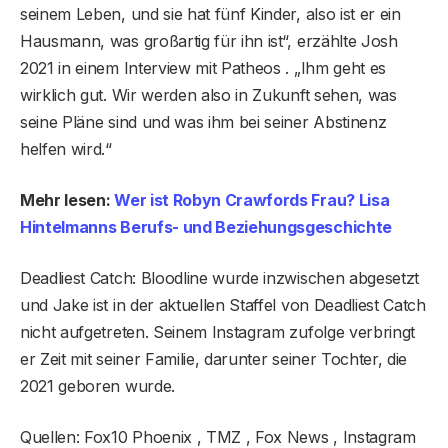
seinem Leben, und sie hat fünf Kinder, also ist er ein
Hausmann, was großartig für ihn ist“, erzählte Josh
2021 in einem Interview mit Patheos . „Ihm geht es
wirklich gut. Wir werden also in Zukunft sehen, was
seine Pläne sind und was ihm bei seiner Abstinenz
helfen wird.“
Mehr lesen:
Wer ist Robyn Crawfords Frau? Lisa
Hintelmanns Berufs- und Beziehungsgeschichte
Deadliest Catch: Bloodline wurde inzwischen abgesetzt
und Jake ist in der aktuellen Staffel von Deadliest Catch
nicht aufgetreten. Seinem Instagram zufolge verbringt
er Zeit mit seiner Familie, darunter seiner Tochter, die
2021 geboren wurde.
Quellen: Fox10 Phoenix , TMZ , Fox News , Instagram