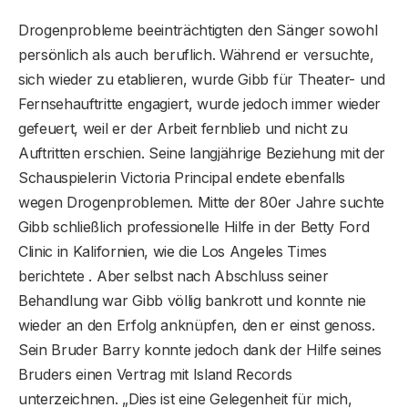
Drogenprobleme beeinträchtigten den Sänger sowohl
persönlich als auch beruflich. Während er versuchte,
sich wieder zu etablieren, wurde Gibb für Theater- und
Fernsehauftritte engagiert, wurde jedoch immer wieder
gefeuert, weil er der Arbeit fernblieb und nicht zu
Auftritten erschien. Seine langjährige Beziehung mit der
Schauspielerin Victoria Principal endete ebenfalls
wegen Drogenproblemen. Mitte der 80er Jahre suchte
Gibb schließlich professionelle Hilfe in der Betty Ford
Clinic in Kalifornien, wie die Los Angeles Times
berichtete . Aber selbst nach Abschluss seiner
Behandlung war Gibb völlig bankrott und konnte nie
wieder an den Erfolg anknüpfen, den er einst genoss.
Sein Bruder Barry konnte jedoch dank der Hilfe seines
Bruders einen Vertrag mit Island Records
unterzeichnen. „Dies ist eine Gelegenheit für mich,