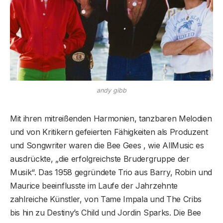
andy gibb
Mit ihren mitreißenden Harmonien, tanzbaren Melodien
und von Kritikern gefeierten Fähigkeiten als Produzent
und Songwriter waren die Bee Gees , wie AllMusic es
ausdrückte, „die erfolgreichste Brudergruppe der
Musik“. Das 1958 gegründete Trio aus Barry, Robin und
Maurice beeinflusste im Laufe der Jahrzehnte
zahlreiche Künstler, von Tame Impala und The Cribs
bis hin zu Destiny’s Child und Jordin Sparks. Die Bee