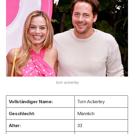
tom ackerley
Vollständiger Name:
Tom Ackerley
Geschlecht:
Männlich
Alter:
33