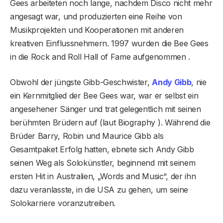
Gees arbeiteten noch lange, nachdem Disco nicht mehr
angesagt war, und produzierten eine Reihe von
Musikprojekten und Kooperationen mit anderen
kreativen Einflussnehmern. 1997 wurden die Bee Gees
in die Rock and Roll Hall of Fame aufgenommen .
Obwohl der jüngste Gibb-Geschwister,
Andy Gibb
, nie
ein Kernmitglied der Bee Gees war, war er selbst ein
angesehener Sänger und trat gelegentlich mit seinen
berühmten Brüdern auf (laut Biography ). Während die
Brüder Barry, Robin und Maurice Gibb als
Gesamtpaket Erfolg hatten, ebnete sich Andy Gibb
seinen Weg als Solokünstler, beginnend mit seinem
ersten Hit in Australien, „Words and Music“, der ihn
dazu veranlasste, in die USA zu gehen, um seine
Solokarriere voranzutreiben.