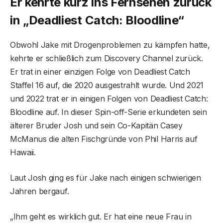
Er kehrte kurz ins Fernsehen zurück
in „Deadliest Catch: Bloodline“
Obwohl Jake mit Drogenproblemen zu kämpfen hatte,
kehrte er schließlich zum Discovery Channel zurück.
Er trat in einer einzigen Folge von Deadliest Catch
Staffel 16 auf, die 2020 ausgestrahlt wurde. Und 2021
und 2022 trat er in einigen Folgen von Deadliest Catch:
Bloodline auf. In dieser Spin-off-Serie erkundeten sein
älterer Bruder Josh und sein Co-Kapitän Casey
McManus die alten Fischgründe von Phil Harris auf
Hawaii.
Laut Josh ging es für Jake nach einigen schwierigen
Jahren bergauf.
„Ihm geht es wirklich gut. Er hat eine neue Frau in