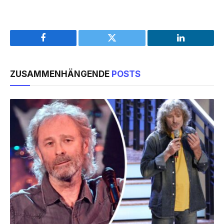
Facebook
Twitter
LinkedIn
ZUSAMMENHÄNGENDE
POSTS