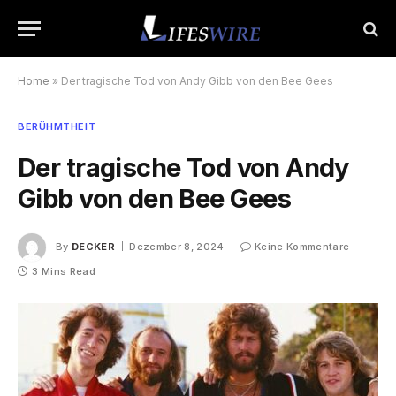
Home
»
Der tragische Tod von Andy Gibb von den Bee Gees
BERÜHMTHEIT
Der tragische Tod von Andy
Gibb von den Bee Gees
By
DECKER
Dezember 8, 2024
Keine Kommentare
3 Mins Read