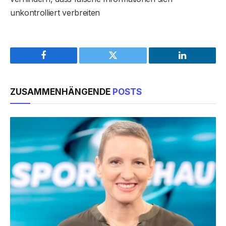
unkontrolliert verbreiten
Facebook
Twitter
LinkedIn
ZUSAMMENHÄNGENDE
POSTS