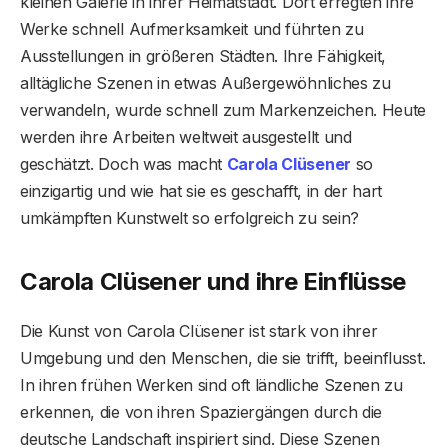
kleinen Galerie in ihrer Heimatstadt. Dort erregten ihre
Werke schnell Aufmerksamkeit und führten zu
Ausstellungen in größeren Städten. Ihre Fähigkeit,
alltägliche Szenen in etwas Außergewöhnliches zu
verwandeln, wurde schnell zum Markenzeichen. Heute
werden ihre Arbeiten weltweit ausgestellt und
geschätzt. Doch was macht
Carola Clüsener
so
einzigartig und wie hat sie es geschafft, in der hart
umkämpften Kunstwelt so erfolgreich zu sein?
Carola Clüsener und ihre Einflüsse
Die Kunst von Carola Clüsener ist stark von ihrer
Umgebung und den Menschen, die sie trifft, beeinflusst.
In ihren frühen Werken sind oft ländliche Szenen zu
erkennen, die von ihren Spaziergängen durch die
deutsche Landschaft inspiriert sind. Diese Szenen