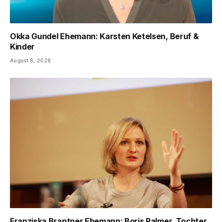
Okka Gundel Ehemann: Karsten Ketelsen, Beruf &
Kinder
August 8, 2026
Franziska Brantner Ehemann: Boris Palmer, Tochter