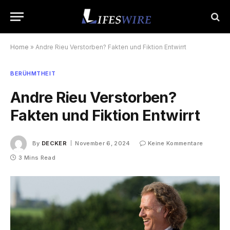
Home
»
Andre Rieu Verstorben? Fakten und Fiktion Entwirrt
BERÜHMTHEIT
Andre Rieu Verstorben?
Fakten und Fiktion Entwirrt
By
DECKER
November 6, 2024
Keine Kommentare
3 Mins Read