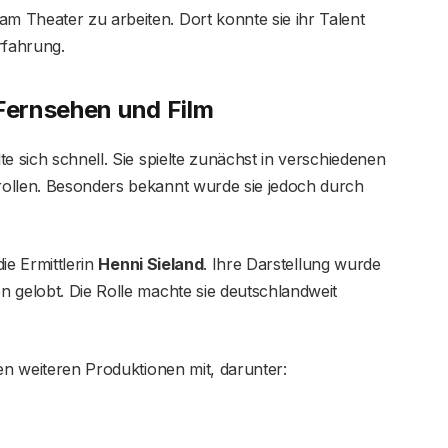
 Theater zu arbeiten. Dort konnte sie ihr Talent
rfahrung.
 Fernsehen und Film
e sich schnell. Sie spielte zunächst in verschiedenen
rollen. Besonders bekannt wurde sie jedoch durch
die Ermittlerin
Henni Sieland
. Ihre Darstellung wurde
 gelobt. Die Rolle machte sie deutschlandweit
en weiteren Produktionen mit, darunter: