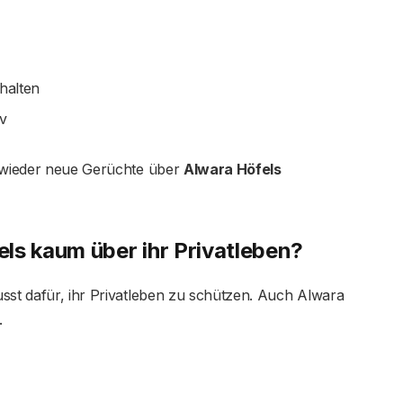
halten
iv
r wieder neue Gerüchte über
Alwara Höfels
ls kaum über ihr Privatleben?
sst dafür, ihr Privatleben zu schützen. Auch Alwara
.