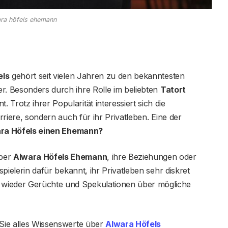
ara höfels ehemann
els
gehört seit vielen Jahren zu den bekanntesten
r. Besonders durch ihre Rolle im beliebten
Tatort
Trotz ihrer Popularität interessiert sich die
arriere, sondern auch für ihr Privatleben. Eine der
ra Höfels einen Ehemann?
über
Alwara Höfels Ehemann
, ihre Beziehungen oder
uspielerin dafür bekannt, ihr Privatleben sehr diskret
 wieder Gerüchte und Spekulationen über mögliche
 Sie alles Wissenswerte über
Alwara Höfels