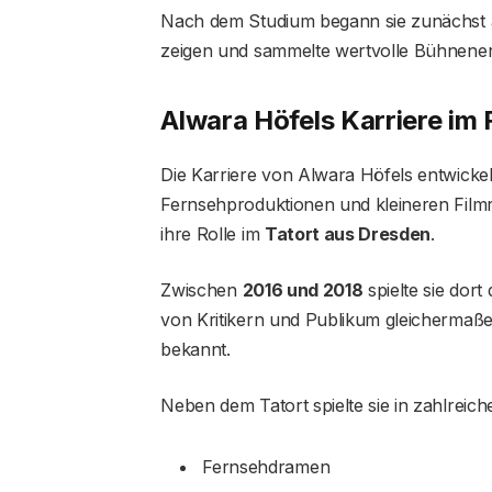
Nach dem Studium begann sie zunächst am
zeigen und sammelte wertvolle Bühnene
Alwara Höfels Karriere im
Die Karriere von Alwara Höfels entwickelt
Fernsehproduktionen und kleineren Film
ihre Rolle im
Tatort aus Dresden
.
Zwischen
2016 und 2018
spielte sie dort 
von Kritikern und Publikum gleichermaßen
bekannt.
Neben dem Tatort spielte sie in zahlreich
Fernsehdramen