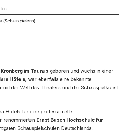
lten
s (Schauspielerin)
in Kronberg im Taunus
geboren und wuchs in einer
lara Höfels
, war ebenfalls eine bekannte
r mit der Welt des Theaters und der Schauspielkunst
a Höfels für eine professionelle
der renommierten
Ernst Busch Hochschule für
chtigsten Schauspielschulen Deutschlands.