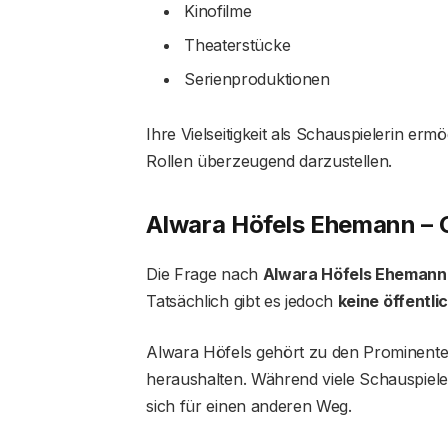
Kinofilme
Theaterstücke
Serienproduktionen
Ihre Vielseitigkeit als Schauspielerin erm
Rollen überzeugend darzustellen.
Alwara Höfels Ehemann – G
Die Frage nach
Alwara Höfels Ehemann
Tatsächlich gibt es jedoch
keine öffentli
Alwara Höfels gehört zu den Prominenten,
heraushalten. Während viele Schauspieler 
sich für einen anderen Weg.