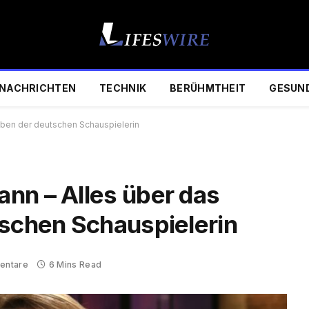
NACHRICHTEN
TECHNIK
BERÜHMTHEIT
GESUN
eben der deutschen Schauspielerin
nn – Alles über das
tschen Schauspielerin
entare
6 Mins Read