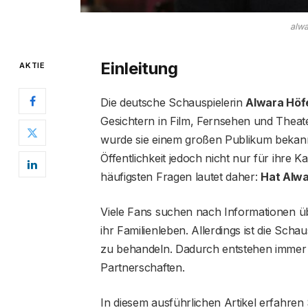
alw
Einleitung
AKTIE
Die deutsche Schauspielerin
Alwara Höf
Gesichtern in Film, Fernsehen und Theate
wurde sie einem großen Publikum bekannt. 
Öffentlichkeit jedoch nicht nur für ihre K
häufigsten Fragen lautet daher:
Hat Alwa
Viele Fans suchen nach Informationen 
ihr Familienleben. Allerdings ist die Scha
zu behandeln. Dadurch entstehen immer
Partnerschaften.
In diesem ausführlichen Artikel erfahren