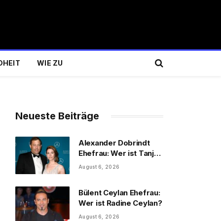
DHEIT
WIE ZU
Neueste Beiträge
Alexander Dobrindt
Ehefrau: Wer ist Tanja
Käser?
August 6, 2026
Bülent Ceylan Ehefrau:
Wer ist Radine Ceylan?
August 6, 2026