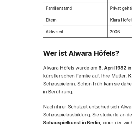
Familienstand
Privat geha
Eltern
Klara Höfel
Aktiv seit
2006
Wer ist Alwara Höfels?
Alwara Höfels wurde am
6. April 1982 
künstlerischen Familie auf. Ihre Mutter,
K
Schauspielerin. Schon früh kam sie dahe
in Berührung.
Nach ihrer Schulzeit entschied sich Alwar
Schauspielausbildung. Sie studierte an 
Schauspielkunst in Berlin
, einer der wi