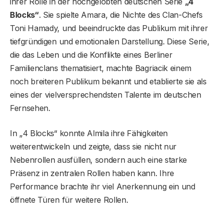
ihrer Rolle in der hochgelobten deutschen Serie
„4
Blocks“
. Sie spielte Amara, die Nichte des Clan-Chefs
Toni Hamady, und beeindruckte das Publikum mit ihrer
tiefgründigen und emotionalen Darstellung. Diese Serie,
die das Leben und die Konflikte eines Berliner
Familienclans thematisiert, machte Bagriacik einem
noch breiteren Publikum bekannt und etablierte sie als
eines der vielversprechendsten Talente im deutschen
Fernsehen.
In „4 Blocks“ konnte Almila ihre Fähigkeiten
weiterentwickeln und zeigte, dass sie nicht nur
Nebenrollen ausfüllen, sondern auch eine starke
Präsenz in zentralen Rollen haben kann. Ihre
Performance brachte ihr viel Anerkennung ein und
öffnete Türen für weitere Rollen.