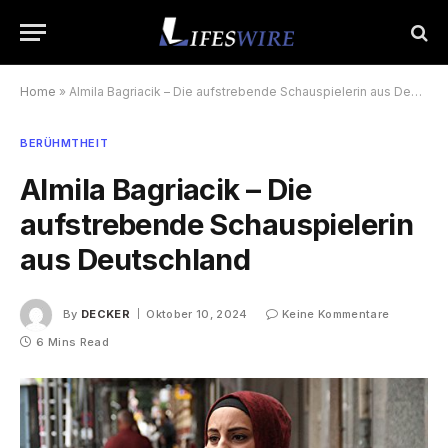
Home
»
Almila Bagriacik – Die aufstrebende Schauspielerin aus Deutschland
BERÜHMTHEIT
Almila Bagriacik – Die
aufstrebende Schauspielerin
aus Deutschland
By
DECKER
Oktober 10, 2024
Keine Kommentare
6 Mins Read