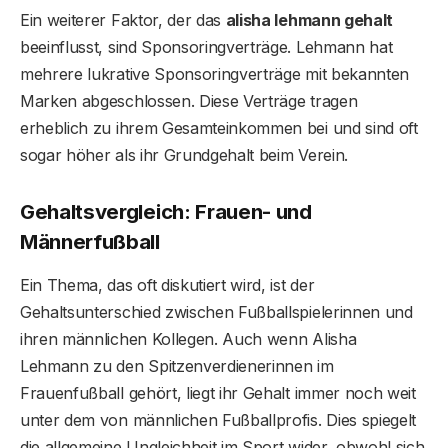
Ein weiterer Faktor, der das
alisha lehmann gehalt
beeinflusst, sind Sponsoringverträge. Lehmann hat
mehrere lukrative Sponsoringverträge mit bekannten
Marken abgeschlossen. Diese Verträge tragen
erheblich zu ihrem Gesamteinkommen bei und sind oft
sogar höher als ihr Grundgehalt beim Verein.
Gehaltsvergleich: Frauen- und
Männerfußball
Ein Thema, das oft diskutiert wird, ist der
Gehaltsunterschied zwischen Fußballspielerinnen und
ihren männlichen Kollegen. Auch wenn Alisha
Lehmann zu den Spitzenverdienerinnen im
Frauenfußball gehört, liegt ihr Gehalt immer noch weit
unter dem von männlichen Fußballprofis. Dies spiegelt
die allgemeine Ungleichheit im Sport wider, obwohl sich