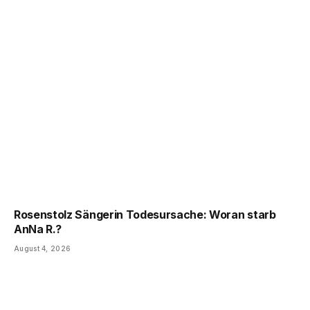
Rosenstolz Sängerin Todesursache: Woran starb
AnNa R.?
August 4, 2026