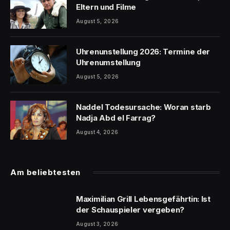
Eltern und Filme
August 5, 2026
Uhrenunstellung 2026: Termine der
Uhrenumstellung
August 5, 2026
Naddel Todesursache: Woran starb
Nadja Abd el Farrag?
August 4, 2026
Am beliebtesten
Maximilian Grill Lebensgefährtin: Ist
der Schauspieler vergeben?
August 3, 2026