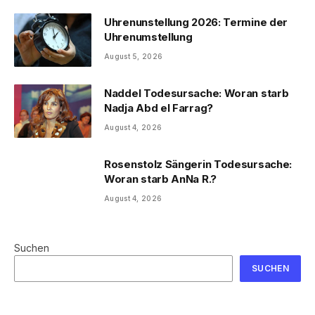
Uhrenunstellung 2026: Termine der
Uhrenumstellung
August 5, 2026
Naddel Todesursache: Woran starb
Nadja Abd el Farrag?
August 4, 2026
Rosenstolz Sängerin Todesursache:
Woran starb AnNa R.?
August 4, 2026
Suchen
SUCHEN