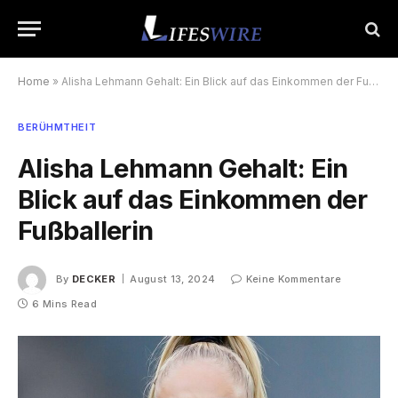
Home
»
Alisha Lehmann Gehalt: Ein Blick auf das Einkommen der Fußballerin
BERÜHMTHEIT
Alisha Lehmann Gehalt: Ein
Blick auf das Einkommen der
Fußballerin
By
DECKER
August 13, 2024
Keine Kommentare
6 Mins Read