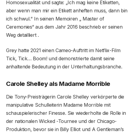
Homosexualität und sagte: „Ich mag keine Etiketten,
aber wenn man mir ein Etikett anheften muss, dann bin
ich schwul.“ In seinen Memoiren „ Master of
Ceremonies“ aus dem Jahr 2016 beschrieb er seinen
Weg detailliert .
Grey hatte 2021 einen Cameo-Auftritt im Netflix-Film
Tick, Tick… ​​Boom! und demonstrierte damit seine
anhaltende Bedeutung in der Unterhaltungsbranche.
Carole Shelley als Madame Morrible
Die Tony-Preisträgerin Carole Shelley verkörperte die
manipulative Schulleiterin Madame Morrible mit
schauspielerischer Finesse. Sie wiederholte die Rolle in
der nationalen Wicked -Tournee und der Chicago-
Produktion, bevor sie in Billy Elliot und A Gentleman’s