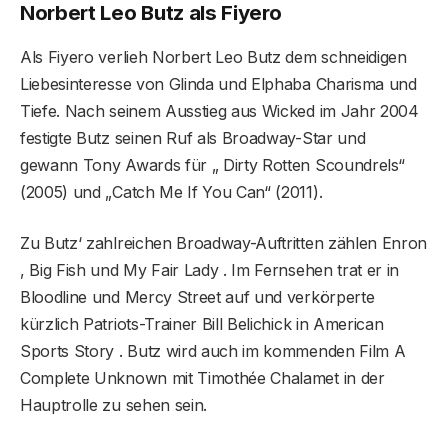
Norbert Leo Butz als Fiyero
Als Fiyero verlieh Norbert Leo Butz dem schneidigen
Liebesinteresse von Glinda und Elphaba Charisma und
Tiefe. Nach seinem Ausstieg aus Wicked im Jahr 2004
festigte Butz seinen Ruf als Broadway-Star und
gewann Tony Awards für „ Dirty Rotten Scoundrels“
(2005) und „Catch Me If You Can“ (2011).
Zu Butz‘ zahlreichen Broadway-Auftritten zählen Enron
, Big Fish und My Fair Lady . Im Fernsehen trat er in
Bloodline und Mercy Street auf und verkörperte
kürzlich Patriots-Trainer Bill Belichick in American
Sports Story . Butz wird auch im kommenden Film A
Complete Unknown mit Timothée Chalamet in der
Hauptrolle zu sehen sein.