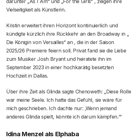
darunter „As I Am“ und „For the Girls“ , zeigen ihre
Vielseitigkeit als Künstlerin.
Kristin erweitert ihren Horizont kontinuierlich und
kündigte kürzlich ihre Rückkehr an den Broadway in „
Die Königin von Versailles“ an , die in der Saison
2025/26 Premiere feiern soll. Privat fand sie die Liebe
zum Musiker Josh Bryant und heiratete ihn im
September 2023 in einer hochkarätig besetzten
Hochzeit in Dallas.
Über ihre Zeit als Glinda sagte Chenoweth: „Diese Rolle
war meine Seele. Ich hatte das Gefühl, sie wäre für
mich geschrieben. Ich dachte nur: ‚Wenn jemand
anderes Glinda spielt, könnte ich darum kämpfen.‘“
Idina Menzel als Elphaba