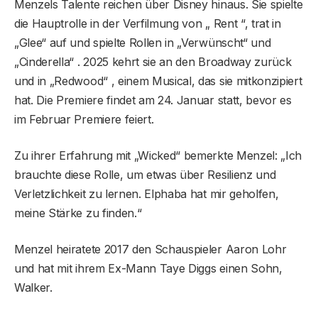
Menzels Talente reichen über Disney hinaus. Sie spielte
die Hauptrolle in der Verfilmung von „ Rent “, trat in
„Glee“ auf und spielte Rollen in „Verwünscht“ und
„Cinderella“ . 2025 kehrt sie an den Broadway zurück
und in „Redwood“ , einem Musical, das sie mitkonzipiert
hat. Die Premiere findet am 24. Januar statt, bevor es
im Februar Premiere feiert.
Zu ihrer Erfahrung mit „Wicked“ bemerkte Menzel: „Ich
brauchte diese Rolle, um etwas über Resilienz und
Verletzlichkeit zu lernen. Elphaba hat mir geholfen,
meine Stärke zu finden.“
Menzel heiratete 2017 den Schauspieler Aaron Lohr
und hat mit ihrem Ex-Mann Taye Diggs einen Sohn,
Walker.