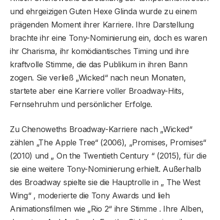
und ehrgeizigen Guten Hexe Glinda wurde zu einem
prägenden Moment ihrer Karriere. Ihre Darstellung
brachte ihr eine Tony-Nominierung ein, doch es waren
ihr Charisma, ihr komödiantisches Timing und ihre
kraftvolle Stimme, die das Publikum in ihren Bann
zogen. Sie verließ „Wicked“ nach neun Monaten,
startete aber eine Karriere voller Broadway-Hits,
Fernsehruhm und persönlicher Erfolge.
Zu Chenoweths Broadway-Karriere nach „Wicked“
zählen „The Apple Tree“ (2006), „Promises, Promises“
(2010) und „ On the Twentieth Century “ (2015), für die
sie eine weitere Tony-Nominierung erhielt. Außerhalb
des Broadway spielte sie die Hauptrolle in „ The West
Wing“ , moderierte die Tony Awards und lieh
Animationsfilmen wie „Rio 2“ ihre Stimme . Ihre Alben,