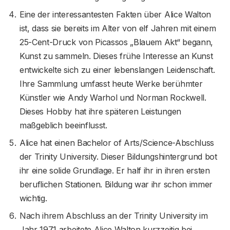
Eine der interessantesten Fakten über Alice Walton
ist, dass sie bereits im Alter von elf Jahren mit einem
25-Cent-Druck von Picassos „Blauem Akt“ begann,
Kunst zu sammeln. Dieses frühe Interesse an Kunst
entwickelte sich zu einer lebenslangen Leidenschaft.
Ihre Sammlung umfasst heute Werke berühmter
Künstler wie Andy Warhol und Norman Rockwell.
Dieses Hobby hat ihre späteren Leistungen
maßgeblich beeinflusst.
Alice hat einen Bachelor of Arts/Science-Abschluss
der Trinity University. Dieser Bildungshintergrund bot
ihr eine solide Grundlage. Er half ihr in ihren ersten
beruflichen Stationen. Bildung war ihr schon immer
wichtig.
Nach ihrem Abschluss an der Trinity University im
Jahr 1971 arbeitete Alice Walton kurzzeitig bei