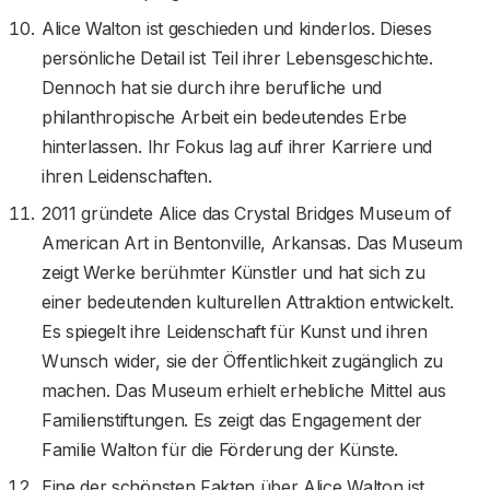
Alice Walton ist geschieden und kinderlos. Dieses
persönliche Detail ist Teil ihrer Lebensgeschichte.
Dennoch hat sie durch ihre berufliche und
philanthropische Arbeit ein bedeutendes Erbe
hinterlassen. Ihr Fokus lag auf ihrer Karriere und
ihren Leidenschaften.
2011 gründete Alice das Crystal Bridges Museum of
American Art in Bentonville, Arkansas. Das Museum
zeigt Werke berühmter Künstler und hat sich zu
einer bedeutenden kulturellen Attraktion entwickelt.
Es spiegelt ihre Leidenschaft für Kunst und ihren
Wunsch wider, sie der Öffentlichkeit zugänglich zu
machen. Das Museum erhielt erhebliche Mittel aus
Familienstiftungen. Es zeigt das Engagement der
Familie Walton für die Förderung der Künste.
Eine der schönsten Fakten über Alice Walton ist,