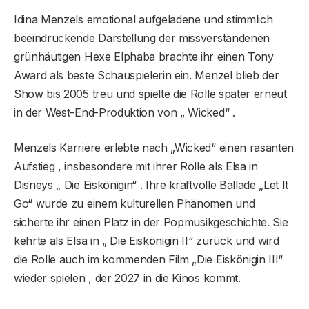
Idina Menzels emotional aufgeladene und stimmlich
beeindruckende Darstellung der missverstandenen
grünhäutigen Hexe Elphaba brachte ihr einen Tony
Award als beste Schauspielerin ein. Menzel blieb der
Show bis 2005 treu und spielte die Rolle später erneut
in der West-End-Produktion von „ Wicked“ .
Menzels Karriere erlebte nach „Wicked“ einen rasanten
Aufstieg , insbesondere mit ihrer Rolle als Elsa in
Disneys „ Die Eiskönigin“ . Ihre kraftvolle Ballade „Let It
Go“ wurde zu einem kulturellen Phänomen und
sicherte ihr einen Platz in der Popmusikgeschichte. Sie
kehrte als Elsa in „ Die Eiskönigin II“ zurück und wird
die Rolle auch im kommenden Film „Die Eiskönigin III“
wieder spielen , der 2027 in die Kinos kommt.