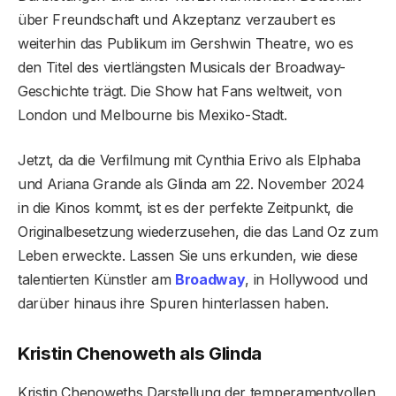
über Freundschaft und Akzeptanz verzaubert es
weiterhin das Publikum im Gershwin Theatre, wo es
den Titel des viertlängsten Musicals der Broadway-
Geschichte trägt. Die Show hat Fans weltweit, von
London und Melbourne bis Mexiko-Stadt.
Jetzt, da die Verfilmung mit Cynthia Erivo als Elphaba
und Ariana Grande als Glinda am 22. November 2024
in die Kinos kommt, ist es der perfekte Zeitpunkt, die
Originalbesetzung wiederzusehen, die das Land Oz zum
Leben erweckte. Lassen Sie uns erkunden, wie diese
talentierten Künstler am
Broadway
, in Hollywood und
darüber hinaus ihre Spuren hinterlassen haben.
Kristin Chenoweth als Glinda
Kristin Chenoweths Darstellung der temperamentvollen