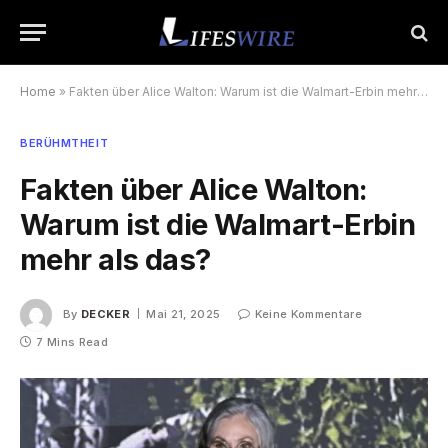
Home
»
Fakten über Alice Walton: Warum ist die Walmart-Erbin mehr als das?
BERÜHMTHEIT
Fakten über Alice Walton:
Warum ist die Walmart-Erbin
mehr als das?
By
DECKER
Mai 21, 2025
Keine Kommentare
7 Mins Read