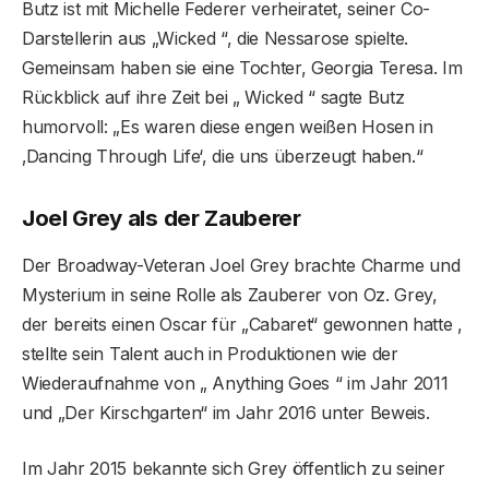
Butz ist mit Michelle Federer verheiratet, seiner Co-
Darstellerin aus „Wicked “, die Nessarose spielte.
Gemeinsam haben sie eine Tochter, Georgia Teresa. Im
Rückblick auf ihre Zeit bei „ Wicked “ sagte Butz
humorvoll: „Es waren diese engen weißen Hosen in
‚Dancing Through Life‘, die uns überzeugt haben.“
Joel Grey als der Zauberer
Der Broadway-Veteran Joel Grey brachte Charme und
Mysterium in seine Rolle als Zauberer von Oz. Grey,
der bereits einen Oscar für „Cabaret“ gewonnen hatte ,
stellte sein Talent auch in Produktionen wie der
Wiederaufnahme von „ Anything Goes “ im Jahr 2011
und „Der Kirschgarten“ im Jahr 2016 unter Beweis.
Im Jahr 2015 bekannte sich Grey öffentlich zu seiner