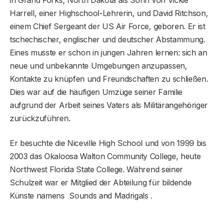
in Grand Forks, North Dakota als Sohn von Vickie
Harrell, einer Highschool-Lehrerin, und David Ritchson,
einem Chief Sergeant der US Air Force, geboren. Er ist
tschechischer, englischer und deutscher Abstammung.
Eines musste er schon in jungen Jahren lernen: sich an
neue und unbekannte Umgebungen anzupassen,
Kontakte zu knüpfen und Freundschaften zu schließen.
Dies war auf die häufigen Umzüge seiner Familie
aufgrund der Arbeit seines Vaters als Militärangehöriger
zurückzuführen.
Er besuchte die Niceville High School und von 1999 bis
2003 das Okaloosa Walton Community College, heute
Northwest Florida State College. Während seiner
Schulzeit war er Mitglied der Abteilung für bildende
Künste namens Sounds and Madrigals .