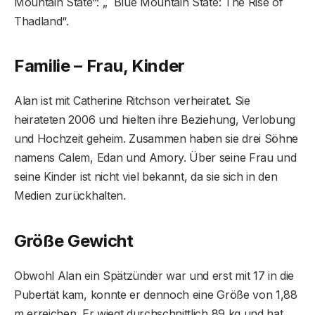
Mountain State“: „ Blue Mountain State: The Rise of
Thadland“.
Familie – Frau, Kinder
Alan ist mit Catherine Ritchson verheiratet. Sie
heirateten 2006 und hielten ihre Beziehung, Verlobung
und Hochzeit geheim. Zusammen haben sie drei Söhne
namens Calem, Edan und Amory. Über seine Frau und
seine Kinder ist nicht viel bekannt, da sie sich in den
Medien zurückhalten.
Größe Gewicht
Obwohl Alan ein Spätzünder war und erst mit 17 in die
Pubertät kam, konnte er dennoch eine Größe von 1,88
m erreichen. Er wiegt durchschnittlich 89 kg und hat