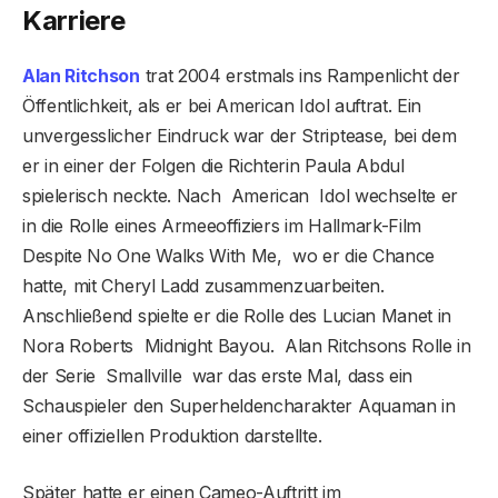
Karriere
Alan Ritchson
trat 2004 erstmals ins Rampenlicht der
Öffentlichkeit, als er bei American Idol auftrat. Ein
unvergesslicher Eindruck war der Striptease, bei dem
er in einer der Folgen die Richterin Paula Abdul
spielerisch neckte. Nach American Idol wechselte er
in die Rolle eines Armeeoffiziers im Hallmark-Film
Despite No One Walks With Me, wo er die Chance
hatte, mit Cheryl Ladd zusammenzuarbeiten.
Anschließend spielte er die Rolle des Lucian Manet in
Nora Roberts Midnight Bayou. Alan Ritchsons Rolle in
der Serie Smallville war das erste Mal, dass ein
Schauspieler den Superheldencharakter Aquaman in
einer offiziellen Produktion darstellte.
Später hatte er einen Cameo-Auftritt im