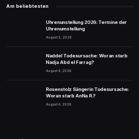
Am beliebtesten
Uhrenunstellung 2026: Termine der
Uhrenumstellung
August 5, 2026
Naddel Todesursache: Woran starb
Nadja Abd el Farrag?
August 4, 2026
Rosenstolz Sängerin Todesursache:
Woran starb AnNa R.?
August 4, 2026