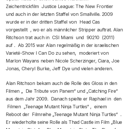
Zeichentrickfilm Justice League: The New Frontier
und auch in der letzten Staffel von Smallville. 2009
wurde er in der dritten Staffel von Head Cas
vorgestellt , wo er als männlicher Stripper auftrat. Alan
Ritchson trat auch in CSI Miami und 90210 (2011)
auf . Ab 2015 war Alan regelmäßig in der israelischen
Varieté-Show I Can Do zu sehen, moderiert von
Marlon Wayans neben Nicole Scherzinger, Ciara, Joe
Jonas, Cheryl Burke, Jeff Dye und vielen anderen.
Alan Ritchson bekam auch die Rolle des Gloss in den
Filmen „ Die Tribute von Panem“ und „Catching Fire“
aus dem Jahr 2009. Danach spielte er Raphael in den
Filmen „Teenage Mutant Ninja Turtles“ , einem
Reboot der Filmreihe „Teenage Mutant Ninja Turtles“ .
Er wiederholte seine Rolle als Thad Castle im Film „Blue