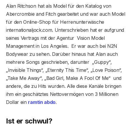
Alan Ritchson hat als Model für den Katalog von
Abercrombie and Fitch gearbeitet und war auch Model
für den Online-Shop für Herrenunterwäsche
internationaljock.com. Unterschrieben hat er aufgrund
seines Vertrags mit der Agentur Vision Model
Management in Los Angeles. Er war auch bei N2N
Bodywear zu sehen. Darüber hinaus hat Alan auch
mehrere Songs geschrieben, darunter „Guppy“,
„Invisible Things“, „Eternity This Time“, „Love Poison“,
„Take Me Away“, „Bad Girl, Make A Fool Of Me“ und
andere, die zu Hits wurden. Alle diese Kanäle bringen
ihm ein geschätztes Nettovermögen von 3 Millionen
Dollar ein
ramtin abdo
.
Ist er schwul?