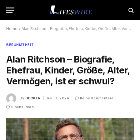
Home
»
Alan Ritchson – Biografie, Ehefrau, Kinder, Größe, Alter, Vermögen, ist er schwul?
BERÜHMTHEIT
Alan Ritchson – Biografie,
Ehefrau, Kinder, Größe, Alter,
Vermögen, ist er schwul?
By
DECKER
Juli 31, 2024
Keine Kommentare
5 Mins Read