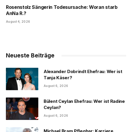
Rosenstolz Sängerin Todesursache: Woran starb
AnNa R.?
August 4, 2026
Neueste Beiträge
Alexander Dobrindt Ehefrau: Wer ist
Tanja Käser?
August 6, 2026
Bülent Ceylan Ehefrau: Wer ist Radine
Ceylan?
August 6, 2026
Michael Bram Pfleghar: Karriere,