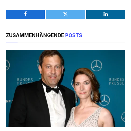
Facebook
Twitter
LinkedIn
ZUSAMMENHÄNGENDE
POSTS