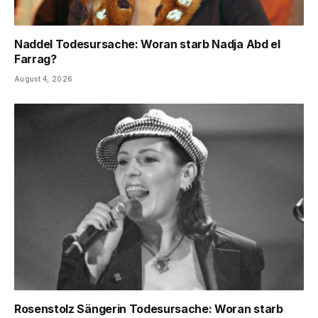
Naddel Todesursache: Woran starb Nadja Abd el
Farrag?
August 4, 2026
Rosenstolz Sängerin Todesursache: Woran starb