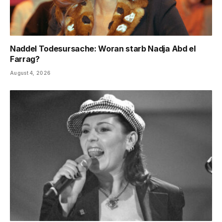
Naddel Todesursache: Woran starb Nadja Abd el
Farrag?
August 4, 2026