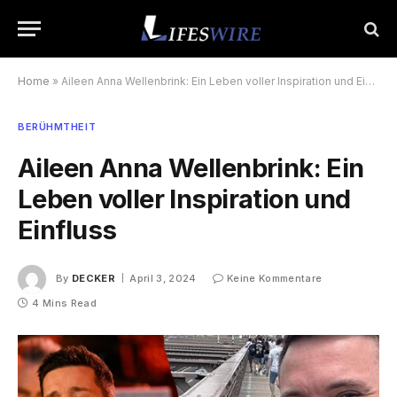
Home
»
Aileen Anna Wellenbrink: Ein Leben voller Inspiration und Einfluss
BERÜHMTHEIT
Aileen Anna Wellenbrink: Ein
Leben voller Inspiration und
Einfluss
By
DECKER
April 3, 2024
Keine Kommentare
4 Mins Read