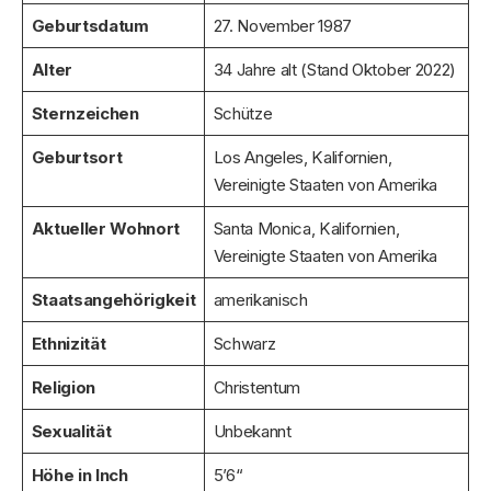
Geburtsdatum
27. November 1987
Alter
34 Jahre alt (Stand Oktober 2022)
Sternzeichen
Schütze
Geburtsort
Los Angeles, Kalifornien,
Vereinigte Staaten von Amerika
Aktueller Wohnort
Santa Monica, Kalifornien,
Vereinigte Staaten von Amerika
Staatsangehörigkeit
amerikanisch
Ethnizität
Schwarz
Religion
Christentum
Sexualität
Unbekannt
Höhe in Inch
5’6“