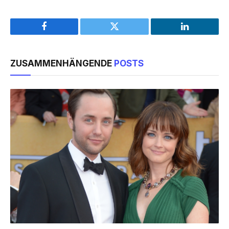
Facebook
Twitter
LinkedIn
ZUSAMMENHÄNGENDE
POSTS