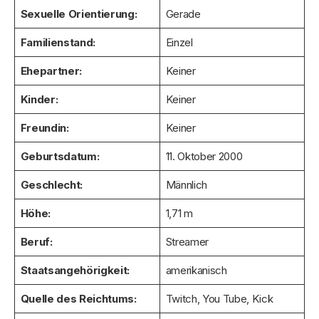
Sexuelle Orientierung:
Gerade
Familienstand:
Einzel
Ehepartner:
Keiner
Kinder:
Keiner
Freundin:
Keiner
Geburtsdatum:
11. Oktober 2000
Geschlecht:
Männlich
Höhe:
1,71 m
Beruf:
Streamer
Staatsangehörigkeit:
amerikanisch
Quelle des Reichtums:
Twitch, You Tube, Kick