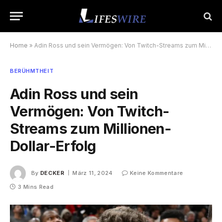
Home
»
Adin Ross und sein Vermögen: Von Twitch-Streams zum Millionen-Dollar-Erfolg
BERÜHMTHEIT
Adin Ross und sein
Vermögen: Von Twitch-
Streams zum Millionen-
Dollar-Erfolg
By
DECKER
März 11, 2024
Keine Kommentare
3 Mins Read