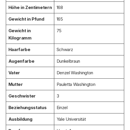
Höhe in Zentimetern
168
Gewicht in Pfund
165
Gewicht in
75
Kilogramm
Haarfarbe
Schwarz
Augenfarbe
Dunkelbraun
Vater
Denzel Washington
Mutter
Pauletta Washington
Geschwister
3
Beziehungsstatus
Einzel
Ausbildung
Yale Universität