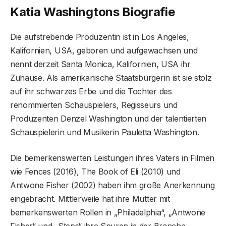
Katia Washingtons Biografie
Die aufstrebende Produzentin ist in Los Angeles,
Kalifornien, USA, geboren und aufgewachsen und
nennt derzeit Santa Monica, Kalifornien, USA ihr
Zuhause. Als amerikanische Staatsbürgerin ist sie stolz
auf ihr schwarzes Erbe und die Tochter des
renommierten Schauspielers, Regisseurs und
Produzenten Denzel Washington und der talentierten
Schauspielerin und Musikerin Pauletta Washington.
Die bemerkenswerten Leistungen ihres Vaters in Filmen
wie Fences (2016), The Book of Eli (2010) und
Antwone Fisher (2002) haben ihm große Anerkennung
eingebracht. Mittlerweile hat ihre Mutter mit
bemerkenswerten Rollen in „Philadelphia“, „Antwone
Fisher“ und „Steps“ ihre Spuren in der Branche