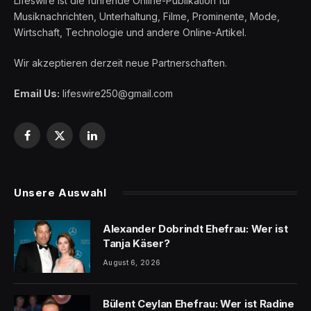
Lifeswire ist die führende Online-Publikation für
Musiknachrichten, Unterhaltung, Filme, Prominente, Mode,
Wirtschaft, Technologie und andere Online-Artikel.
Wir akzeptieren derzeit neue Partnerschaften.
Email Us:
lifeswire250@gmail.com
Facebook
X
LinkedIn
(Twitter)
Unsere Auswahl
Alexander Dobrindt Ehefrau: Wer ist
Tanja Käser?
August 6, 2026
Bülent Ceylan Ehefrau: Wer ist Radine