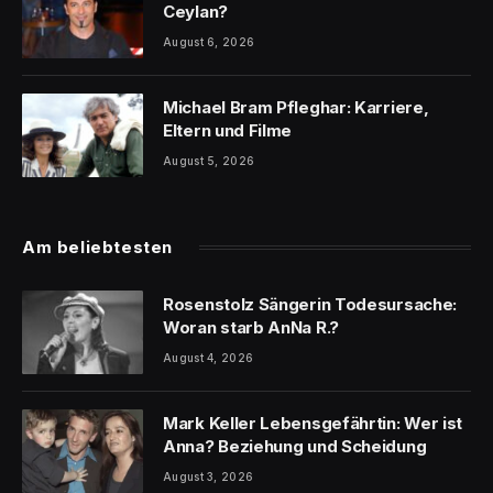
Ceylan?
August 6, 2026
Michael Bram Pfleghar: Karriere,
Eltern und Filme
August 5, 2026
Am beliebtesten
Rosenstolz Sängerin Todesursache:
Woran starb AnNa R.?
August 4, 2026
Mark Keller Lebensgefährtin: Wer ist
Anna? Beziehung und Scheidung
August 3, 2026