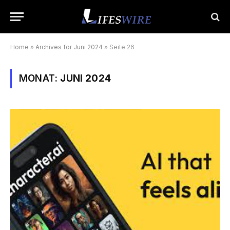
Home
»
Archives for Juni 2024
»
Seite 26
MONAT:
JUNI 2024