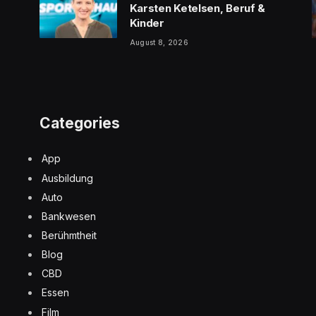
Karsten Ketelsen, Beruf &
Kinder
August 8, 2026
Categories
App
Ausbildung
Auto
Bankwesen
Berühmtheit
Blog
CBD
Essen
Film