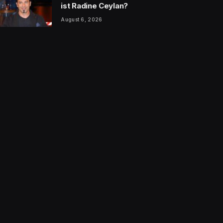
ist Radine Ceylan?
August 6, 2026