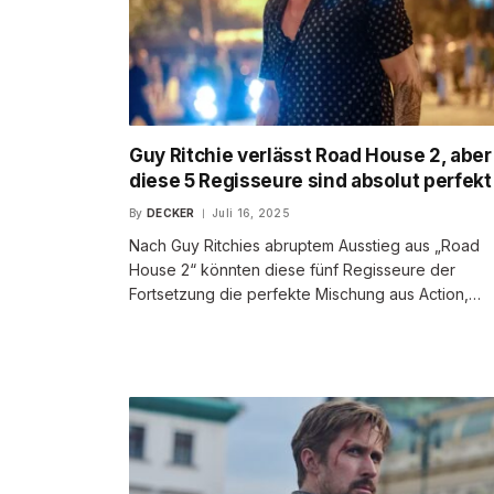
Guy Ritchie verlässt Road House 2, aber
diese 5 Regisseure sind absolut perfek
By
DECKER
Juli 16, 2025
Nach Guy Ritchies abruptem Ausstieg aus „Road
House 2“ könnten diese fünf Regisseure der
Fortsetzung die perfekte Mischung aus Action,…