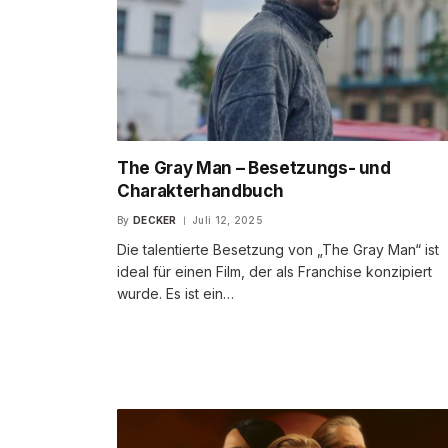
The Gray Man – Besetzungs- und
Charakterhandbuch
By
DECKER
Juli 12, 2025
Die talentierte Besetzung von „The Gray Man“ ist
ideal für einen Film, der als Franchise konzipiert
wurde. Es ist ein…