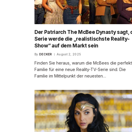
Der Patriarch The McBee Dynasty sagt, 
Serie werde die „realistischste Reality-
Show“ auf dem Markt sein
By
DECKER
August 2, 2025
Finden Sie heraus, warum die McBees die perfek
Familie für eine neue Reality-TV-Serie sind. Die
Familie im Mittelpunkt der neuesten…