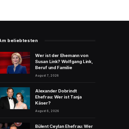
Am beliebtesten
Wer ist der Ehemann von
Susan Link? Wolfgang Link,
Beruf und Familie
August 7, 2026
Alexander Dobrindt
Ehefrau: Wer ist Tanja
Käser?
August 6, 2026
Bülent Ceylan Ehefrau: Wer