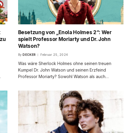
t
Besetzung von „Enola Holmes 2“: Wer
 zu
spielt Professor Moriarty und Dr. John
Watson?
By
DECKER
Februar 25, 2024
Was wäre Sherlock Holmes ohne seinen treuen
Kumpel Dr. John Watson und seinen Erzfeind
…
Professor Moriarty? Sowohl Watson als auch…