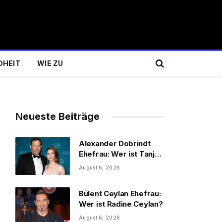
DHEIT
WIE ZU
Neueste Beiträge
Alexander Dobrindt
Ehefrau: Wer ist Tanja
Käser?
August 6, 2026
Bülent Ceylan Ehefrau:
Wer ist Radine Ceylan?
August 6, 2026