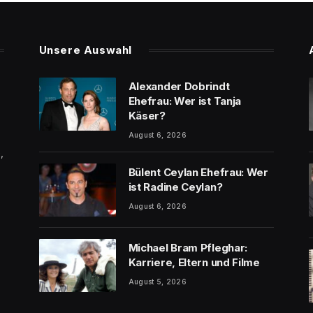
Unsere Auswahl
Alexander Dobrindt
Ehefrau: Wer ist Tanja
Käser?
August 6, 2026
,
Bülent Ceylan Ehefrau: Wer
ist Radine Ceylan?
August 6, 2026
Michael Bram Pfleghar:
Karriere, Eltern und Filme
August 5, 2026