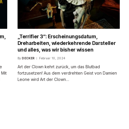
um,
„Terrifier 3“: Erscheinungsdatum,
Dreharbeiten, wiederkehrende Darsteller
und alles, was wir bisher wissen
By
DECKER
Februar 10, 2024
e
Art der Clown kehrt zurück, um das Blutbad
 Mit
fortzusetzen! Aus dem verdrehten Geist von Damien
d
Leone wird Art der Clown…