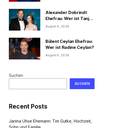
und Familie
Alexander Dobrindt
Ehefrau: Wer ist Tanja
Käser?
August 6, 2026
Bülent Ceylan Ehefrau:
Wer ist Radine Ceylan?
August 6, 2026
Suchen
SUCHEN
Recent Posts
Janina Uhse Ehemann: Tim Gutke, Hochzeit,
Sohn und Familie