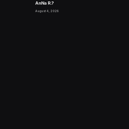
AnNa R.?
August 4, 2026