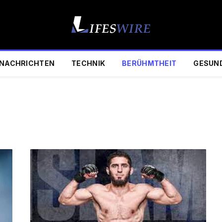
NACHRICHTEN
TECHNIK
BERÜHMTHEIT
GESUN