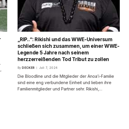
r
„RIP..“: Rikishi und das WWE-Universum
schließen sich zusammen, um einer WWE-
Legende 5 Jahre nach seinem
herzzerreißenden Tod Tribut zu zollen
L
By
DECKER
Juli 7, 2024
,
Die Bloodline und die Mitglieder der Anoa’i-Familie
sind eine eng verbundene Einheit und lieben ihre
Familienmitglieder und Partner sehr. Rikishi,…