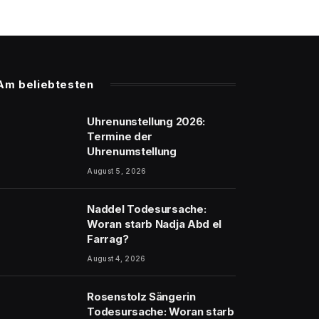
Am beliebtesten
Uhrenunstellung 2026:
Termine der
Uhrenumstellung
August 5, 2026
Naddel Todesursache:
Woran starb Nadja Abd el
Farrag?
August 4, 2026
Rosenstolz Sängerin
Todesursache: Woran starb