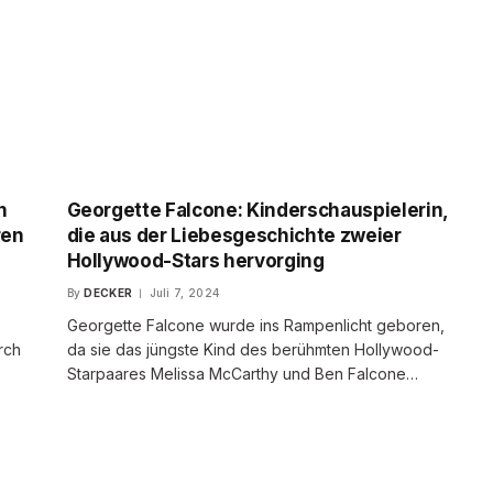
n
Georgette Falcone: Kinderschauspielerin,
ren
die aus der Liebesgeschichte zweier
Hollywood-Stars hervorging
By
DECKER
Juli 7, 2024
Georgette Falcone wurde ins Rampenlicht geboren,
rch
da sie das jüngste Kind des berühmten Hollywood-
Starpaares Melissa McCarthy und Ben Falcone…