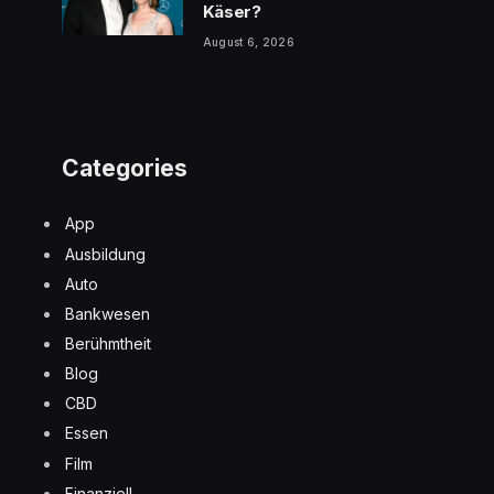
Käser?
August 6, 2026
Categories
App
Ausbildung
Auto
Bankwesen
Berühmtheit
Blog
CBD
Essen
Film
Finanziell