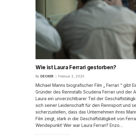
Wie ist Laura Ferrari gestorben?
By
DECKER
Februar 2, 2025
Michael Manns biografischer Film „ Ferrari “ gibt 
Gründer des Rennstalls Scuderia Ferrari und der Aut
Laura ein unverzichtbarer Teil der Geschäftstät
sich seiner Leidenschaft für den Rennsport und sein
sicherzustellen, dass das Unternehmen ihres Manne
Film zeigt, stark in die Geschäftstätigkeit von Fe
Wendepunkt! Wer war Laura Ferrari? Enzo…