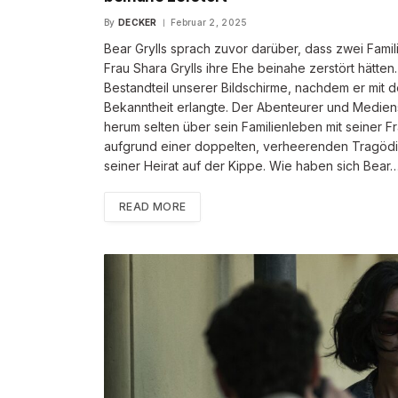
By
DECKER
Februar 2, 2025
Bear Grylls sprach zuvor darüber, dass zwei Fami
Frau Shara Grylls ihre Ehe beinahe zerstört hätten.
Bestandteil unserer Bildschirme, nachdem er mit d
Bekanntheit erlangte. Der Abenteurer und Medien
herum selten über sein Familienleben mit seiner F
aufgrund einer doppelten, verheerenden Tragödie
seiner Heirat auf der Kippe. Wie haben sich Bear
READ MORE