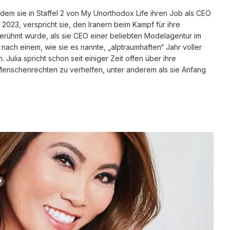
chdem sie in Staffel 2 von My Unorthodox Life ihren Job als CEO
 2023, verspricht sie, den Iranern beim Kampf für ihre
berühmt wurde, als sie CEO einer beliebten Modelagentur im
h nach einem, wie sie es nannte, „alptraumhaften“ Jahr voller
. Julia spricht schon seit einiger Zeit offen über ihre
nschenrechten zu verhelfen, unter anderem als sie Anfang