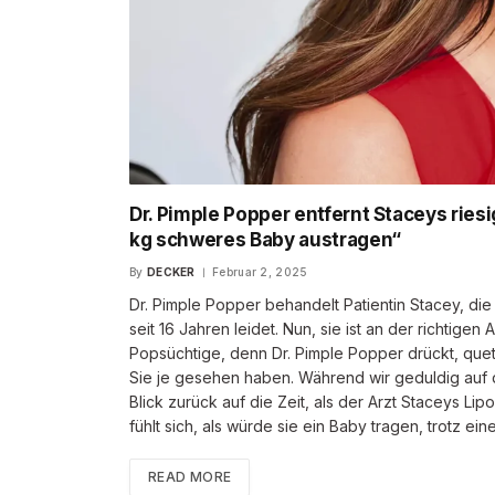
Dr. Pimple Popper entfernt Staceys ries
kg schweres Baby austragen“
By
DECKER
Februar 2, 2025
Dr. Pimple Popper behandelt Patientin Stacey, di
seit 16 Jahren leidet. Nun, sie ist an der richtige
Popsüchtige, denn Dr. Pimple Popper drückt, quet
Sie je gesehen haben. Während wir geduldig auf 
Blick zurück auf die Zeit, als der Arzt Staceys Lip
fühlt sich, als würde sie ein Baby tragen, trotz e
READ MORE