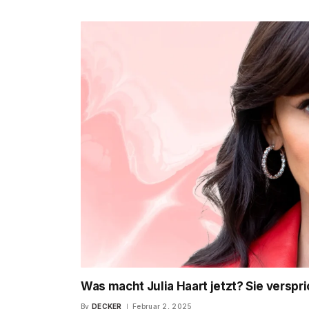
Was macht Julia Haart jetzt? Sie verspr
By
DECKER
Februar 2, 2025