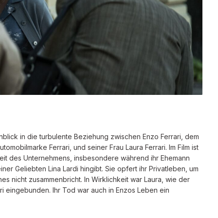
Einblick in die turbulente Beziehung zwischen Enzo Ferrari, dem
omobilmarke Ferrari, und seiner Frau Laura Ferrari. Im Film ist
igkeit des Unternehmens, insbesondere während ihr Ehemann
er Geliebten Lina Lardi hingibt. Sie opfert ihr Privatleben, um
s nicht zusammenbricht. In Wirklichkeit war Laura, wie der
rrari eingebunden. Ihr Tod war auch in Enzos Leben ein