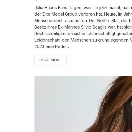
Julia Haarts Fans fragen, was sie jetzt macht, na
der Elite Model Group verloren hat. Heute, im Jahr
Menschenrechte zu helfen. Der Netflix-Star, der 
Besitz ihres Ex-Mannes Silvio Scaglia war, hat sic
Rechtsstreitigkeiten sicherlich beschäftigt gehalten
Leidenschaft, den Menschen zu grundlegenden Me
2023 eine Rede…
READ MORE