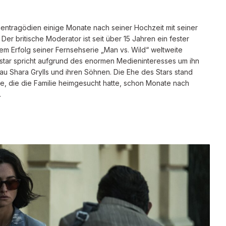
lientragödien einige Monate nach seiner Hochzeit mit seiner
 Der britische Moderator ist seit über 15 Jahren ein fester
em Erfolg seiner Fernsehserie „Man vs. Wild“ weltweite
star spricht aufgrund des enormen Medieninteresses um ihn
rau Shara Grylls und ihren Söhnen. Die Ehe des Stars stand
, die die Familie heimgesucht hatte, schon Monate nach
…