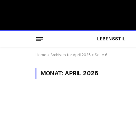
LEBENSSTIL
Home
»
Archives for April 2026
»
Seite 6
MONAT:
APRIL 2026