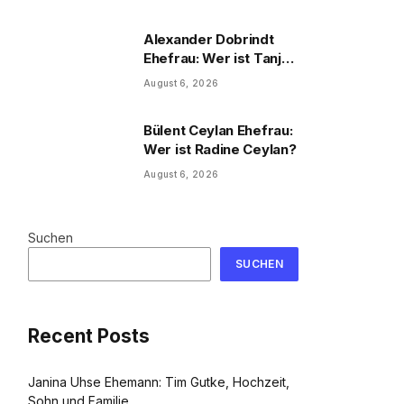
und Familie
Alexander Dobrindt
Ehefrau: Wer ist Tanja
Käser?
August 6, 2026
Bülent Ceylan Ehefrau:
Wer ist Radine Ceylan?
August 6, 2026
Suchen
SUCHEN
Recent Posts
Janina Uhse Ehemann: Tim Gutke, Hochzeit,
Sohn und Familie