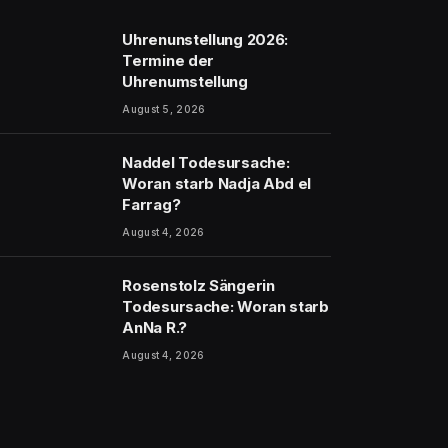
Uhrenunstellung 2026:
Termine der
Uhrenumstellung
August 5, 2026
Naddel Todesursache:
Woran starb Nadja Abd el
Farrag?
August 4, 2026
Rosenstolz Sängerin
Todesursache: Woran starb
AnNa R.?
August 4, 2026