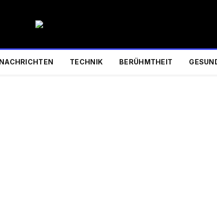
NACHRICHTEN
TECHNIK
BERÜHMTHEIT
GESUN