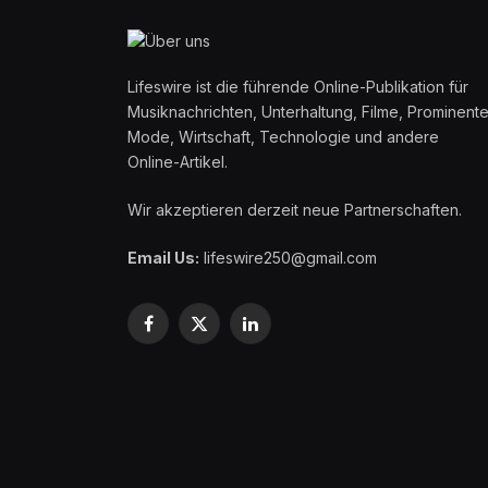
Lifeswire ist die führende Online-Publikation für
Musiknachrichten, Unterhaltung, Filme, Prominente
Mode, Wirtschaft, Technologie und andere
Online-Artikel.
Wir akzeptieren derzeit neue Partnerschaften.
Email Us:
lifeswire250@gmail.com
Facebook
X
LinkedIn
(Twitter)