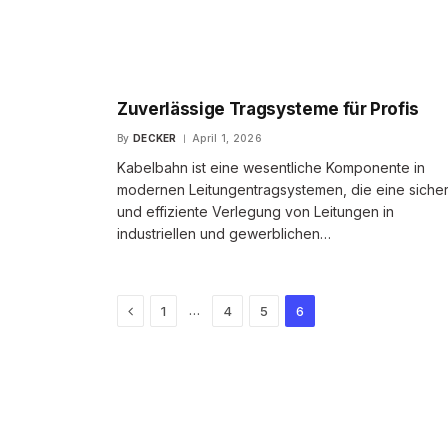
Zuverlässige Tragsysteme für Profis
By
DECKER
April 1, 2026
Kabelbahn ist eine wesentliche Komponente in
modernen Leitungentragsystemen, die eine siche
und effiziente Verlegung von Leitungen in
industriellen und gewerblichen…
Previous
…
1
4
5
6