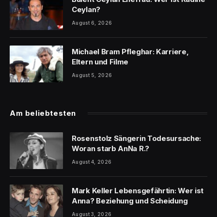
Ceylan?
August 6, 2026
Michael Bram Pfleghar: Karriere,
Eltern und Filme
August 5, 2026
Am beliebtesten
Rosenstolz Sängerin Todesursache:
Woran starb AnNa R.?
August 4, 2026
Mark Keller Lebensgefährtin: Wer ist
Anna? Beziehung und Scheidung
August 3, 2026