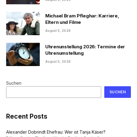
Michael Bram Pfleghar: Karriere,
Eltern und Filme
August 5, 2026
Uhrenunstellung 2026: Termine der
Uhrenumstellung
August 5, 2026
Suchen
SUCHEN
Recent Posts
Alexander Dobrindt Ehefrau: Wer ist Tanja Käser?