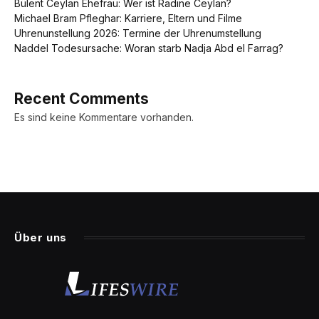
Bülent Ceylan Ehefrau: Wer ist Radine Ceylan?
Michael Bram Pfleghar: Karriere, Eltern und Filme
Uhrenunstellung 2026: Termine der Uhrenumstellung
Naddel Todesursache: Woran starb Nadja Abd el Farrag?
Recent Comments
Es sind keine Kommentare vorhanden.
Über uns