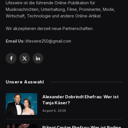
Lifeswire ist die führende Online-Publikation für
Musiknachrichten, Unterhaltung, Filme, Prominente, Mode,
Wirtschaft, Technologie und andere Online-Artikel.
Wir akzeptieren derzeit neue Partnerschaften.
Email Us:
lifeswire250@gmail.com
Facebook
X
LinkedIn
(Twitter)
Unsere Auswahl
Alexander Dobrindt Ehefrau: Wer ist
Tanja Käser?
August 6, 2026
Bülent Ceylan Ehefrau: Wer ist Radine