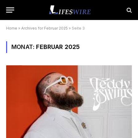
Home
»
Archives for Februar 2025
»
Seite 3
MONAT:
FEBRUAR 2025