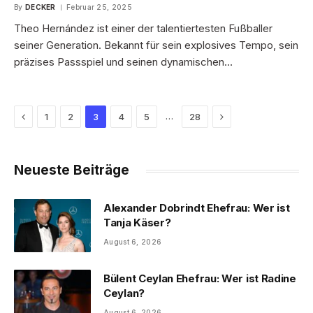
By
DECKER
Februar 25, 2025
Theo Hernández ist einer der talentiertesten Fußballer
seiner Generation. Bekannt für sein explosives Tempo, sein
präzises Passspiel und seinen dynamischen…
Previous
Next
…
1
2
3
4
5
28
Neueste Beiträge
Alexander Dobrindt Ehefrau: Wer ist
Tanja Käser?
August 6, 2026
Bülent Ceylan Ehefrau: Wer ist Radine
Ceylan?
August 6, 2026