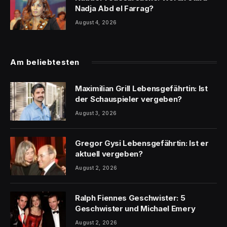
Nadja Abd el Farrag?
August 4, 2026
Am beliebtesten
Maximilian Grill Lebensgefährtin: Ist
der Schauspieler vergeben?
August 3, 2026
Gregor Gysi Lebensgefährtin: Ist er
aktuell vergeben?
August 2, 2026
Ralph Fiennes Geschwister: 5
Geschwister und Michael Emery
August 2, 2026