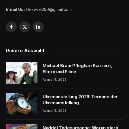
Email Us:
lifeswire250@gmail.com
Facebook
X
LinkedIn
(Twitter)
Unsere Auswahl
Michael Bram Pfleghar: Karriere,
Eltern und Filme
August 5, 2026
Uhrenunstellung 2026: Termine der
Uhrenumstellung
August 5, 2026
Naddel Todesursache: Woran starb