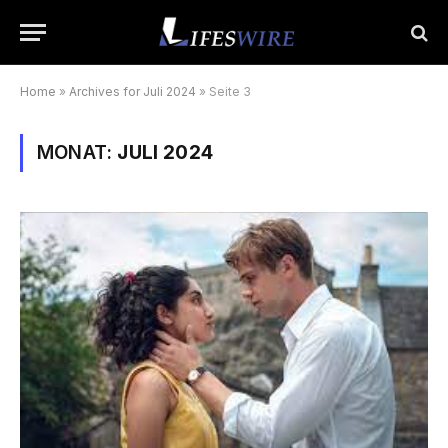
Home
»
Archives for Juli 2024
»
Seite 3
MONAT:
JULI 2024