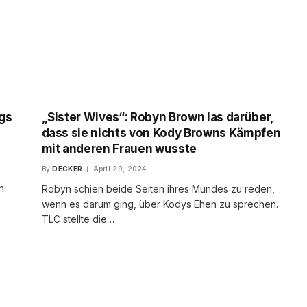
gs
„Sister Wives“: Robyn Brown las darüber,
dass sie nichts von Kody Browns Kämpfen
mit anderen Frauen wusste
By
DECKER
April 29, 2024
n
Robyn schien beide Seiten ihres Mundes zu reden,
wenn es darum ging, über Kodys Ehen zu sprechen.
TLC stellte die…