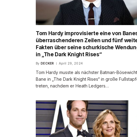
Tom Hardy improvisierte eine von Bane
überraschenderen Zeilen und fünf weit
Fakten über seine schurkische Wendun
in „The Dark Knight Rises“
By
DECKER
April 29, 2024
Tom Hardy musste als nächster Batman-Bösewich
Bane in „The Dark Knight Rises“ in große Fußstap
treten, nachdem er Heath Ledgers…