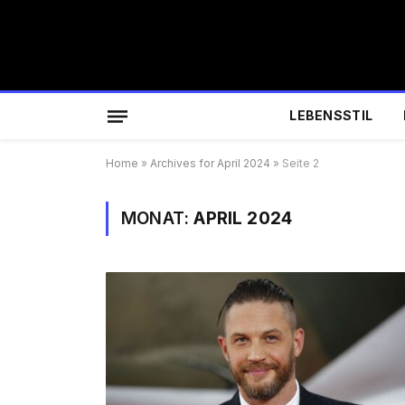
LEBENSSTIL
Home
»
Archives for April 2024
»
Seite 2
MONAT:
APRIL 2024