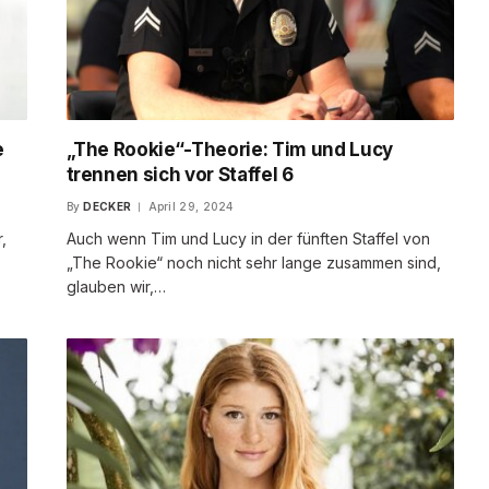
e
„The Rookie“-Theorie: Tim und Lucy
trennen sich vor Staffel 6
By
DECKER
April 29, 2024
,
Auch wenn Tim und Lucy in der fünften Staffel von
„The Rookie“ noch nicht sehr lange zusammen sind,
glauben wir,…