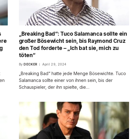
s
„Breaking Bad“: Tuco Salamanca sollte ein
ere
großer Bösewicht sein, bis Raymond Cruz
g
den Tod forderte – „Ich bat sie, mich zu
töten“
By
DECKER
April 29, 2024
t
„Breaking Bad“ hatte jede Menge Bösewichte. Tuco
fen
Salamanca sollte einer von ihnen sein, bis der
Schauspieler, der ihn spielte, die…