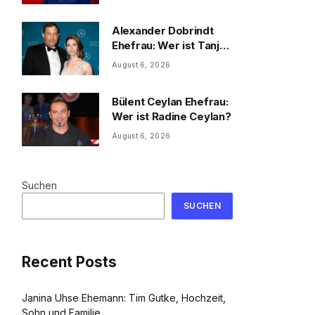
und Familie
Alexander Dobrindt
Ehefrau: Wer ist Tanja
Käser?
August 6, 2026
Bülent Ceylan Ehefrau:
Wer ist Radine Ceylan?
August 6, 2026
Suchen
SUCHEN
Recent Posts
Janina Uhse Ehemann: Tim Gutke, Hochzeit,
Sohn und Familie