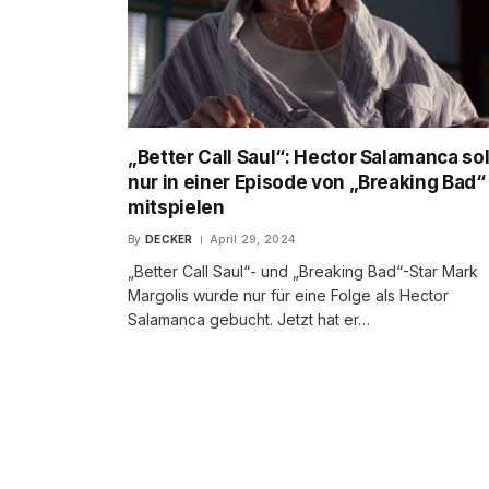
„Better Call Saul“: Hector Salamanca sol
nur in einer Episode von „Breaking Bad“
mitspielen
By
DECKER
April 29, 2024
„Better Call Saul“- und „Breaking Bad“-Star Mark
Margolis wurde nur für eine Folge als Hector
Salamanca gebucht. Jetzt hat er…