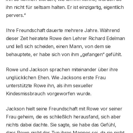
ihn nicht für seltsam halten. Er ist einzigartig, eigentlich
pervers.“
Ihre Freundschaft dauerte mehrere Jahre. Während
dieser Zeit heiratete Rowe den Lehrer Richard Edelman
und ließ sich scheiden, einen Mann, von dem sie
behauptete, er habe sich von ihm „gefangen“ gefühlt.
Rowe und Jackson sprachen miteinander über ihre
unglücklichen Ehen. Wie Jacksons erste Frau
unterstützte Rowe ihn, als ihm sexueller
Kindesmissbrauch vorgeworfen wurde.
Jackson hielt seine Freundschaft mit Rowe vor seiner
Frau geheim, die es schließlich herausfand, sich aber
nichts dabei dachte. Sie sagte, sie habe das Gefühl,
dass Rowe nicht der Typ ihres Mannes sei, da sie nicht