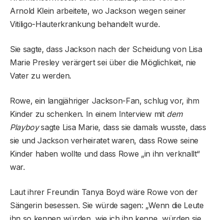
Arnold Klein arbeitete, wo Jackson wegen seiner
Vitiligo-Hauterkrankung behandelt wurde.
Sie sagte, dass Jackson nach der Scheidung von Lisa
Marie Presley verärgert sei über die Möglichkeit, nie
Vater zu werden.
Rowe, ein langjähriger Jackson-Fan, schlug vor, ihm
Kinder zu schenken. In einem Interview mit
dem
Playboy
sagte Lisa Marie, dass sie damals wusste, dass
sie und Jackson verheiratet waren, dass Rowe seine
Kinder haben wollte und dass Rowe „in ihn verknallt“
war.
Laut ihrer Freundin Tanya Boyd wäre Rowe von der
Sängerin besessen. Sie würde sagen: „Wenn die Leute
ihn so kennen würden, wie ich ihn kenne, würden sie