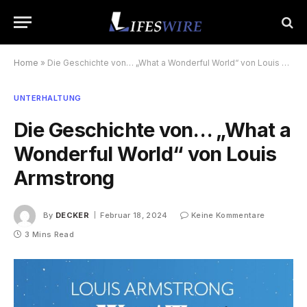
Home
»
Die Geschichte von… „What a Wonderful World“ von Louis Armstrong
UNTERHALTUNG
Die Geschichte von… „What a
Wonderful World“ von Louis
Armstrong
By
DECKER
Februar 18, 2024
Keine Kommentare
3 Mins Read