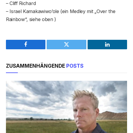
– Cliff Richard
– Israel Kamakawiwo’ole (ein Medley mit „Over the
Rainbow“, siehe oben )
Facebook
Twitter
LinkedIn
ZUSAMMENHÄNGENDE
POSTS