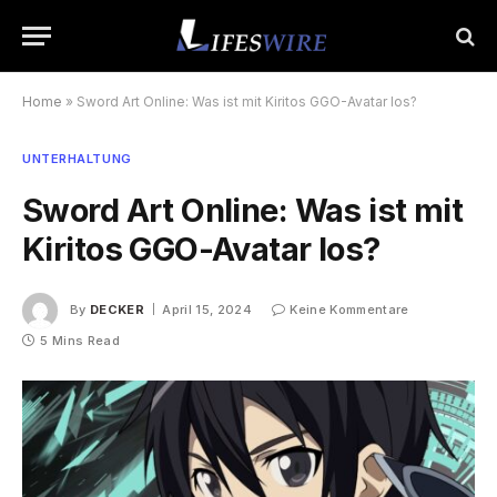
Home
»
Sword Art Online: Was ist mit Kiritos GGO-Avatar los?
UNTERHALTUNG
Sword Art Online: Was ist mit
Kiritos GGO-Avatar los?
By
DECKER
April 15, 2024
Keine Kommentare
5 Mins Read