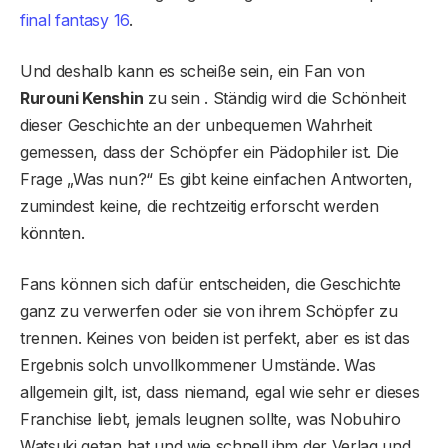
final fantasy 16
.
Und deshalb kann es scheiße sein, ein Fan von
Rurouni Kenshin
zu sein . Ständig wird die Schönheit
dieser Geschichte an der unbequemen Wahrheit
gemessen, dass der Schöpfer ein Pädophiler ist. Die
Frage „Was nun?“ Es gibt keine einfachen Antworten,
zumindest keine, die rechtzeitig erforscht werden
könnten.
Fans können sich dafür entscheiden, die Geschichte
ganz zu verwerfen oder sie von ihrem Schöpfer zu
trennen. Keines von beiden ist perfekt, aber es ist das
Ergebnis solch unvollkommener Umstände. Was
allgemein gilt, ist, dass niemand, egal wie sehr er dieses
Franchise liebt, jemals leugnen sollte, was Nobuhiro
Watsuki getan hat und wie schnell ihm der Verlag und