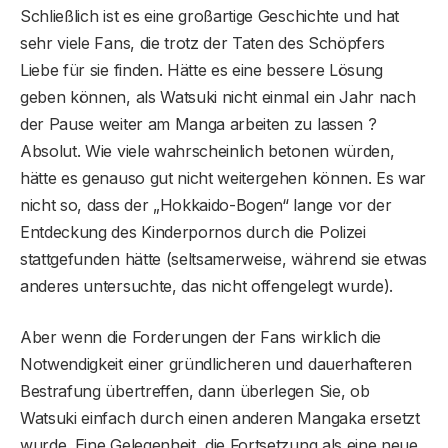
Schließlich ist es eine großartige Geschichte und hat
sehr viele Fans, die trotz der Taten des Schöpfers
Liebe für sie finden. Hätte es eine bessere Lösung
geben können, als Watsuki nicht einmal ein Jahr nach
der Pause weiter am Manga arbeiten zu lassen ?
Absolut. Wie viele wahrscheinlich betonen würden,
hätte es genauso gut nicht weitergehen können. Es war
nicht so, dass der „Hokkaido-Bogen“ lange vor der
Entdeckung des Kinderpornos durch die Polizei
stattgefunden hätte (seltsamerweise, während sie etwas
anderes untersuchte, das nicht offengelegt wurde).
Aber wenn die Forderungen der Fans wirklich die
Notwendigkeit einer gründlicheren und dauerhafteren
Bestrafung übertreffen, dann überlegen Sie, ob
Watsuki einfach durch einen anderen Mangaka ersetzt
wurde. Eine Gelegenheit, die Fortsetzung als eine neue