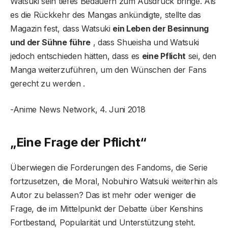
Watsuki sein tiefes Bedauern zum Ausdruck bringe. Als
es die Rückkehr des Mangas ankündigte, stellte das
Magazin fest, dass Watsuki
ein Leben der Besinnung
und der Sühne führe
, dass Shueisha und Watsuki
jedoch entschieden hätten, dass es
eine Pflicht
sei, den
Manga weiterzuführen, um den Wünschen der Fans
gerecht zu werden .
-Anime News Network, 4. Juni 2018
„Eine Frage der Pflicht“
Überwiegen die Forderungen des Fandoms, die Serie
fortzusetzen, die Moral, Nobuhiro Watsuki weiterhin als
Autor zu belassen? Das ist mehr oder weniger die
Frage, die im Mittelpunkt der Debatte über Kenshins
Fortbestand, Popularität und Unterstützung steht.