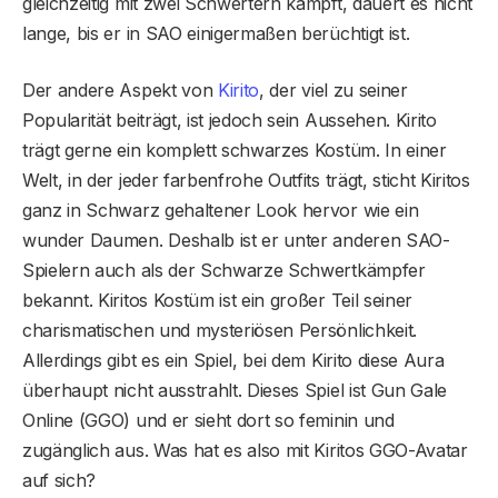
gleichzeitig mit zwei Schwertern kämpft, dauert es nicht
lange, bis er in SAO einigermaßen berüchtigt ist.
Der andere Aspekt von
Kirito
, der viel zu seiner
Popularität beiträgt, ist jedoch sein Aussehen. Kirito
trägt gerne ein komplett schwarzes Kostüm. In einer
Welt, in der jeder farbenfrohe Outfits trägt, sticht Kiritos
ganz in Schwarz gehaltener Look hervor wie ein
wunder Daumen. Deshalb ist er unter anderen SAO-
Spielern auch als der Schwarze Schwertkämpfer
bekannt. Kiritos Kostüm ist ein großer Teil seiner
charismatischen und mysteriösen Persönlichkeit.
Allerdings gibt es ein Spiel, bei dem Kirito diese Aura
überhaupt nicht ausstrahlt. Dieses Spiel ist Gun Gale
Online (GGO) und er sieht dort so feminin und
zugänglich aus. Was hat es also mit Kiritos GGO-Avatar
auf sich?