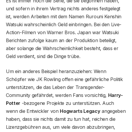
Es ist immer noch die Serie, die sie begonnen haben,
und sofern in ihrem Vertrag nichts anderes festgelegt
ist, werden Arbeiten mit dem Namen Rurouni Kenshin
Watsuki wahrscheinlich Geld einbringen. Bei den Live-
Action-Filmen von Warner Bros. Japan war Watsuki
Berichten zufolge kaum an der Produktion beteiligt,
aber solange die Wahrscheinlichkeit besteht, dass er
Geld verdient, sind die Dinge trübe.
Um ein anderes Beispiel heranzuziehen: Wenn
Schöpfer wie JK Rowling offen eine gefährliche Politik
unterstützen, die das Leben der Transgender-
Community gefährdet, werden Fans vorsichtig,
Harry-
Potter
-bezogene Projekte zu unterstützen. Auch
wenn die Entwickler von
Hogwarts Legacy
angegeben
haben, dass sie nichts damit zu tun hat, reichen die
Lizenzgebühren aus, um viele davon abzubringen,