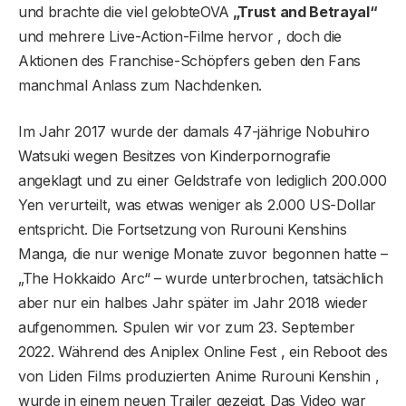
und brachte die viel gelobteOVA
„Trust and Betrayal“
und mehrere Live-Action-Filme hervor , doch die
Aktionen des Franchise-Schöpfers geben den Fans
manchmal Anlass zum Nachdenken.
Im Jahr 2017 wurde der damals 47-jährige Nobuhiro
Watsuki wegen Besitzes von Kinderpornografie
angeklagt und zu einer Geldstrafe von lediglich 200.000
Yen verurteilt, was etwas weniger als 2.000 US-Dollar
entspricht. Die Fortsetzung von Rurouni Kenshins
Manga, die nur wenige Monate zuvor begonnen hatte –
„The Hokkaido Arc“ – wurde unterbrochen, tatsächlich
aber nur ein halbes Jahr später im Jahr 2018 wieder
aufgenommen. Spulen wir vor zum 23. September
2022. Während des Aniplex Online Fest , ein Reboot des
von Liden Films produzierten Anime Rurouni Kenshin ,
wurde in einem neuen Trailer gezeigt. Das Video war