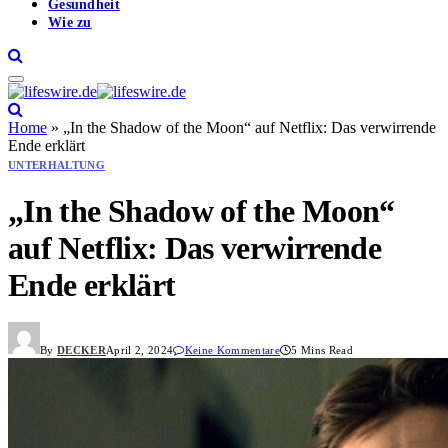
Gesundheit
Wie zu
Home
»
„In the Shadow of the Moon“ auf Netflix: Das verwirrende
Ende erklärt
UNTERHALTUNG
„In the Shadow of the Moon“
auf Netflix: Das verwirrende
Ende erklärt
By
DECKER
April 2, 2024
Keine Kommentare
5 Mins Read