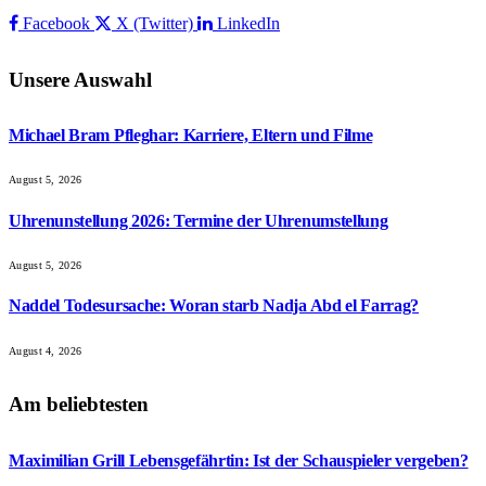
Facebook
X (Twitter)
LinkedIn
Unsere Auswahl
Michael Bram Pfleghar: Karriere, Eltern und Filme
August 5, 2026
Uhrenunstellung 2026: Termine der Uhrenumstellung
August 5, 2026
Naddel Todesursache: Woran starb Nadja Abd el Farrag?
August 4, 2026
Am beliebtesten
Maximilian Grill Lebensgefährtin: Ist der Schauspieler vergeben?