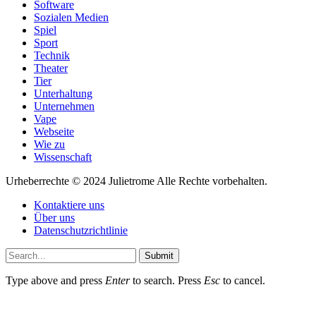
Software
Sozialen Medien
Spiel
Sport
Technik
Theater
Tier
Unterhaltung
Unternehmen
Vape
Webseite
Wie zu
Wissenschaft
Urheberrechte © 2024 Julietrome Alle Rechte vorbehalten.
Kontaktiere uns
Über uns
Datenschutzrichtlinie
Submit
Type above and press
Enter
to search. Press
Esc
to cancel.