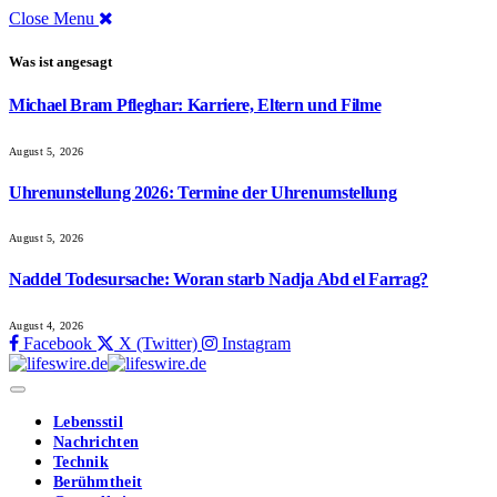
Close Menu
Was ist angesagt
Michael Bram Pfleghar: Karriere, Eltern und Filme
August 5, 2026
Uhrenunstellung 2026: Termine der Uhrenumstellung
August 5, 2026
Naddel Todesursache: Woran starb Nadja Abd el Farrag?
August 4, 2026
Facebook
X (Twitter)
Instagram
Lebensstil
Nachrichten
Technik
Berühmtheit