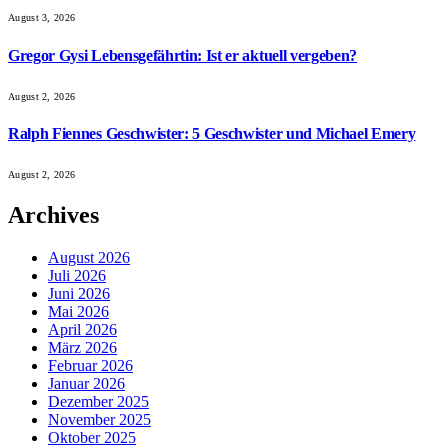
August 3, 2026
Gregor Gysi Lebensgefährtin: Ist er aktuell vergeben?
August 2, 2026
Ralph Fiennes Geschwister: 5 Geschwister und Michael Emery
August 2, 2026
Archives
August 2026
Juli 2026
Juni 2026
Mai 2026
April 2026
März 2026
Februar 2026
Januar 2026
Dezember 2025
November 2025
Oktober 2025