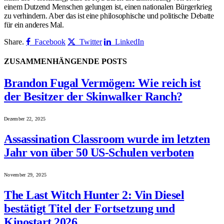
einem Dutzend Menschen gelungen ist, einen nationalen Bürgerkrieg
zu verhindern. Aber das ist eine philosophische und politische Debatte
für ein anderes Mal.
Share.
Facebook
Twitter
LinkedIn
ZUSAMMENHÄNGENDE
POSTS
Brandon Fugal Vermögen: Wie reich ist
der Besitzer der Skinwalker Ranch?
Dezember 22, 2025
Assassination Classroom wurde im letzten
Jahr von über 50 US-Schulen verboten
November 29, 2025
The Last Witch Hunter 2: Vin Diesel
bestätigt Titel der Fortsetzung und
Kinostart 2026