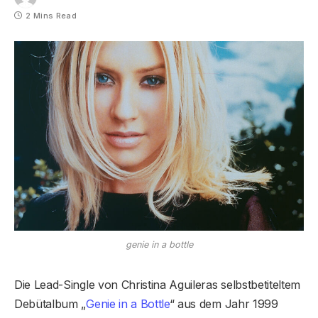
2 Mins Read
genie in a bottle
Die Lead-Single von Christina Aguileras selbstbetiteltem
Debütalbum „
Genie in a Bottle
“ aus dem Jahr 1999