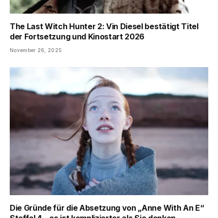
The Last Witch Hunter 2: Vin Diesel bestätigt Titel
der Fortsetzung und Kinostart 2026
November 26, 2025
Die Gründe für die Absetzung von „Anne With An E“