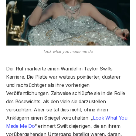
look what you made me do
Der Ruf markierte einen Wandel in Taylor Swifts
Karriere. Die Platte war weitaus pointierter, düsterer
und rachsüchtiger als ihre vorherigen
Veröffentlichungen. Zeitweise schlüpfte sie in die Rolle
des Bösewichts, als den viele sie darzustellen
versuchten. Aber sie tat dies nicht, ohne ihren
Anklägern einen Spiegel vorzuhalten. „
Look What You
Made Me Do
“ erinnert Swift diejenigen, die an ihrem
vorübergehenden Untergang beteiligt waren, daran,