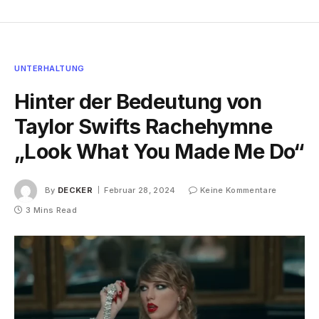
UNTERHALTUNG
Hinter der Bedeutung von
Taylor Swifts Rachehymne
„Look What You Made Me Do“
By
DECKER
Februar 28, 2024
Keine Kommentare
3 Mins Read