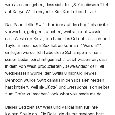
wir davon ausgehen, dass sich das „Sie“ in diesem Titel
auf Kanye West und/oder Kim Kardashian bezieht.
Das Paar stellte Swifts Karriere auf den Kopf, als sie ihr
vorwarfen, gelogen zu haben, weil sie nicht wusste,
dass West den Satz „ Ich habe das Gefühl, dass ich und
Taylor immer noch Sex haben könnten / Warum?“
einfügen würde. Ich habe diese Schlampe in einem
seiner Lieder berühmt gemacht . Jetzt wissen wir, dass
in dem von West produzierten „Beweisvideo“ der Teil
weggelassen wurde, der Swifts Unschuld bewies.
Dennoch wurde Swift damals in den sozialen Medien
hart kritisiert, weil sie „lügte“ und „versuchte, sich selbst
zum Opfer zu machen“ look what you made me do.
Dieses Lied zielt auf West und Kardashian für ihre
kleinen Spiele ab . Die Rolle, die du mir gegeben hast,