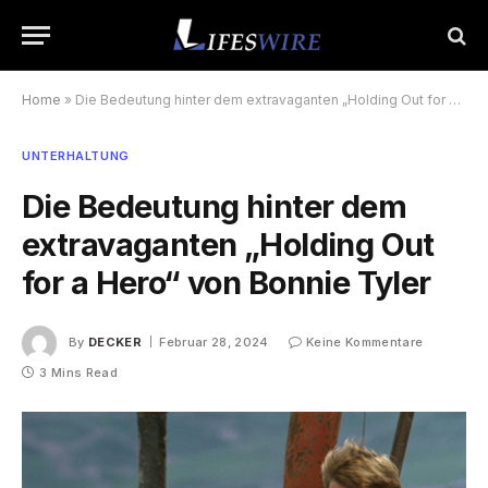
Home
»
Die Bedeutung hinter dem extravaganten „Holding Out for a Hero“ von Bonnie Tyler
UNTERHALTUNG
Die Bedeutung hinter dem
extravaganten „Holding Out
for a Hero“ von Bonnie Tyler
By
DECKER
Februar 28, 2024
Keine Kommentare
3 Mins Read