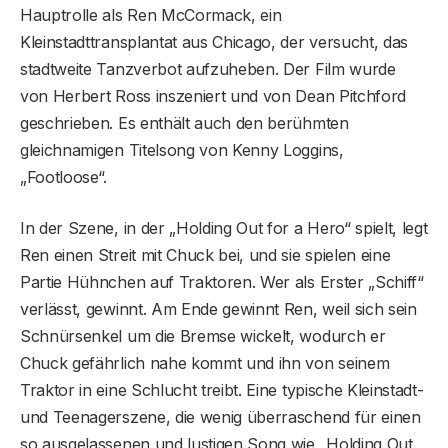
Hauptrolle als Ren McCormack, ein
Kleinstadttransplantat aus Chicago, der versucht, das
stadtweite Tanzverbot aufzuheben. Der Film wurde
von Herbert Ross inszeniert und von Dean Pitchford
geschrieben. Es enthält auch den berühmten
gleichnamigen Titelsong von Kenny Loggins,
„Footloose“.
In der Szene, in der „Holding Out for a Hero“ spielt, legt
Ren einen Streit mit Chuck bei, und sie spielen eine
Partie Hühnchen auf Traktoren. Wer als Erster „Schiff“
verlässt, gewinnt. Am Ende gewinnt Ren, weil sich sein
Schnürsenkel um die Bremse wickelt, wodurch er
Chuck gefährlich nahe kommt und ihn von seinem
Traktor in eine Schlucht treibt. Eine typische Kleinstadt-
und Teenagerszene, die wenig überraschend für einen
so ausgelassenen und lustigen Song wie „Holding Out