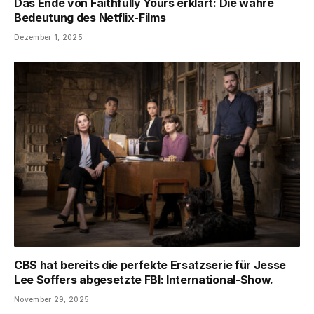
Das Ende von Faithfully Yours erklärt: Die wahre
Bedeutung des Netflix-Films
Dezember 1, 2025
CBS hat bereits die perfekte Ersatzserie für Jesse
Lee Soffers abgesetzte FBI: International-Show.
November 29, 2025