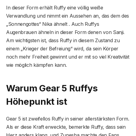
In dieser Form erhält Ruffy eine völlig weiße
Verwandlung und nimmt ein Aussehen an, das dem des
„Sonnengottes“ Nika ähnelt . Auch Ruffys
Augenbrauen ähneln in dieser Form denen von Sanji.
Am wichtigsten ist, dass Ruffy in diesem Zustand zu
einem „Krieger der Befreiung“ wird, da sein Körper
noch mehr Freiheit gewinnt und er mit so viel Kreativität
wie möglich kämpfen kann.
Warum Gear 5 Ruffys
Höhepunkt ist
Gear 5 ist zweifellos Ruffy in seiner allerstärksten Form.
Als er diese Kraft erweckte, bemerkte Ruffy, dass sein
Herz anders klang, und Zunesha machte den Fans