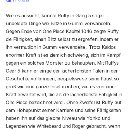
silent voice
.
Wie es aussieht, konnte Ruffy in Gang 5 sogar
unbelebte Dinge wie Blitze in Gummi verwandeln.
Gegen Ende von One Piece Kapitel 1046 zeigte Ruffy
die Fähigkeit, einen Blitz selbst zu ergreifen, indem er
ihn vermutlich in Gummi verwandelte . Trotz Kaidos
enormer Kraft ist es ziemlich schwierig, sich im Kampf
gegen ein solches Monster zu behaupten. Mit Ruffys
Gear 5 kann er einige der lächerlichsten Taten in der
Geschichte vollbringen, beispielsweise seine Faust so
groß wie eine ganze Insel machen, wie es von einer
Kraft erwartet wird, die als die lächerlichste Fähigkeit in
One Piece bezeichnet wird . Ohne Zweifel ist Ruffy auf
dem Höhepunkt seiner Karriere und seine Fähigkeiten
haben ihn auf das gleiche Niveau wie Yonko und
Legenden wie Whitebeard und Roger gebracht, wenn