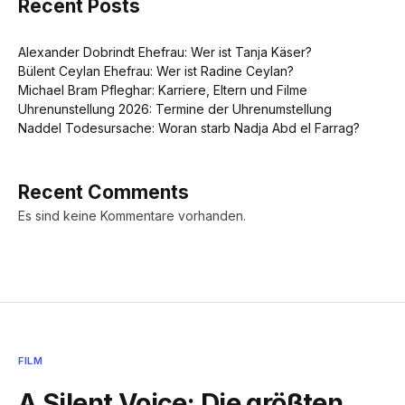
Recent Posts
Alexander Dobrindt Ehefrau: Wer ist Tanja Käser?
Bülent Ceylan Ehefrau: Wer ist Radine Ceylan?
Michael Bram Pfleghar: Karriere, Eltern und Filme
Uhrenunstellung 2026: Termine der Uhrenumstellung
Naddel Todesursache: Woran starb Nadja Abd el Farrag?
Recent Comments
Es sind keine Kommentare vorhanden.
FILM
A Silent Voice: Die größten