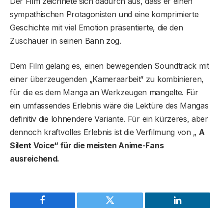
Der Film zeichnete sich dadurch aus, dass er einen
sympathischen Protagonisten und eine komprimierte
Geschichte mit viel Emotion präsentierte, die den
Zuschauer in seinen Bann zog.
Dem Film gelang es, einen bewegenden Soundtrack mit
einer überzeugenden „Kameraarbeit“ zu kombinieren,
für die es dem Manga an Werkzeugen mangelte. Für
ein umfassendes Erlebnis wäre die Lektüre des Mangas
definitiv die lohnendere Variante. Für ein kürzeres, aber
dennoch kraftvolles Erlebnis ist die Verfilmung von „
A
Silent Voice“ für die meisten Anime-Fans
ausreichend.
Facebook
Twitter
LinkedIn