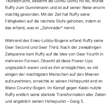
Teufelsfrucht, bekannt als Gomu Gomu no Mi, wurde
Ruffy zum Gummimann und ist auf seiner Reise enorm
mächtig geworden. Mit der Zeit hat Ruffy seine
Fähigkeiten auf die nächste Stufe gehoben, indem er
das erfand, was er „Zahnräder“ nennt.
Während des Enies-Lobby-Bogens erfand Ruffy seine
Gear Second und Gear Third. Nach der zweijährigen
Zeitspanne kam Ruffy auf die Idee von Gear Fourth in
mehreren Formen. Obwohl all diese Power-Ups
unglaublich waren und es ihm ermöglichten, es mit
einigen der mächtigsten Menschen auf den Meeren
aufzunehmen, erreichte er seinen Höhepunkt erst im
Wano Country-Bogen. Im Kampf gegen Kaido nutzte
Ruffy endlich seine stärkste Transformation aller Zeiten
und angeblich seinen Höhepunkt – Gang 5.