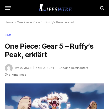
Home
»
One Piece: Gear 5 – Ruffy’s Peak, erklärt
FILM
One Piece: Gear 5 – Ruffy’s
Peak, erklärt
By
DECKER
April 9, 2024
Keine Kommentare
6 Mins Read