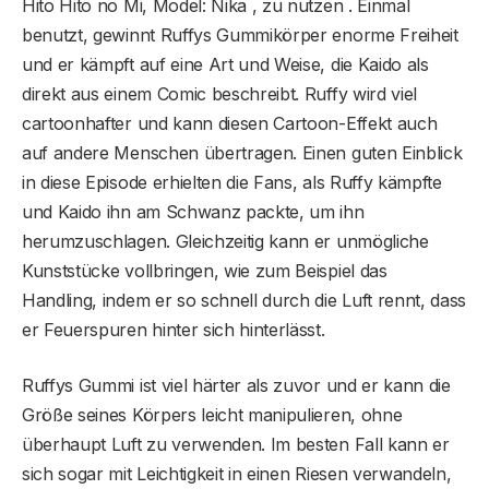
Hito Hito no Mi, Model: Nika , zu nutzen . Einmal
benutzt, gewinnt Ruffys Gummikörper enorme Freiheit
und er kämpft auf eine Art und Weise, die Kaido als
direkt aus einem Comic beschreibt. Ruffy wird viel
cartoonhafter und kann diesen Cartoon-Effekt auch
auf andere Menschen übertragen. Einen guten Einblick
in diese Episode erhielten die Fans, als Ruffy kämpfte
und Kaido ihn am Schwanz packte, um ihn
herumzuschlagen. Gleichzeitig kann er unmögliche
Kunststücke vollbringen, wie zum Beispiel das
Handling, indem er so schnell durch die Luft rennt, dass
er Feuerspuren hinter sich hinterlässt.
Ruffys Gummi ist viel härter als zuvor und er kann die
Größe seines Körpers leicht manipulieren, ohne
überhaupt Luft zu verwenden. Im besten Fall kann er
sich sogar mit Leichtigkeit in einen Riesen verwandeln,