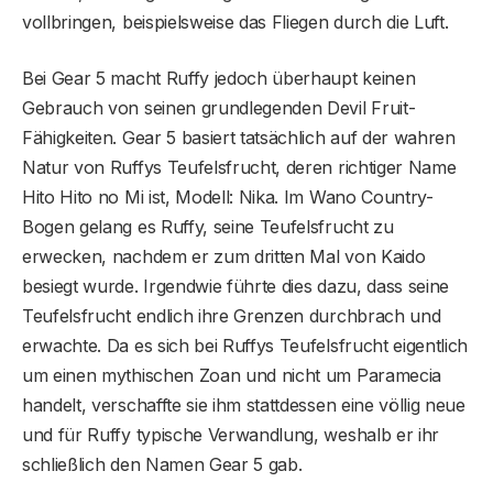
vollbringen, beispielsweise das Fliegen durch die Luft.
Bei Gear 5 macht Ruffy jedoch überhaupt keinen
Gebrauch von seinen grundlegenden Devil Fruit-
Fähigkeiten. Gear 5 basiert tatsächlich auf der wahren
Natur von Ruffys Teufelsfrucht, deren richtiger Name
Hito Hito no Mi ist, Modell: Nika. Im Wano Country-
Bogen gelang es Ruffy, seine Teufelsfrucht zu
erwecken, nachdem er zum dritten Mal von Kaido
besiegt wurde. Irgendwie führte dies dazu, dass seine
Teufelsfrucht endlich ihre Grenzen durchbrach und
erwachte. Da es sich bei Ruffys Teufelsfrucht eigentlich
um einen mythischen Zoan und nicht um Paramecia
handelt, verschaffte sie ihm stattdessen eine völlig neue
und für Ruffy typische Verwandlung, weshalb er ihr
schließlich den Namen Gear 5 gab.