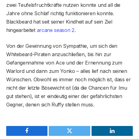
zwei Teufelsfruchtkräfte nutzen konnte und all die
Jahre ohne Schlaf richtig funktionieren konnte.
Blackbeard hat seit seiner Kindheit auf sein Ziel
hingearbeitet
arcane season 2
.
Von der Gewinnung von Sympathie, um sich den
Whitebeard-Piraten anzuschließen, bis hin zur
Gefangennahme von Ace und der Ernennung zum
Warlord und dann zum Yonko – alles lief nach seinen
Wünschen. Obwohl es immer noch möglich ist, dass er
nicht der letzte Bösewicht ist (da die Chancen für Imu
gut stehen), ist er eindeutig einer der gefährlichsten
Gegner, denen sich Ruffy stellen muss.
Facebook
Twitter
LinkedIn