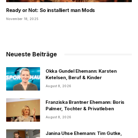
Ready or Not: So installiert man Mods
November 18, 2025
Neueste Beiträge
Okka Gundel Ehemann: Karsten
Ketelsen, Beruf & Kinder
August 8, 2026
Franziska Brantner Ehemann: Boris
Palmer, Tochter & Privatleben
August 8, 2026
Janina Uhse Ehemann: Tim Gutke,