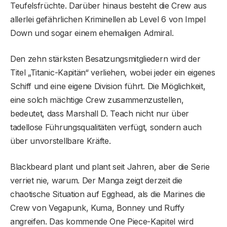
Teufelsfrüchte. Darüber hinaus besteht die Crew aus
allerlei gefährlichen Kriminellen ab Level 6 von Impel
Down und sogar einem ehemaligen Admiral.
Den zehn stärksten Besatzungsmitgliedern wird der
Titel „Titanic-Kapitän“ verliehen, wobei jeder ein eigenes
Schiff und eine eigene Division führt. Die Möglichkeit,
eine solch mächtige Crew zusammenzustellen,
bedeutet, dass Marshall D. Teach nicht nur über
tadellose Führungsqualitäten verfügt, sondern auch
über unvorstellbare Kräfte.
Blackbeard plant und plant seit Jahren, aber die Serie
verriet nie, warum. Der Manga zeigt derzeit die
chaotische Situation auf Egghead, als die Marines die
Crew von Vegapunk, Kuma, Bonney und Ruffy
angreifen. Das kommende One Piece-Kapitel wird