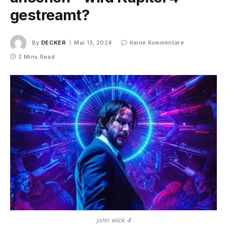
gestreamt?
By
DECKER
Mai 13, 2024
Keine Kommentare
2 Mins Read
john wick 4