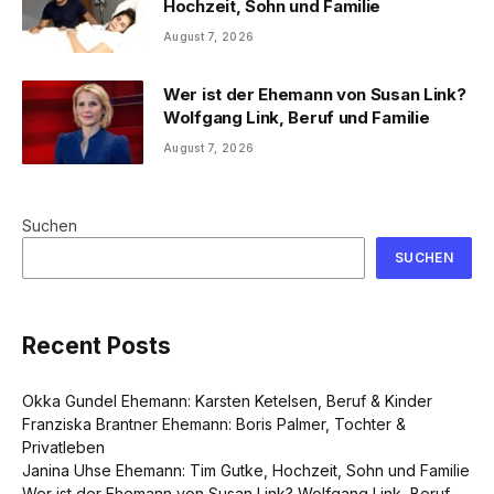
Hochzeit, Sohn und Familie
August 7, 2026
Wer ist der Ehemann von Susan Link?
Wolfgang Link, Beruf und Familie
August 7, 2026
Suchen
SUCHEN
Recent Posts
Okka Gundel Ehemann: Karsten Ketelsen, Beruf & Kinder
Franziska Brantner Ehemann: Boris Palmer, Tochter &
Privatleben
Janina Uhse Ehemann: Tim Gutke, Hochzeit, Sohn und Familie
Wer ist der Ehemann von Susan Link? Wolfgang Link, Beruf