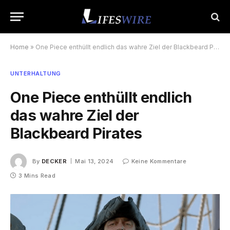
Home
»
One Piece enthüllt endlich das wahre Ziel der Blackbeard Pirates
UNTERHALTUNG
One Piece enthüllt endlich
das wahre Ziel der
Blackbeard Pirates
By
DECKER
Mai 13, 2024
Keine Kommentare
3 Mins Read