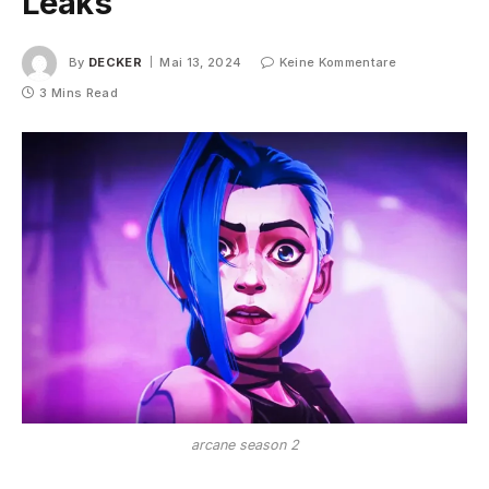
Leaks
By
DECKER
Mai 13, 2024
Keine Kommentare
3 Mins Read
arcane season 2