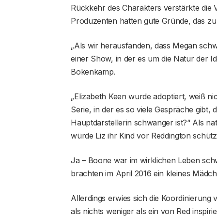
Rückkehr des Charakters verstärkte die
Produzenten hatten gute Gründe, das zu t
„Als wir herausfanden, dass Megan schwan
einer Show, in der es um die Natur der Ide
Bokenkamp.
„Elizabeth Keen wurde adoptiert, weiß ni
Serie, in der es so viele Gespräche gibt, 
Hauptdarstellerin schwanger ist?“ Als na
würde Liz ihr Kind vor Reddington schütz
Ja – Boone war im wirklichen Leben schw
brachten im April 2016 ein kleines Mädc
Allerdings erwies sich die Koordinierung 
als nichts weniger als ein von Red inspirie