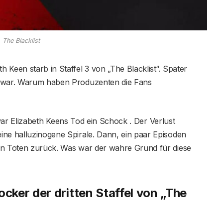
The Blacklist
 Keen starb in Staffel 3 von „The Blacklist“. Später
n war. Warum haben Produzenten die Fans
ar Elizabeth Keens Tod ein Schock . Der Verlust
ine halluzinogene Spirale. Dann, ein paar Episoden
en Toten zurück. Was war der wahre Grund für diese
ker der dritten Staffel von „The