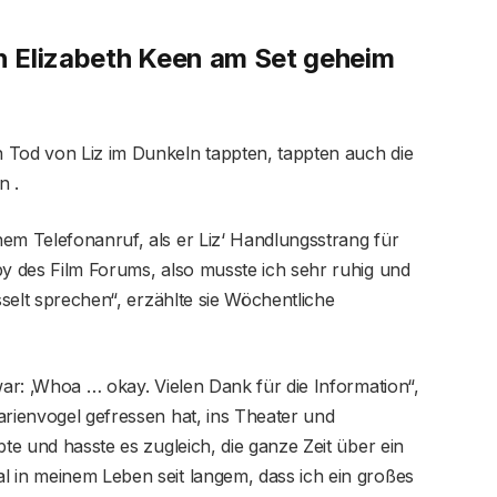
 Elizabeth Keen am Set geheim
 Tod von Liz im Dunkeln tappten, tappten auch die
n .
em Telefonanruf, als er Liz‘ Handlungsstrang für
by des Film Forums, also musste ich sehr ruhig und
sselt sprechen“, erzählte sie Wöchentliche
war: ‚Whoa … okay. Vielen Dank für die Information“,
arienvogel gefressen hat, ins Theater und
bte und hasste es zugleich, die ganze Zeit über ein
l in meinem Leben seit langem, dass ich ein großes