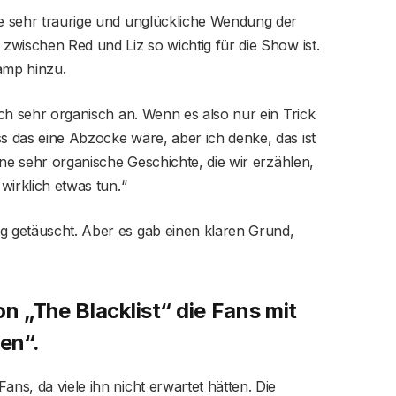
ne sehr traurige und unglückliche Wendung der
 zwischen Red und Liz so wichtig für die Show ist.
amp hinzu.
sich sehr organisch an. Wenn es also nur ein Trick
ss das eine Abzocke wäre, aber ich denke, das ist
eine sehr organische Geschichte, die wir erzählen,
 wirklich etwas tun.“
ng getäuscht. Aber es gab einen klaren Grund,
 „The Blacklist“ die Fans mit
en“.
ans, da viele ihn nicht erwartet hätten. Die