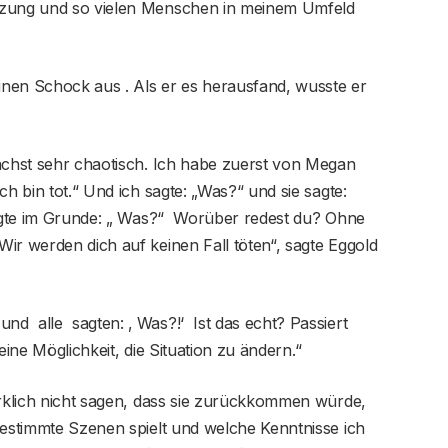
tzung und so vielen Menschen in meinem Umfeld
einen Schock aus . Als er es herausfand, wusste er
nächst sehr chaotisch. Ich habe zuerst von Megan
ch bin tot.“ Und ich sagte: „Was?“ und sie sagte:
 sagte im Grunde: „ Was?“ Worüber redest du? Ohne
ir werden dich auf keinen Fall töten“, sagte Eggold
d alle sagten: ‚ Was?!‘ Ist das echt? Passiert
eine Möglichkeit, die Situation zu ändern.“
irklich nicht sagen, dass sie zurückkommen würde,
bestimmte Szenen spielt und welche Kenntnisse ich