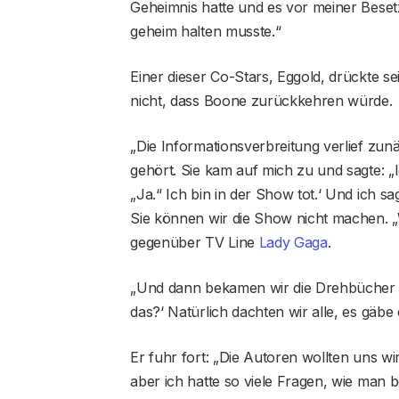
Geheimnis hatte und es vor meiner Bese
geheim halten musste.“
Einer dieser Co-Stars, Eggold, drückte s
nicht, dass Boone zurückkehren würde.
„Die Informationsverbreitung verlief zu
gehört. Sie kam auf mich zu und sagte: „I
„Ja.“ Ich bin in der Show tot.‘ Und ich
Sie können wir die Show nicht machen. „W
gegenüber TV Line
Lady Gaga
.
„Und dann bekamen wir die Drehbücher un
das?‘ Natürlich dachten wir alle, es gäbe 
Er fuhr fort: „Die Autoren wollten uns w
aber ich hatte so viele Fragen, wie man 