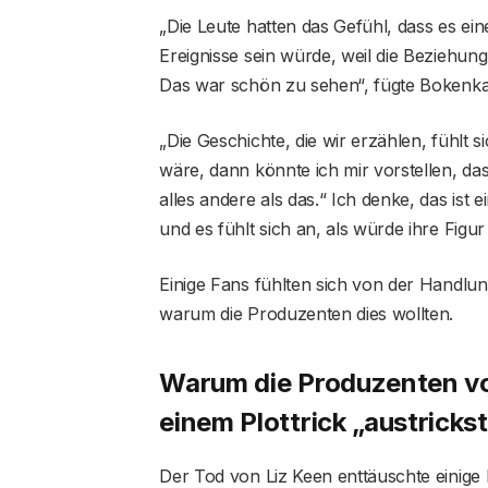
„Die Leute hatten das Gefühl, dass es ei
Ereignisse sein würde, weil die Beziehung
Das war schön zu sehen“, fügte Bokenk
„Die Geschichte, die wir erzählen, fühlt 
wäre, dann könnte ich mir vorstellen, da
alles andere als das.“ Ich denke, das ist 
und es fühlt sich an, als würde ihre Figur
Einige Fans fühlten sich von der Handlu
warum die Produzenten dies wollten.
Warum die Produzenten von
einem Plottrick „austrickst
Der Tod von Liz Keen enttäuschte einige F