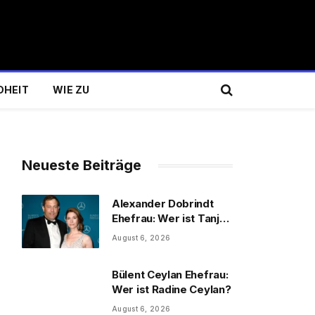
DHEIT
WIE ZU
Neueste Beiträge
Alexander Dobrindt
Ehefrau: Wer ist Tanja
Käser?
August 6, 2026
Bülent Ceylan Ehefrau:
Wer ist Radine Ceylan?
August 6, 2026