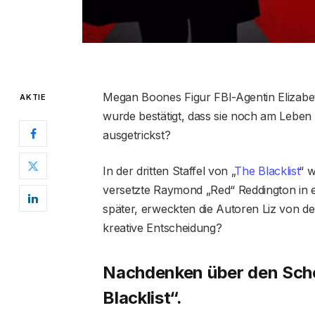
Megan Boones Figur FBI-Agentin Elizabeth
AKTIE
wurde bestätigt, dass sie noch am Lebe
ausgetrickst?
In der dritten Staffel von „
The Blacklist
“ w
versetzte Raymond „Red“ Reddington in e
später, erweckten die Autoren Liz von d
kreative Entscheidung?
Nachdenken über den Schoc
Blacklist“.