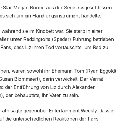
list“ -Star Megan Boone aus der Serie ausgeschlossen
 es sich um ein Handlungsinstrument handelte.
 während sie im Kindbett war. Sie starb in einer
 aller unter Reddingtons (Spader) Führung betrieben
e Fans, dass Liz ihren Tod vortäuschte, um Red zu
chen, waren sowohl ihr Ehemann Tom (Ryan Eggold)
Susan Blommaert), darin verwickelt. Der Verrat
d der Entführung von Liz durch Alexander
, der behauptete, ihr Vater zu sein.
ath sagte gegenüber Entertainment Weekly, dass er
 die unterschiedlichen Reaktionen der Fans