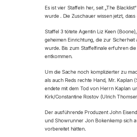
Es ist vier Staffeln her, seit „The Black
wurde . Die Zuschauer wissen jetzt, dass
Staffel 3 tötete Agentin Liz Keen (Boone),
geheimen Einrichtung, die zur Sicherheit
wurde. Bis zum Staffelfinale erfuhren di
entkommen.
Um die Sache noch komplizierter zu ma
als auch Reds rechte Hand, Mr. Kaplan (
endete mit dem Tod von Herrn Kaplan un
Kirk/Constantine Rostov (Ulrich Thomsen)
Der ausführende Produzent John Eisendr
und Showrunner Jon Bokenkemp sich auf
vorbereitet hätten.