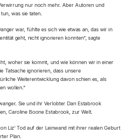
 Verwirrung nur noch mehr. Aber Autoren und
un, was sie taten.
ger war, fühlte es sich wie etwas an, das wir in
ntität geht, nicht ignorieren konnten“, sagte
cht, woher sie kommt, und wie können wir in einer
die Tatsache ignorieren, dass unsere
türliche Weiterentwicklung davon schien es, als
en wollen.“
anger. Sie und ihr Verlobter Dan Estabrook
hen, Caroline Boone Estabrook, zur Welt.
von Liz‘ Tod auf der Leinwand mit ihrer realen Geburt
rter Plan.