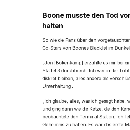
Boone musste den Tod von
halten
So wie die Fans über den vorgetäuschten
Co-Stars von Boones Blacklist im Dunkel
„Jon [Bokenkamp] erzählte es mir bei ein
Staffel 3 durchbrach. Ich war in der Lob
diskret bleiben, alles andere als verschlü
Unterhaltung .
„Ich glaube, alles, was ich gesagt habe, 
und ging dann wie die Katze, die den Kan
beobachtete den Terminal Station. Ich lie
Geheimnis zu haben. Es war das erste Ma