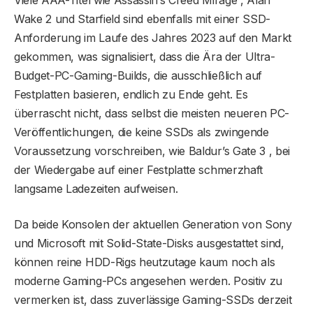
Viele AAA-Titel wie Assassin’s Creed Mirage , Alan
Wake 2 und Starfield sind ebenfalls mit einer SSD-
Anforderung im Laufe des Jahres 2023 auf den Markt
gekommen, was signalisiert, dass die Ära der Ultra-
Budget-PC-Gaming-Builds, die ausschließlich auf
Festplatten basieren, endlich zu Ende geht. Es
überrascht nicht, dass selbst die meisten neueren PC-
Veröffentlichungen, die keine SSDs als zwingende
Voraussetzung vorschreiben, wie Baldur’s Gate 3 , bei
der Wiedergabe auf einer Festplatte schmerzhaft
langsame Ladezeiten aufweisen.
Da beide Konsolen der aktuellen Generation von Sony
und Microsoft mit Solid-State-Disks ausgestattet sind,
können reine HDD-Rigs heutzutage kaum noch als
moderne Gaming-PCs angesehen werden. Positiv zu
vermerken ist, dass zuverlässige Gaming-SSDs derzeit