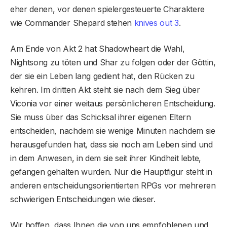
eher denen, vor denen spielergesteuerte Charaktere
wie Commander Shepard stehen
knives out 3
.
Am Ende von Akt 2 hat Shadowheart die Wahl,
Nightsong zu töten und Shar zu folgen oder der Göttin,
der sie ein Leben lang gedient hat, den Rücken zu
kehren. Im dritten Akt steht sie nach dem Sieg über
Viconia vor einer weitaus persönlicheren Entscheidung.
Sie muss über das Schicksal ihrer eigenen Eltern
entscheiden, nachdem sie wenige Minuten nachdem sie
herausgefunden hat, dass sie noch am Leben sind und
in dem Anwesen, in dem sie seit ihrer Kindheit lebte,
gefangen gehalten wurden. Nur die Hauptfigur steht in
anderen entscheidungsorientierten RPGs vor mehreren
schwierigen Entscheidungen wie dieser.
Wir hoffen, dass Ihnen die von uns empfohlenen und