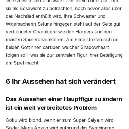
jede Quest in Akt 2 auswirkt. Das allein reicht aus, um
sie als Bösewicht zu betrachten, noch bevor alles über
das Nachtlied enthüllt wird. Ihre Schwester und
Widersacherin Selune hingegen steht auf der Seite gut
verbündeter Charaktere wie den Harpers und den
meisten Spielercharakteren. Am Ende streiten sich die
beiden Göttinnen darüber, welcher Shadowheart
folgen soll, was sie zur zentralen Figur ihrer Beteiligung
am Spiel macht.
6 Ihr Aussehen hat sich verändert
Das Aussehen einer Hauptfigur zu ändern
ist ein weit verbreitetes Problem
Goku wird blond, wenn er zum Super-Saiyajin wird,
Spider-Mans Anzug wird aufgrund des Symbionten