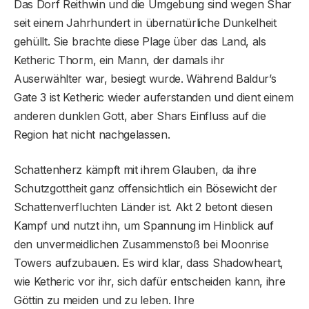
Das Dorf Reithwin und die Umgebung sind wegen Shar
seit einem Jahrhundert in übernatürliche Dunkelheit
gehüllt. Sie brachte diese Plage über das Land, als
Ketheric Thorm, ein Mann, der damals ihr
Auserwählter war, besiegt wurde. Während Baldur’s
Gate 3 ist Ketheric wieder auferstanden und dient einem
anderen dunklen Gott, aber Shars Einfluss auf die
Region hat nicht nachgelassen.
Schattenherz kämpft mit ihrem Glauben, da ihre
Schutzgottheit ganz offensichtlich ein Bösewicht der
Schattenverfluchten Länder ist. Akt 2 betont diesen
Kampf und nutzt ihn, um Spannung im Hinblick auf
den unvermeidlichen Zusammenstoß bei Moonrise
Towers aufzubauen. Es wird klar, dass Shadowheart,
wie Ketheric vor ihr, sich dafür entscheiden kann, ihre
Göttin zu meiden und zu leben. Ihre