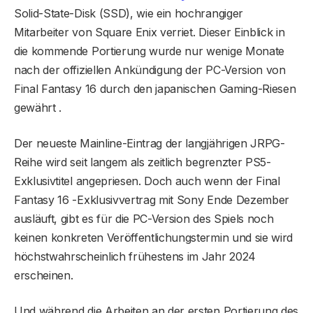
Solid-State-Disk (SSD), wie ein hochrangiger
Mitarbeiter von Square Enix verriet. Dieser Einblick in
die kommende Portierung wurde nur wenige Monate
nach der offiziellen Ankündigung der PC-Version von
Final Fantasy 16 durch den japanischen Gaming-Riesen
gewährt .
Der neueste Mainline-Eintrag der langjährigen JRPG-
Reihe wird seit langem als zeitlich begrenzter PS5-
Exklusivtitel angepriesen. Doch auch wenn der Final
Fantasy 16 -Exklusivvertrag mit Sony Ende Dezember
ausläuft, gibt es für die PC-Version des Spiels noch
keinen konkreten Veröffentlichungstermin und sie wird
höchstwahrscheinlich frühestens im Jahr 2024
erscheinen.
Und während die Arbeiten an der ersten Portierung des