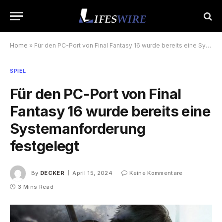
Home
»
Für den PC-Port von Final Fantasy 16 wurde bereits eine Systemanforderung festgelegt
SPIEL
Für den PC-Port von Final
Fantasy 16 wurde bereits eine
Systemanforderung
festgelegt
By
DECKER
April 15, 2024
Keine Kommentare
3 Mins Read