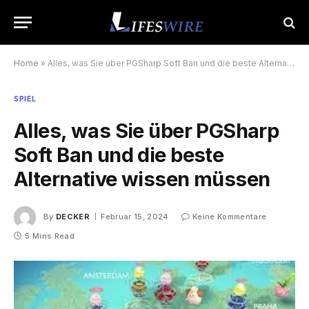
Home
»
Alles, was Sie über PGSharp Soft Ban und die beste Alternative wissen müssen
SPIEL
Alles, was Sie über PGSharp
Soft Ban und die beste
Alternative wissen müssen
By
DECKER
Februar 15, 2024
Keine Kommentare
5 Mins Read