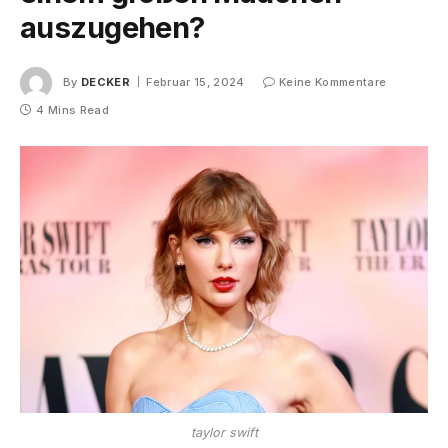
auszugehen?
By
DECKER
Februar 15, 2024
Keine Kommentare
4 Mins Read
taylor swift