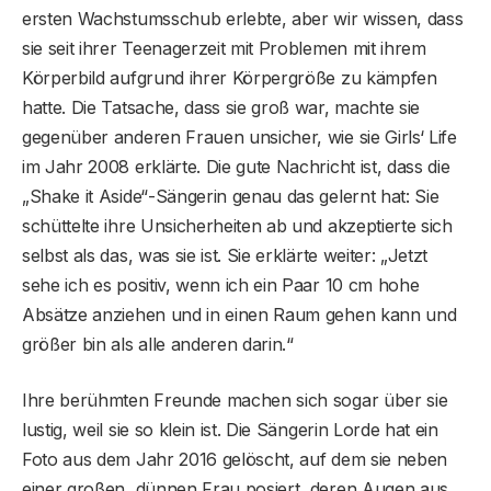
ersten Wachstumsschub erlebte, aber wir wissen, dass
sie seit ihrer Teenagerzeit mit Problemen mit ihrem
Körperbild aufgrund ihrer Körpergröße zu kämpfen
hatte. Die Tatsache, dass sie groß war, machte sie
gegenüber anderen Frauen unsicher, wie sie Girls‘ Life
im Jahr 2008 erklärte. Die gute Nachricht ist, dass die
„Shake it Aside“-Sängerin genau das gelernt hat: Sie
schüttelte ihre Unsicherheiten ab und akzeptierte sich
selbst als das, was sie ist. Sie erklärte weiter: „Jetzt
sehe ich es positiv, wenn ich ein Paar 10 cm hohe
Absätze anziehen und in einen Raum gehen kann und
größer bin als alle anderen darin.“
Ihre berühmten Freunde machen sich sogar über sie
lustig, weil sie so klein ist. Die Sängerin Lorde hat ein
Foto aus dem Jahr 2016 gelöscht, auf dem sie neben
einer großen, dünnen Frau posiert, deren Augen aus