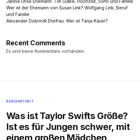
Janina Uhse Ehemann: Tim Gutke, Hochzeit, Sohn und Familie
Wer ist der Ehemann von Susan Link? Wolfgang Link, Beruf
und Familie
Alexander Dobrindt Ehefrau: Wer ist Tanja Käser?
Recent Comments
Es sind keine Kommentare vorhanden.
BERÜHMTHEIT
Was ist Taylor Swifts Größe?
Ist es für Jungen schwer, mit
einem großen Mädchen