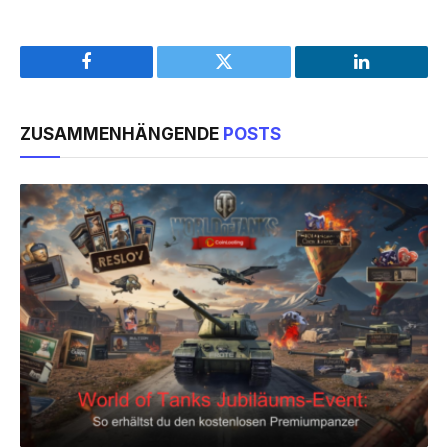
Facebook
Twitter
LinkedIn
ZUSAMMENHÄNGENDE
POSTS