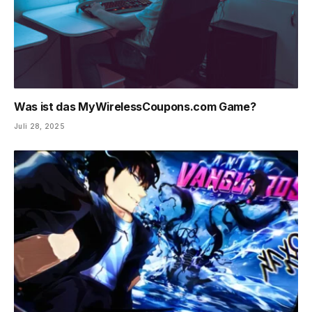
Was ist das MyWirelessCoupons.com Game?
Juli 28, 2025