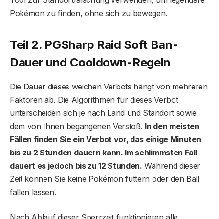
Tool zur Standortfälschung verwenden, um legendäre
Pokémon zu finden, ohne sich zu bewegen.
Teil 2. PGSharp Raid Soft Ban-
Dauer und Cooldown-Regeln
Die Dauer dieses weichen Verbots hängt von mehreren
Faktoren ab. Die Algorithmen für dieses Verbot
unterscheiden sich je nach Land und Standort sowie
dem von Ihnen begangenen Verstoß.
In den meisten
Fällen finden Sie ein Verbot vor, das einige Minuten
bis zu 2 Stunden dauern kann. Im schlimmsten Fall
dauert es jedoch bis zu 12 Stunden.
Während dieser
Zeit können Sie keine Pokémon füttern oder den Ball
fallen lassen.
Nach Ablauf dieser Sperrzeit funktionieren alle