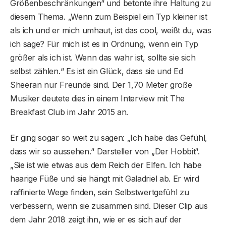
Größenbeschränkungen“ und betonte ihre Haltung zu
diesem Thema. „Wenn zum Beispiel ein Typ kleiner ist
als ich und er mich umhaut, ist das cool, weißt du, was
ich sage? Für mich ist es in Ordnung, wenn ein Typ
größer als ich ist. Wenn das wahr ist, sollte sie sich
selbst zählen.“ Es ist ein Glück, dass sie und Ed
Sheeran nur Freunde sind. Der 1,70 Meter große
Musiker deutete dies in einem Interview mit The
Breakfast Club im Jahr 2015 an.
Er ging sogar so weit zu sagen: „Ich habe das Gefühl,
dass wir so aussehen.“ Darsteller von „Der Hobbit“.
„Sie ist wie etwas aus dem Reich der Elfen. Ich habe
haarige Füße und sie hängt mit Galadriel ab. Er wird
raffinierte Wege finden, sein Selbstwertgefühl zu
verbessern, wenn sie zusammen sind. Dieser Clip aus
dem Jahr 2018 zeigt ihn, wie er es sich auf der