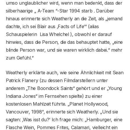
umso unglaublicher wird, wenn man bedenkt, dass der
silberhaarige „ A-Team “-Star 1994 starb . Darüber
hinaus erinnerte sich Weatherly an die Zeit, als „jemand
dachte, ich sei Blair aus ‚Facts of Life‘“ (alias
Schauspielerin Lisa Whelchel ), obwohl er darauf
hinwies, dass die Person, die das behauptet hatte, „eine
blinde Person war, und sie waren wirklich dabei.“ mehr
zum Gefühl.“
Weatherly erklärte auch, wie seine Ähnlichkeit mit Sean
Patrick Flanery (zu dessen Filmdarstellern unter
anderem „The Boondock Saints“ gehört und er „Young
Indiana Jones“ im Fernsehen spielte) zu einer
kostenlosen Mahlzeit führte. „Planet Hollywood,
Vancouver, 1998“, erinnerte sich Weatherly. „Und sie
sagten: ‚Was isst du?‘ Ich frage mich: „Hamburger, eine
Flasche Wein, Pommes Frites, Calamari, vielleicht ein