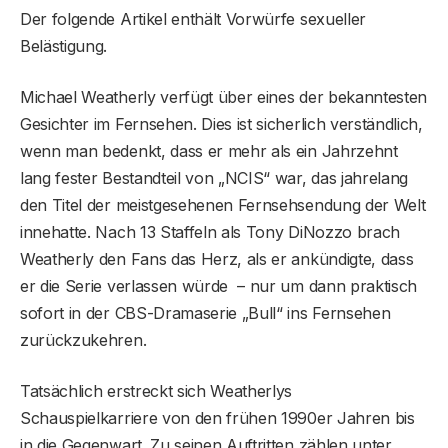
Der folgende Artikel enthält Vorwürfe sexueller
Belästigung.
Michael Weatherly verfügt über eines der bekanntesten
Gesichter im Fernsehen. Dies ist sicherlich verständlich,
wenn man bedenkt, dass er mehr als ein Jahrzehnt
lang fester Bestandteil von „NCIS“ war, das jahrelang
den Titel der meistgesehenen Fernsehsendung der Welt
innehatte. Nach 13 Staffeln als Tony DiNozzo brach
Weatherly den Fans das Herz, als er ankündigte, dass
er die Serie verlassen würde – nur um dann praktisch
sofort in der CBS-Dramaserie „Bull“ ins Fernsehen
zurückzukehren.
Tatsächlich erstreckt sich Weatherlys
Schauspielkarriere von den frühen 1990er Jahren bis
in die Gegenwart. Zu seinen Auftritten zählen unter