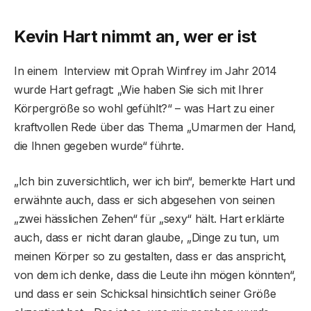
Kevin Hart nimmt an, wer er ist
In einem Interview mit Oprah Winfrey im Jahr 2014
wurde Hart gefragt: „Wie haben Sie sich mit Ihrer
Körpergröße so wohl gefühlt?“ – was Hart zu einer
kraftvollen Rede über das Thema „Umarmen der Hand,
die Ihnen gegeben wurde“ führte.
„Ich bin zuversichtlich, wer ich bin“, bemerkte Hart und
erwähnte auch, dass er sich abgesehen von seinen
„zwei hässlichen Zehen“ für „sexy“ hält. Hart erklärte
auch, dass er nicht daran glaube, „Dinge zu tun, um
meinen Körper so zu gestalten, dass er das anspricht,
von dem ich denke, dass die Leute ihn mögen könnten“,
und dass er sein Schicksal hinsichtlich seiner Größe