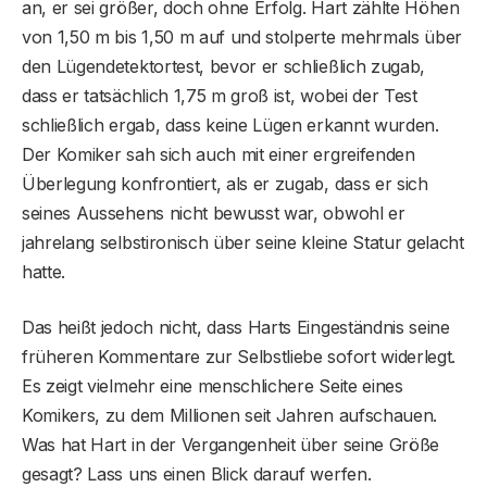
an, er sei größer, doch ohne Erfolg. Hart zählte Höhen
von 1,50 m bis 1,50 m auf und stolperte mehrmals über
den Lügendetektortest, bevor er schließlich zugab,
dass er tatsächlich 1,75 m groß ist, wobei der Test
schließlich ergab, dass keine Lügen erkannt wurden.
Der Komiker sah sich auch mit einer ergreifenden
Überlegung konfrontiert, als er zugab, dass er sich
seines Aussehens nicht bewusst war, obwohl er
jahrelang selbstironisch über seine kleine Statur gelacht
hatte.
Das heißt jedoch nicht, dass Harts Eingeständnis seine
früheren Kommentare zur Selbstliebe sofort widerlegt.
Es zeigt vielmehr eine menschlichere Seite eines
Komikers, zu dem Millionen seit Jahren aufschauen.
Was hat Hart in der Vergangenheit über seine Größe
gesagt? Lass uns einen Blick darauf werfen.