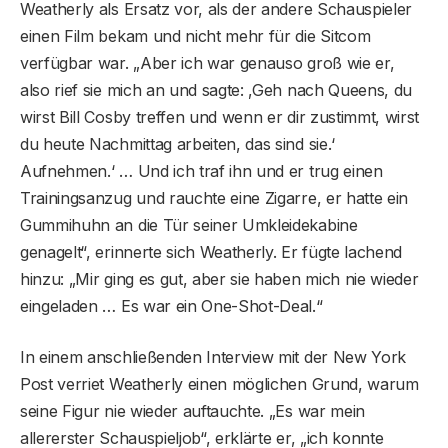
Weatherly als Ersatz vor, als der andere Schauspieler
einen Film bekam und nicht mehr für die Sitcom
verfügbar war. „Aber ich war genauso groß wie er,
also rief sie mich an und sagte: ‚Geh nach Queens, du
wirst Bill Cosby treffen und wenn er dir zustimmt, wirst
du heute Nachmittag arbeiten, das sind sie.‘
Aufnehmen.‘ … Und ich traf ihn und er trug einen
Trainingsanzug und rauchte eine Zigarre, er hatte ein
Gummihuhn an die Tür seiner Umkleidekabine
genagelt“, erinnerte sich Weatherly. Er fügte lachend
hinzu: „Mir ging es gut, aber sie haben mich nie wieder
eingeladen … Es war ein One-Shot-Deal.“
In einem anschließenden Interview mit der New York
Post verriet Weatherly einen möglichen Grund, warum
seine Figur nie wieder auftauchte. „Es war mein
allererster Schauspieljob“, erklärte er, „ich konnte