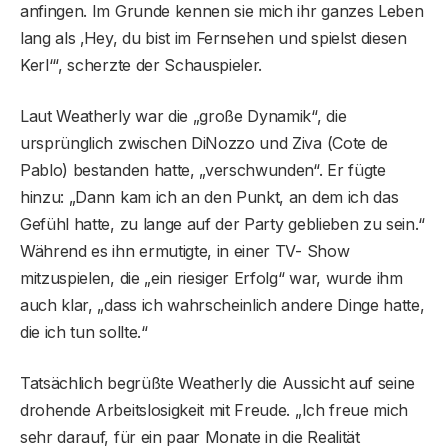
anfingen. Im Grunde kennen sie mich ihr ganzes Leben
lang als ‚Hey, du bist im Fernsehen und spielst diesen
Kerl‘“, scherzte der Schauspieler.
Laut Weatherly war die „große Dynamik“, die
ursprünglich zwischen DiNozzo und Ziva (Cote de
Pablo) bestanden hatte, „verschwunden“. Er fügte
hinzu: „Dann kam ich an den Punkt, an dem ich das
Gefühl hatte, zu lange auf der Party geblieben zu sein.“
Während es ihn ermutigte, in einer TV- Show
mitzuspielen, die „ein riesiger Erfolg“ war, wurde ihm
auch klar, „dass ich wahrscheinlich andere Dinge hatte,
die ich tun sollte.“
Tatsächlich begrüßte Weatherly die Aussicht auf seine
drohende Arbeitslosigkeit mit Freude. „Ich freue mich
sehr darauf, für ein paar Monate in die Realität