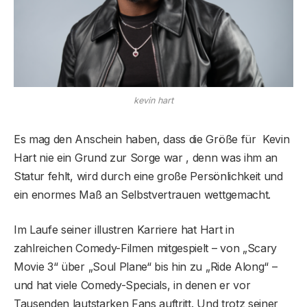
kevin hart
Es mag den Anschein haben, dass die Größe für Kevin
Hart nie ein Grund zur Sorge war , denn was ihm an
Statur fehlt, wird durch eine große Persönlichkeit und
ein enormes Maß an Selbstvertrauen wettgemacht.
Im Laufe seiner illustren Karriere hat Hart in
zahlreichen Comedy-Filmen mitgespielt – von „Scary
Movie 3“ über „Soul Plane“ bis hin zu „Ride Along“ –
und hat viele Comedy-Specials, in denen er vor
Tausenden lautstarken Fans auftritt. Und trotz seiner