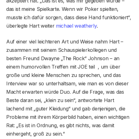
akzeptiert hat. „Das ist es, was mir gegeben wurde –
das ist meine Spielkarte. Wenn wir Poker spielten,
musste ich dafür sorgen, dass diese Hand funktioniert“,
überlegte Hart weiter
michael weatherly
.
Auf einer viel leichteren Art und Weise nahm Hart –
zusammen mit seinem Schauspielerkollegen und
besten Freund Dwayne „The Rock“ Johnson – an
einem humorvollen Treffen mit JOE teil , um über
große und kleine Menschen zu sprechen, und das
Interview war so unterhaltsam, wie man es von dieser
Macht erwarten würde Duo. Auf die Frage, was das
Beste daran sei, „klein zu sein“, antwortete Hart
lachend mit „guter Kleidung“ und gab denjenigen, die
Probleme mit ihrem Körperbild haben, einen wichtigen
Rat: „Es ist in Ordnung, es gibt nichts, was damit
einhergeht, groß zu sein.“