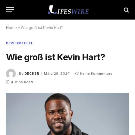
Home
»
Wie groß ist Kevin Hart?
BERÜHMTHEIT
Wie groß ist Kevin Hart?
By
DECKER
März 28, 2024
Keine Kommentare
4 Mins Read