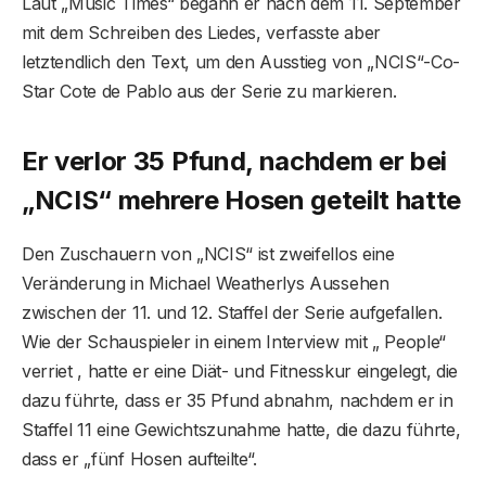
Laut „Music Times“ begann er nach dem 11. September
mit dem Schreiben des Liedes, verfasste aber
letztendlich den Text, um den Ausstieg von „NCIS“-Co-
Star Cote de Pablo aus der Serie zu markieren.
Er verlor 35 Pfund, nachdem er bei
„NCIS“ mehrere Hosen geteilt hatte
Den Zuschauern von „NCIS“ ist zweifellos eine
Veränderung in Michael Weatherlys Aussehen
zwischen der 11. und 12. Staffel der Serie aufgefallen.
Wie der Schauspieler in einem Interview mit „ People“
verriet , hatte er eine Diät- und Fitnesskur eingelegt, die
dazu führte, dass er 35 Pfund abnahm, nachdem er in
Staffel 11 eine Gewichtszunahme hatte, die dazu führte,
dass er „fünf Hosen aufteilte“.