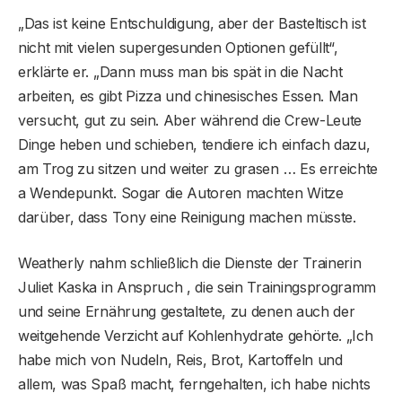
„Das ist keine Entschuldigung, aber der Basteltisch ist
nicht mit vielen supergesunden Optionen gefüllt“,
erklärte er. „Dann muss man bis spät in die Nacht
arbeiten, es gibt Pizza und chinesisches Essen. Man
versucht, gut zu sein. Aber während die Crew-Leute
Dinge heben und schieben, tendiere ich einfach dazu,
am Trog zu sitzen und weiter zu grasen … Es erreichte
a Wendepunkt. Sogar die Autoren machten Witze
darüber, dass Tony eine Reinigung machen müsste.
Weatherly nahm schließlich die Dienste der Trainerin
Juliet Kaska in Anspruch , die sein Trainingsprogramm
und seine Ernährung gestaltete, zu denen auch der
weitgehende Verzicht auf Kohlenhydrate gehörte. „Ich
habe mich von Nudeln, Reis, Brot, Kartoffeln und
allem, was Spaß macht, ferngehalten, ich habe nichts