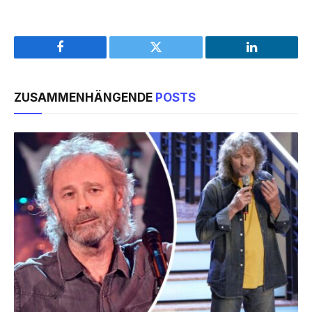
Facebook
Twitter
LinkedIn
ZUSAMMENHÄNGENDE
POSTS