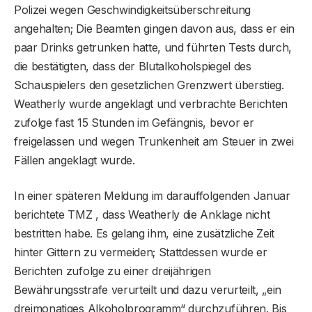
Polizei wegen Geschwindigkeitsüberschreitung
angehalten; Die Beamten gingen davon aus, dass er ein
paar Drinks getrunken hatte, und führten Tests durch,
die bestätigten, dass der Blutalkoholspiegel des
Schauspielers den gesetzlichen Grenzwert überstieg.
Weatherly wurde angeklagt und verbrachte Berichten
zufolge fast 15 Stunden im Gefängnis, bevor er
freigelassen und wegen Trunkenheit am Steuer in zwei
Fällen angeklagt wurde.
In einer späteren Meldung im darauffolgenden Januar
berichtete TMZ , dass Weatherly die Anklage nicht
bestritten habe. Es gelang ihm, eine zusätzliche Zeit
hinter Gittern zu vermeiden; Stattdessen wurde er
Berichten zufolge zu einer dreijährigen
Bewährungsstrafe verurteilt und dazu verurteilt, „ein
dreimonatiges Alkoholprogramm“ durchzuführen. Bis