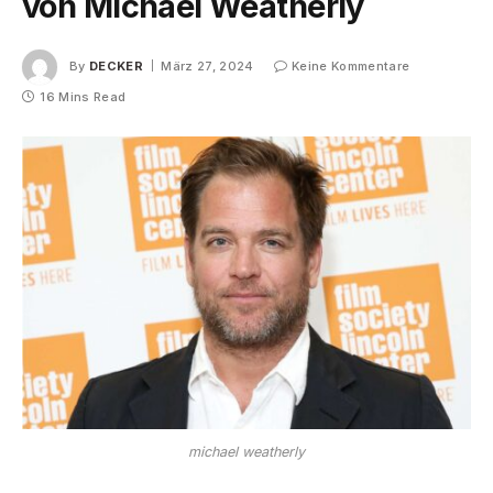
von Michael Weatherly
By
DECKER
März 27, 2024
Keine Kommentare
16 Mins Read
michael weatherly