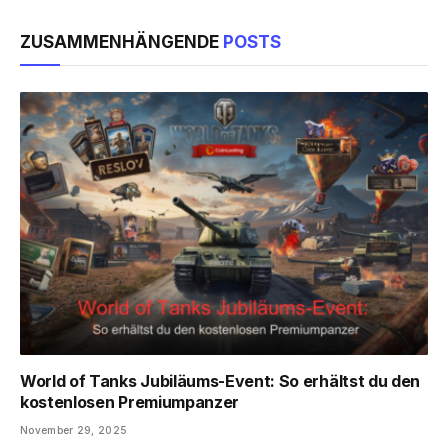
ZUSAMMENHÄNGENDE
POSTS
World of Tanks Jubiläums-Event: So erhältst du den
kostenlosen Premiumpanzer
November 29, 2025