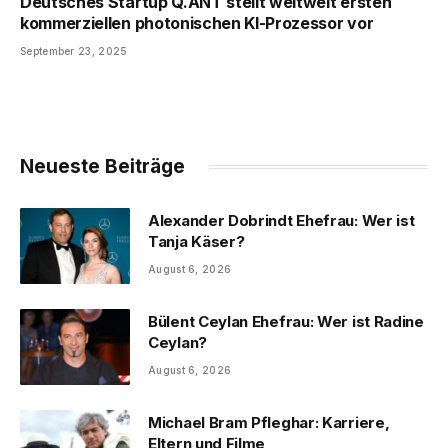
Deutsches Startup Q.ANT stellt weltweit ersten
kommerziellen photonischen KI-Prozessor vor
September 23, 2025
Neueste Beiträge
Alexander Dobrindt Ehefrau: Wer ist
Tanja Käser?
August 6, 2026
Bülent Ceylan Ehefrau: Wer ist Radine
Ceylan?
August 6, 2026
Michael Bram Pfleghar: Karriere,
Eltern und Filme