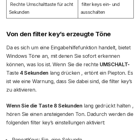
Rechte Umschalttaste für acht
filter keys ein- und
Sekunden
ausschalten
Von den filter key’s erzeugte Töne
Da es sich um eine Eingabehilfefunktion handelt, bietet
Windows Töne an, mit denen Sie sofort erkennen
können, was los ist. Wenn Sie die rechte
UMSCHALT-
Taste
4 Sekunden
lang drücken , ertönt ein Piepton. Es
ist wie eine Warnung, dass Sie dabei sind, die filter key’s
zu aktivieren.
Wenn Sie die Taste 8 Sekunden
lang gedrückt halten ,
hören Sie einen ansteigenden Ton. Dadurch werden die
folgenden filter key’s einstellungen aktiviert:
RepeatKeys: Ein, eine Sekunde