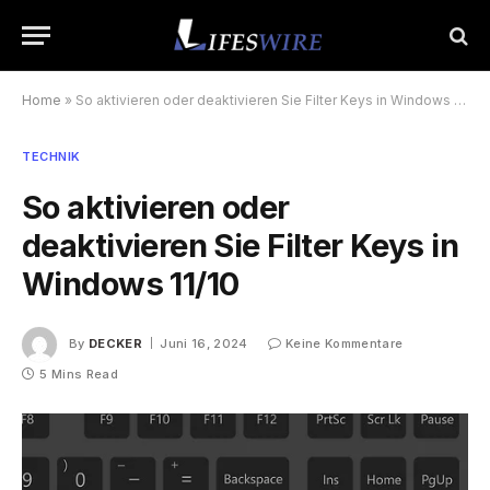
Home
»
So aktivieren oder deaktivieren Sie Filter Keys in Windows 11/10
TECHNIK
So aktivieren oder
deaktivieren Sie Filter Keys in
Windows 11/10
By
DECKER
Juni 16, 2024
Keine Kommentare
5 Mins Read