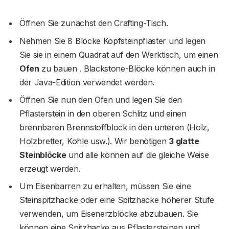
Öffnen Sie zunächst den Crafting-Tisch.
Nehmen Sie 8 Blöcke Kopfsteinpflaster und legen
Sie sie in einem Quadrat auf den Werktisch, um einen
Ofen
zu bauen . Blackstone-Blöcke können auch in
der Java-Edition verwendet werden.
Öffnen Sie nun den Ofen und legen Sie den
Pflasterstein in den oberen Schlitz und einen
brennbaren Brennstoffblock in den unteren (Holz,
Holzbretter, Kohle usw.). Wir benötigen
3 glatte
Steinblöcke
und alle können auf die gleiche Weise
erzeugt werden.
Um Eisenbarren zu erhalten, müssen Sie eine
Steinspitzhacke oder eine Spitzhacke höherer Stufe
verwenden, um Eisenerzblöcke abzubauen. Sie
können eine Spitzhacke aus Pflastersteinen und