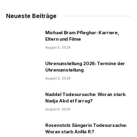
Neueste Beiträge
Michael Bram Pfleghar: Karriere,
Eltern und Filme
August 5, 2026
Uhrenunstellung 2026: Termine der
Uhrenumstellung
August 5, 2026
Naddel Todesursache: Woran starb
Nadja Abd el Farrag?
August 4, 2026
Rosenstolz Sängerin Todesursache:
Woran starb AnNa R.?