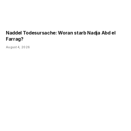
Naddel Todesursache: Woran starb Nadja Abd el
Farrag?
August 4, 2026