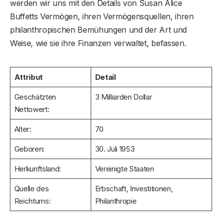
werden wir uns mit den Details von Susan Alice
Buffetts Vermögen, ihren Vermögensquellen, ihren
philanthropischen Bemühungen und der Art und
Weise, wie sie ihre Finanzen verwaltet, befassen.
Attribut
Detail
Geschätzten
3 Milliarden Dollar
Nettowert:
Alter:
70
Geboren:
30. Juli 1953
Herkunftsland:
Vereinigte Staaten
Quelle des
Erbschaft, Investitionen,
Reichtums:
Philanthropie