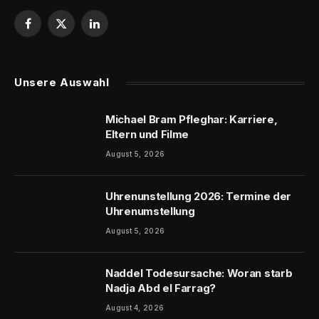
Facebook
X
LinkedIn
(Twitter)
Unsere Auswahl
Michael Bram Pfleghar: Karriere,
Eltern und Filme
August 5, 2026
Uhrenunstellung 2026: Termine der
Uhrenumstellung
August 5, 2026
Naddel Todesursache: Woran starb
Nadja Abd el Farrag?
August 4, 2026