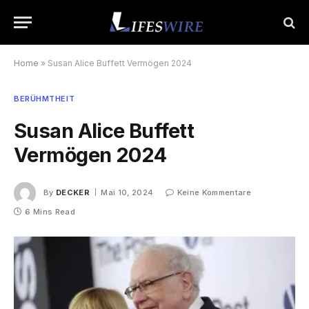
Home
»
Susan Alice Buffett Vermögen 2024
BERÜHMTHEIT
Susan Alice Buffett
Vermögen 2024
By
DECKER
Mai 10, 2024
Keine Kommentare
6 Mins Read