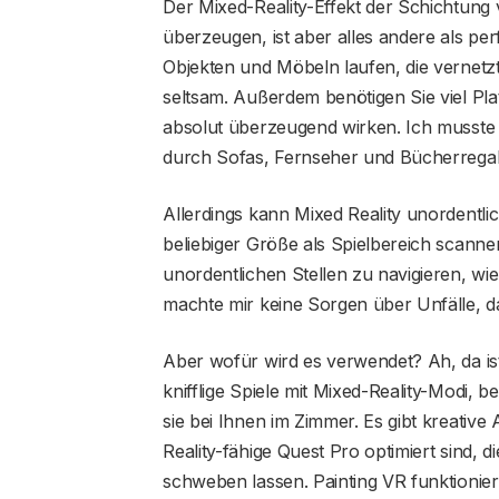
Der Mixed-Reality-Effekt der Schichtung 
überzeugen, ist aber alles andere als per
Objekten und Möbeln laufen, die vernet
seltsam. Außerdem benötigen Sie viel Pla
absolut überzeugend wirken. Ich musste 
durch Sofas, Fernseher und Bücherrega
Allerdings kann Mixed Reality unordent
beliebiger Größe als Spielbereich scanne
unordentlichen Stellen zu navigieren, w
machte mir keine Sorgen über Unfälle, d
Aber wofür wird es verwendet? Ah, da ist
knifflige Spiele mit Mixed-Reality-Modi, 
sie bei Ihnen im Zimmer. Es gibt kreativ
Reality-fähige Quest Pro optimiert sind, 
schweben lassen. Painting VR funktioniert 