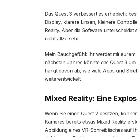
Das Quest 3 verbessert es erheblich: bes
Display, klarere Linsen, kleinere Controll
Reality. Aber die Software unterscheidet 
nicht allzu sehr.
Mein Bauchgefühl: Ihr werdet mit eurem Q
nächsten Jahres könnte das Quest 3 um ein
hängt davon ab, wie viele Apps und Spie
weiterentwickelt.
Mixed Reality: Eine Explo
Wenn Sie einen Quest 2 besitzen, könne
Kameras bereits etwas Mixed Reality erst
Abbildung eines VR-Schreibtisches auf I