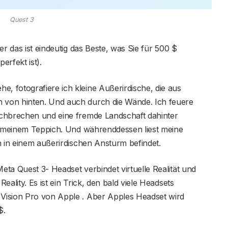
Quest 3
er das ist eindeutig das Beste, was Sie für 500 $
rfekt ist).
 fotografiere ich kleine Außerirdische, die aus
von hinten. Und auch durch die Wände. Ich feuere
rchbrechen und eine fremde Landschaft dahinter
uf meinem Teppich. Und währenddessen liest meine
n in einem außerirdischen Ansturm befindet.
ta Quest 3- Headset verbindet virtuelle Realität und
ality. Es ist ein Trick, den bald viele Headsets
Vision Pro von Apple . Aber Apples Headset wird
$.