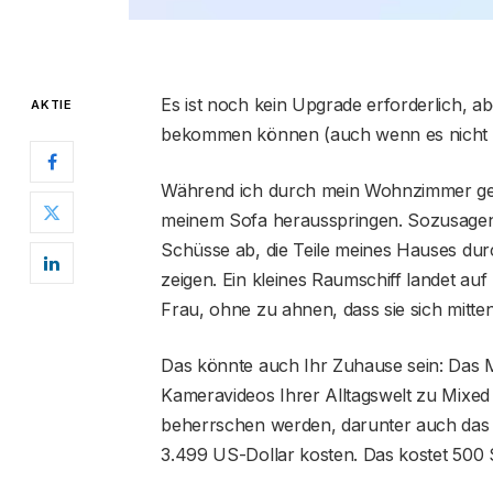
Es ist noch kein Upgrade erforderlich, ab
AKTIE
bekommen können (auch wenn es nicht pe
Während ich durch mein Wohnzimmer gehe,
meinem Sofa herausspringen. Sozusagen 
Schüsse ab, die Teile meines Hauses du
zeigen. Ein kleines Raumschiff landet a
Frau, ohne zu ahnen, dass sie sich mitte
Das könnte auch Ihr Zuhause sein: Das Me
Kameravideos Ihrer Alltagswelt zu Mixed Re
beherrschen werden, darunter auch das 
3.499 US-Dollar kosten. Das kostet 500 