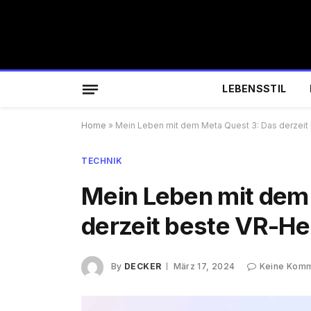
LEBENSSTIL
Home
»
Mein Leben mit dem Meta Quest 3: Das derzei
TECHNIK
Mein Leben mit dem
derzeit beste VR-H
By
DECKER
März 17, 2024
Keine Kom