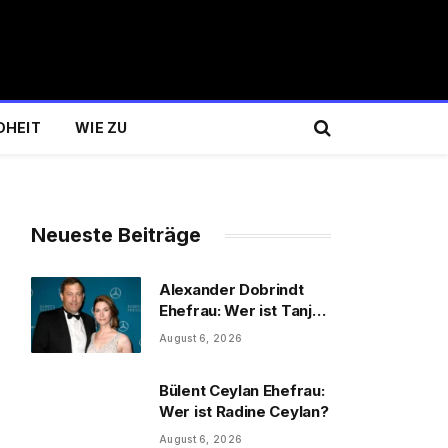
DHEIT
WIE ZU
Neueste Beiträge
Alexander Dobrindt
Ehefrau: Wer ist Tanja
Käser?
August 6, 2026
Bülent Ceylan Ehefrau:
Wer ist Radine Ceylan?
August 6, 2026