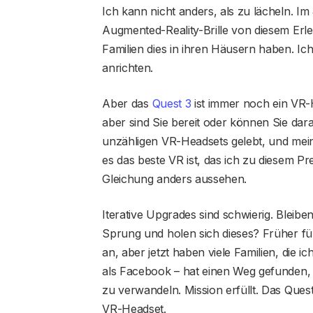
Ich kann nicht anders, als zu lächeln. I
Augmented-Reality-Brille von diesem Erleb
Familien dies in ihren Häusern haben. I
anrichten.
Aber das
Quest 3
ist immer noch ein VR-H
aber sind Sie bereit oder können Sie dar
unzähligen VR-Headsets gelebt, und meine
es das beste VR ist, das ich zu diesem Pr
Gleichung anders aussehen.
Iterative Upgrades sind schwierig. Bleib
Sprung und holen sich dieses? Früher fü
an, aber jetzt haben viele Familien, die
als Facebook – hat einen Weg gefunden, 
zu verwandeln. Mission erfüllt. Das Quest 
VR-Headset.