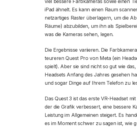
viel bessere Farbkameras sowie einen Ti
iPad ähnelt. Es kann einen Raum scann
netzartiges Raster überlagern, um die 
Räume) abzubilden, um ihn als Spielbere
was die Kameras sehen, legen.
Die Ergebnisse variieren. Die Farbkamera
teureren Quest Pro von Meta (ein Headse
spielt). Aber sie sind nicht so gut wie d
Headsets Anfang des Jahres gesehen ha
und sogar Dinge auf Ihrem Telefon zu le
Das Quest 3 ist das erste VR-Headset m
der die Grafik verbessert, eine bessere K
Leistung im Allgemeinen steigert. Es ha
es im Moment schwer zu sagen ist, wie gu