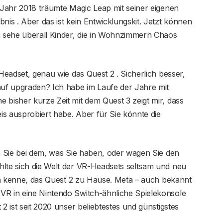
m Jahr 2018 träumte Magic Leap mit seiner eigenen
nis . Aber das ist kein Entwicklungskit. Jetzt können
ch sehe überall Kinder, die in Wohnzimmern Chaos
eadset, genau wie das Quest 2 . Sicherlich besser,
auf upgraden? Ich habe im Laufe der Jahre mit
 bisher kurze Zeit mit dem Quest 3 zeigt mir, dass
eis ausprobiert habe. Aber für Sie könnte die
en Sie bei dem, was Sie haben, oder wagen Sie den
hlte sich die Welt der VR-Headsets seltsam und neu
 ich kenne, das Quest 2 zu Hause. Meta – auch bekannt
VR in eine Nintendo Switch-ähnliche Spielekonsole
2 ist seit 2020 unser beliebtestes und günstigstes