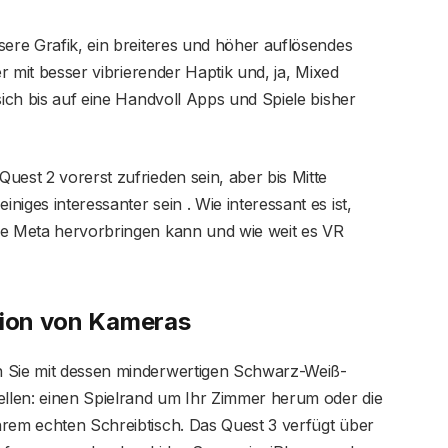
sere Grafik, ein breiteres und höher auflösendes
er mit besser vibrierender Haptik und, ja, Mixed
sich bis auf eine Handvoll Apps und Spiele bisher
uest 2 vorerst zufrieden sein, aber bis Mitte
iges interessanter sein . Wie interessant es ist,
le Meta hervorbringen kann und wie weit es VR
sion von Kameras
n Sie mit dessen minderwertigen Schwarz-Weiß-
ellen: einen Spielrand um Ihr Zimmer herum oder die
hrem echten Schreibtisch. Das Quest 3 verfügt über