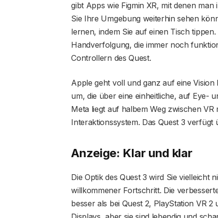
gibt Apps wie Figmin XR, mit denen man in
Sie Ihre Umgebung weiterhin sehen könne
lernen, indem Sie auf einen Tisch tippen.
Handverfolgung, die immer noch funktioni
Controllern des Quest.
Apple geht voll und ganz auf eine Vision
um, die über eine einheitliche, auf Eye- 
Meta liegt auf halbem Weg zwischen VR 
Interaktionssystem. Das Quest 3 verfügt 
Anzeige: Klar und klar
Die Optik des Quest 3 wird Sie vielleicht ni
willkommener Fortschritt. Die verbessert
besser als bei Quest 2, PlayStation VR 2
Displays, aber sie sind lebendig und sch