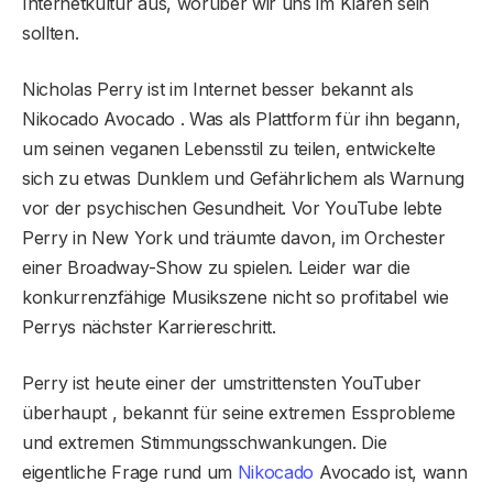
Internetkultur aus, worüber wir uns im Klaren sein
sollten.
Nicholas Perry ist im Internet besser bekannt als
Nikocado Avocado . Was als Plattform für ihn begann,
um seinen veganen Lebensstil zu teilen, entwickelte
sich zu etwas Dunklem und Gefährlichem als Warnung
vor der psychischen Gesundheit. Vor YouTube lebte
Perry in New York und träumte davon, im Orchester
einer Broadway-Show zu spielen. Leider war die
konkurrenzfähige Musikszene nicht so profitabel wie
Perrys nächster Karriereschritt.
Perry ist heute einer der umstrittensten YouTuber
überhaupt , bekannt für seine extremen Essprobleme
und extremen Stimmungsschwankungen. Die
eigentliche Frage rund um
Nikocado
Avocado ist, wann