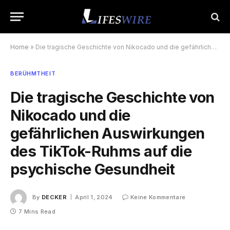
Home
»
Die tragische Geschichte von Nikocado und die gefährlichen Auswirkungen des TikTok-Ruhms auf die psychische Gesundheit
BERÜHMTHEIT
Die tragische Geschichte von
Nikocado und die
gefährlichen Auswirkungen
des TikTok-Ruhms auf die
psychische Gesundheit
By
DECKER
April 1, 2024
Keine Kommentare
7 Mins Read