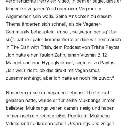
veröffentlichte Perry ein Video, in dem er sagte, dass er
länger ein veganer YouTuber oder Veganer im
Allgemeinen sein wolle. Seine Ansichten zu diesem
Thema änderten sich schnell, als die Veganer-
Community behauptete, er sei „nie ‚vegan genug‘ [für
sie]“. Jahre später kommentierte er dieses Thema auch
in The Dish with Trish, dem Podcast von Trisha Paytas.
„Ich hatte einen faulen Zahn, einen Vitamin-B-12-
Mangel und eine Hypoglykämie“, sagte er zu Paytas.
„Ich weiß nicht, ob das direkt mit Veganismus
zusammenhängt, aber ich hatte es noch nie zuvor.“
Nachdem er seinen veganen Lebensstil hinter sich
gelassen hatte, wurde er für seine Mukbangs immer
beliebter. Mukbangs waren damals riesig und haben
immer noch ein recht großes Publikum. Mukbang-
Videos sind südkoreanischen Ursprungs und zeigen