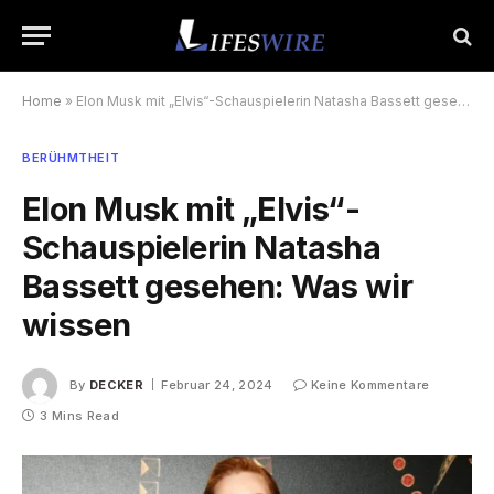
Home
»
Elon Musk mit „Elvis“-Schauspielerin Natasha Bassett gesehen: Was wir wissen
BERÜHMTHEIT
Elon Musk mit „Elvis“-
Schauspielerin Natasha
Bassett gesehen: Was wir
wissen
By
DECKER
Februar 24, 2024
Keine Kommentare
3 Mins Read