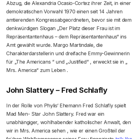
Abzug, die Alexandria Ocasio-Cortez ihrer Zeit, in einer
demokratischen Vorwahl 1970 einen seit 14 Jahren
amtierenden Kongressabgeordneten, bevor sie mit dem
denkwürdigen Slogan „Der Platz dieser Frau ist im
Repräsentantenhaus – dem Repräsentantenhaus“ ins
Amt gewählt wurde. Margo Martindale, die
Charakterdarstellerin und dreifache Emmy-Gewinnerin
für „The Americans “ und „Justified“ , erweckt sie in „
Mrs. America“ zum Leben .
John Slattery – Fred Schlafly
In der Rolle von Phylis‘ Ehemann Fred Schlafly spielt
Mad Men- Star John Slattery. Fred war ein
unabhängiger, wohlhabender katholischer Anwalt, den
wir in Mrs. America sehen , wie er einen Großteil der
frühen Wahlkampagnen seiner Frau finanzierte
talk like