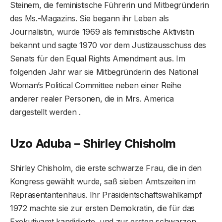
Steinem, die feministische Führerin und Mitbegründerin
des Ms.-Magazins. Sie begann ihr Leben als
Journalistin, wurde 1969 als feministische Aktivistin
bekannt und sagte 1970 vor dem Justizausschuss des
Senats für den Equal Rights Amendment aus. Im
folgenden Jahr war sie Mitbegründerin des National
Woman’s Political Committee neben einer Reihe
anderer realer Personen, die in Mrs. America
dargestellt werden .
Uzo Aduba – Shirley Chisholm
Shirley Chisholm, die erste schwarze Frau, die in den
Kongress gewählt wurde, saß sieben Amtszeiten im
Repräsentantenhaus. Ihr Präsidentschaftswahlkampf
1972 machte sie zur ersten Demokratin, die für das
Exekutivamt kandidierte, und zur ersten schwarzen