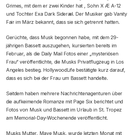
Grimes, mit dem er zwei Kinder hat , Sohn X Æ A-12
und Tochter Exa Dark Sideræl. Der Musiker gab Vanity
Fair im März bekannt, dass sie sich getrennt hatten.
Gerüchte, dass Musk begonnen habe, mit dem 29-
jährigen Bassett auszugehen, kursierten bereits im
Februar, als die Daily Mail Fotos einer „mysteriösen
Frau“ veröffentlichte, die Musks Privatflugzeug in Los
Angeles bestieg. HollywoodLife bestätigte kurz darauf,
dass es sich bei der Frau um Bassett handelte.
Seitdem haben mehrere Nachrichtenagenturen über
die aufkeimende Romanze mit Page Six berichtet und
Fotos von Musk und Bassett im Urlaub in St. Tropez
am Memorial-Day-Wochenende veröffentlicht.
Musks Mutter, Maye Musk, wurde letzten Monat mit