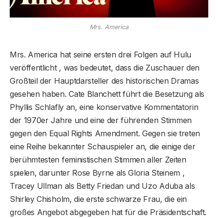
Mrs. America
Mrs. America hat seine ersten drei Folgen auf Hulu
veröffentlicht , was bedeutet, dass die Zuschauer den
Großteil der Hauptdarsteller des historischen Dramas
gesehen haben. Cate Blanchett führt die Besetzung als
Phyllis Schlafly an, eine konservative Kommentatorin
der 1970er Jahre und eine der führenden Stimmen
gegen den Equal Rights Amendment. Gegen sie treten
eine Reihe bekannter Schauspieler an, die einige der
berühmtesten feministischen Stimmen aller Zeiten
spielen, darunter Rose Byrne als Gloria Steinem ,
Tracey Ullman als Betty Friedan und Uzo Aduba als
Shirley Chisholm, die erste schwarze Frau, die ein
großes Angebot abgegeben hat für die Präsidentschaft.