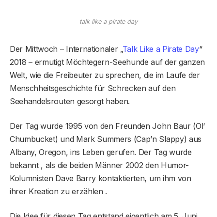
talk like a pirate day
Der Mittwoch – Internationaler „
Talk Like a Pirate Day
“
2018 – ermutigt Möchtegern-Seehunde auf der ganzen
Welt, wie die Freibeuter zu sprechen, die im Laufe der
Menschheitsgeschichte für Schrecken auf den
Seehandelsrouten gesorgt haben.
Der Tag wurde 1995 von den Freunden John Baur (Ol‘
Chumbucket) und Mark Summers (Cap’n Slappy) aus
Albany, Oregon, ins Leben gerufen. Der Tag wurde
bekannt , als die beiden Männer 2002 den Humor-
Kolumnisten Dave Barry kontaktierten, um ihm von
ihrer Kreation zu erzählen .
Die Idee für diesen Tag entstand eigentlich am 5. Juni