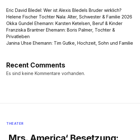
Eric David Bledel: Wer ist Alexis Bledels Bruder wirklich?
Helene Fischer Tochter Nala: Alter, Schwester & Familie 2026
Okka Gundel Ehemann: Karsten Ketelsen, Beruf & Kinder
Franziska Brantner Ehemann: Boris Palmer, Tochter &
Privatleben
Janina Uhse Ehemann: Tim Gutke, Hochzeit, Sohn und Familie
Recent Comments
Es sind keine Kommentare vorhanden.
THEATER
‚Mrs. America‘ Besetzung: