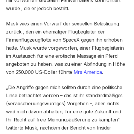
mit Vorwürfen sexuellen Fehlverhaltens konfrontiert
wurde , die er jedoch bestritt.
Musk wies einen Vorwurf der sexuellen Belästigung
zurück , den ein ehemaliger Flugbegleiter der
Firmenflugzeugflotte von SpaceX gegen ihn erhoben
hatte. Musk wurde vorgeworfen, einer Flugbegleiterin
im Austausch für eine erotische Massage ein Pferd
angeboten zu haben, was zu einer Abfindung in Höhe
von 250.000 US-Dollar führte
Mrs America
.
„Die Angriffe gegen mich sollten durch eine politische
Linse betrachtet werden – das ist ihr standardmäßiges
(verabscheuungswürdiges) Vorgehen –, aber nichts
wird mich davon abhalten, für eine gute Zukunft und
Ihr Recht auf freie Meinungsäußerung zu kämpfen“,
twitterte Musk, nachdem der Bericht von Insider