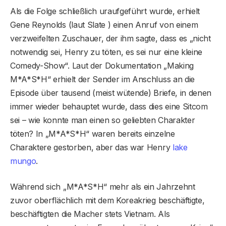
Als die Folge schließlich uraufgeführt wurde, erhielt
Gene Reynolds (laut Slate ) einen Anruf von einem
verzweifelten Zuschauer, der ihm sagte, dass es „nicht
notwendig sei, Henry zu töten, es sei nur eine kleine
Comedy-Show“. Laut der Dokumentation „Making
M*A*S*H“ erhielt der Sender im Anschluss an die
Episode über tausend (meist wütende) Briefe, in denen
immer wieder behauptet wurde, dass dies eine Sitcom
sei – wie konnte man einen so geliebten Charakter
töten? In „M*A*S*H“ waren bereits einzelne
Charaktere gestorben, aber das war Henry
lake
mungo
.
Während sich „M*A*S*H“ mehr als ein Jahrzehnt
zuvor oberflächlich mit dem Koreakrieg beschäftigte,
beschäftigten die Macher stets Vietnam. Als