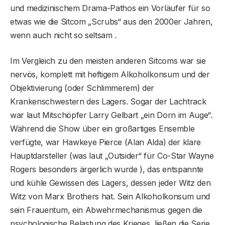
und medizinischem Drama-Pathos ein Vorläufer für so
etwas wie die Sitcom „Scrubs“ aus den 2000er Jahren,
wenn auch nicht so seltsam .
Im Vergleich zu den meisten anderen Sitcoms war sie
nervös, komplett mit heftigem Alkoholkonsum und der
Objektivierung (oder Schlimmerem) der
Krankenschwestern des Lagers. Sogar der Lachtrack
war laut Mitschöpfer Larry Gelbart „ein Dorn im Auge“.
Während die Show über ein großartiges Ensemble
verfügte, war Hawkeye Pierce (Alan Alda) der klare
Hauptdarsteller (was laut „Outsider“ für Co-Star Wayne
Rogers besonders ärgerlich wurde ), das entspannte
und kühle Gewissen des Lagers, dessen jeder Witz den
Witz von Marx Brothers hat. Sein Alkoholkonsum und
sein Frauentum, ein Abwehrmechanismus gegen die
psychologische Belastung des Krieges, ließen die Serie