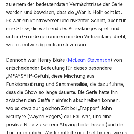
zu einem der bedeutendsten Vermächtnisse der Serie
werden und beweisen, dass sie „War Is Hell“ echt ist .
Es war ein kontroverser und riskanter Schritt, aber für
eine Show, die während des Koreakrieges spielt und
sich im Grunde genommen um den Vietnamkrieg dreht,
war es notwendig mclean stevenson.
Dennoch war Henry Blake (
McLean Stevenson
) von
entscheidender Bedeutung für dieses besondere
„M*A*S*H“-Gefühl, diese Mischung aus
Funktionsstörung und Sentimentalität, die dazu führte,
dass die Show so lange dauerte. Die Serie hätte ihn
zwischen den Staffeln einfach abschreiben können,
wie es etwa zur gleichen Zeit bei „Trapper“ John
McIntyre (Wayne Rogers) der Fall war, und eine
positive Note zu seinem Abgang hinterlassen (und die
Tür für mögliche Wiederauftritte geöffnet haben, wie es