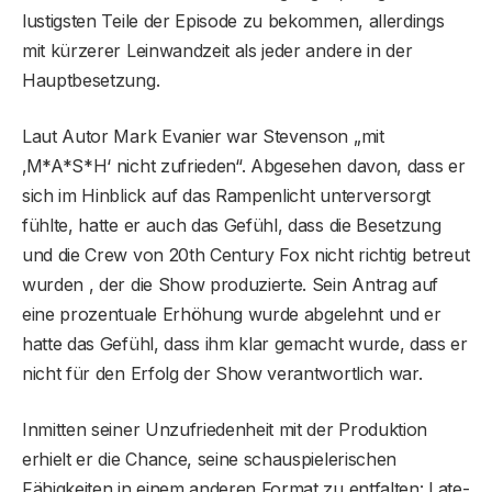
lustigsten Teile der Episode zu bekommen, allerdings
mit kürzerer Leinwandzeit als jeder andere in der
Hauptbesetzung.
Laut Autor Mark Evanier war Stevenson „mit
‚M*A*S*H‘ nicht zufrieden“. Abgesehen davon, dass er
sich im Hinblick auf das Rampenlicht unterversorgt
fühlte, hatte er auch das Gefühl, dass die Besetzung
und die Crew von 20th Century Fox nicht richtig betreut
wurden , der die Show produzierte. Sein Antrag auf
eine prozentuale Erhöhung wurde abgelehnt und er
hatte das Gefühl, dass ihm klar gemacht wurde, dass er
nicht für den Erfolg der Show verantwortlich war.
Inmitten seiner Unzufriedenheit mit der Produktion
erhielt er die Chance, seine schauspielerischen
Fähigkeiten in einem anderen Format zu entfalten: Late-