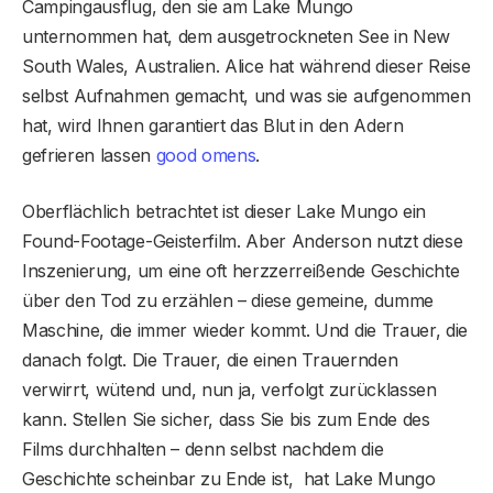
Campingausflug, den sie am Lake Mungo
unternommen hat, dem ausgetrockneten See in New
South Wales, Australien. Alice hat während dieser Reise
selbst Aufnahmen gemacht, und was sie aufgenommen
hat, wird Ihnen garantiert das Blut in den Adern
gefrieren lassen
good omens
.
Oberflächlich betrachtet ist dieser Lake Mungo ein
Found-Footage-Geisterfilm. Aber Anderson nutzt diese
Inszenierung, um eine oft herzzerreißende Geschichte
über den Tod zu erzählen – diese gemeine, dumme
Maschine, die immer wieder kommt. Und die Trauer, die
danach folgt. Die Trauer, die einen Trauernden
verwirrt, wütend und, nun ja, verfolgt zurücklassen
kann. Stellen Sie sicher, dass Sie bis zum Ende des
Films durchhalten – denn selbst nachdem die
Geschichte scheinbar zu Ende ist, hat Lake Mungo