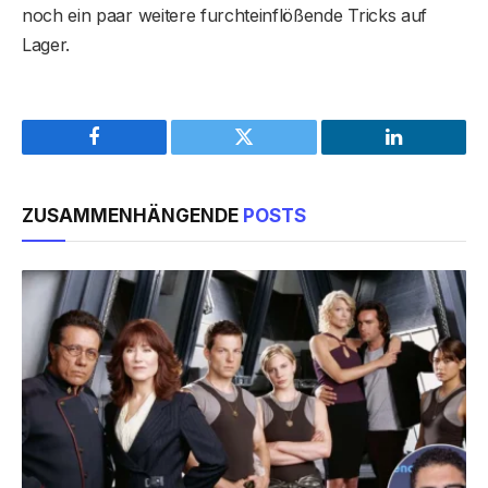
noch ein paar weitere furchteinflößende Tricks auf
Lager.
Facebook
Twitter
LinkedIn
ZUSAMMENHÄNGENDE
POSTS