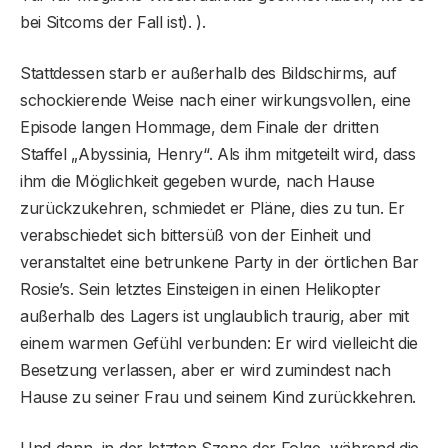
bei Sitcoms der Fall ist). ).
Stattdessen starb er außerhalb des Bildschirms, auf
schockierende Weise nach einer wirkungsvollen, eine
Episode langen Hommage, dem Finale der dritten
Staffel „Abyssinia, Henry“. Als ihm mitgeteilt wird, dass
ihm die Möglichkeit gegeben wurde, nach Hause
zurückzukehren, schmiedet er Pläne, dies zu tun. Er
verabschiedet sich bittersüß von der Einheit und
veranstaltet eine betrunkene Party in der örtlichen Bar
Rosie’s. Sein letztes Einsteigen in einen Helikopter
außerhalb des Lagers ist unglaublich traurig, aber mit
einem warmen Gefühl verbunden: Er wird vielleicht die
Besetzung verlassen, aber er wird zumindest nach
Hause zu seiner Frau und seinem Kind zurückkehren.
Und dann, in der letzten Szene der Folge, während die