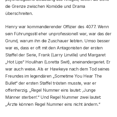
die Grenze zwischen Komödie und Drama
überschreiten.
Henry war kommandierender Offizier des 4077. Wenn
sein Führungsstil eher unprofessionell war, war das der
Grund, warum ihn die Zuschauer liebten. Umso besser
war es, dass er oft mit den Antagonisten der ersten
Staffel der Serie, Frank (Larry Linville) und Margaret
„Hot Lips“ Houlihan (Loretta Swit), aneinandergeriet. Er
war auch weise. Als er Hawkeye nach dem Tod seines
Freundes im legendären „Sometime You Hear The
Bullet“ der ersten Staffel trösten musste, war er
offenherzig. „Regel Nummer eins lautet: ‚Junge
Männer sterben‘.“ Und Regel Nummer zwei lautet:
„Ärzte können Regel Nummer eins nicht ändern.“