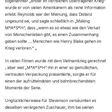
sogenannter „erster im Fernsehen übertragener Krieg“
wurde er von vielen Amerikanern als reine Information
erlebt. Reynolds war der Meinung, dass Distanz
ungesund sei, und sagte schließlich in „Making
M*A*S*H“, dass „wenn es so etwas wie den Verlust
von Menschenleben gibt, es einen Zusammenhang
geben sollte … Menschen wie Henry Blake gehen im
Krieg verloren.“ „
In vielen Filmen wurde mit dem Vietnamkrieg gerechnet
, aber weil „M*A*S*H“ ihn in einer so gemütlichen,
vertrauten Verpackung präsentierte, sorgte er für
einen der aufrüttelndsten und bahnbrechendsten
Momente der Serie.
Unglücklicherweise für Stevenson versäumten es
dieselben verärgerten Zuschauer, ihm bei seinen