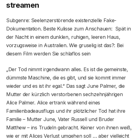
streamen
Subgenre: Seelenzerstörende existenzielle Fake-
Dokumentation. Beste Kulisse zum Anschauen: Spät in
der Nacht in einem dunklen, ruhigen, leeren Haus,
vorzugsweise in Australien. Wie gruselig ist das?: Bei
diesem Film werden Sie schlaflos sein
„Der Tod nimmt irgendwann alles. Es ist die gemeinste,
dümmste Maschine, die es gibt, und sie kommt immer
wieder und es ist ihr egal.“ Das sagt June Palmer, die
Mutter der kürzlich verstorbenen sechzehnjährigen
Alice Palmer. Alice ertrank während eines
Familienbadeausflugs und ihr plötzlicher Tod hat ihre
Familie – Mutter June, Vater Russell und Bruder
Matthew – ins Trudeln gebracht. Keiner von ihnen weiß,
wie er mit Alices Verlust umgehen soll … aber vielleicht