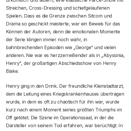
urkomisch und albern, eine klassische Farce-Show mit
Streichen, Cross-Dressing und schiefgelaufenen
Spielen. Dass es die Grenze zwischen Sitcom und
Drama so geschickt meisterte, war ein Beweis für das
Können der Autoren, denn die emotionalen Momente
der Serie klingen immer noch wahr, in
bahnbrechenden Episoden wie „George“ und vielen
anderen. Nie war es herzzerreißender als in „Abyssinia,
Henry“, der großartigen Abschiedsshow von Henry
Blake.
Henry ging in den Drink. Der freundliche Kleinstadtarzt,
dem die Leitung eines Kriegskrankenhauses übertragen
wurde, in dem es oft zu chaotisch für ihn war, wurde
kurz nach einem Moment seines größten Triumphs im
Off getötet. Die Szene im Operationssaal, in der die
Darsteller von seinem Tod erfahren, war berüchtigt: In