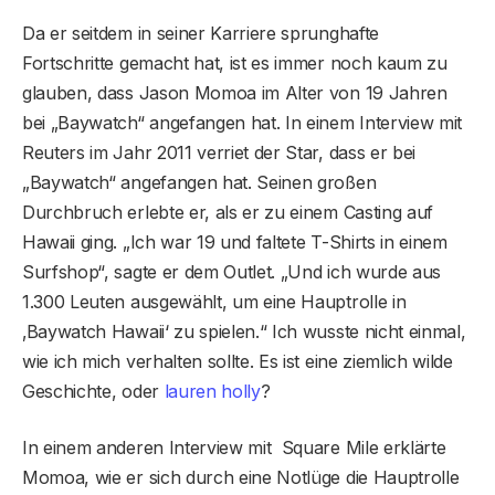
Da er seitdem in seiner Karriere sprunghafte
Fortschritte gemacht hat, ist es immer noch kaum zu
glauben, dass Jason Momoa im Alter von 19 Jahren
bei „Baywatch“ angefangen hat. In einem Interview mit
Reuters im Jahr 2011 verriet der Star, dass er bei
„Baywatch“ angefangen hat. Seinen großen
Durchbruch erlebte er, als er zu einem Casting auf
Hawaii ging. „Ich war 19 und faltete T-Shirts in einem
Surfshop“, sagte er dem Outlet. „Und ich wurde aus
1.300 Leuten ausgewählt, um eine Hauptrolle in
‚Baywatch Hawaii‘ zu spielen.“ Ich wusste nicht einmal,
wie ich mich verhalten sollte. Es ist eine ziemlich wilde
Geschichte, oder
lauren holly
?
In einem anderen Interview mit Square Mile erklärte
Momoa, wie er sich durch eine Notlüge die Hauptrolle