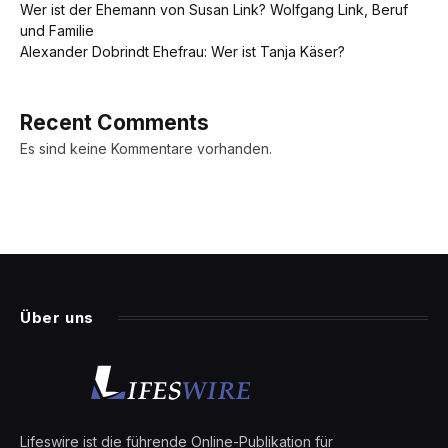
Wer ist der Ehemann von Susan Link? Wolfgang Link, Beruf
und Familie
Alexander Dobrindt Ehefrau: Wer ist Tanja Käser?
Recent Comments
Es sind keine Kommentare vorhanden.
Über uns
Lifeswire ist die führende Online-Publikation für