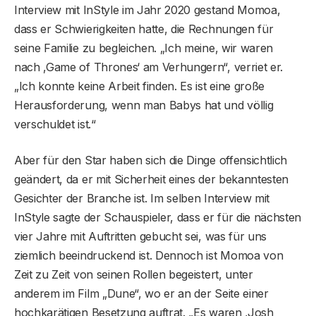
Interview mit InStyle im Jahr 2020 gestand Momoa,
dass er Schwierigkeiten hatte, die Rechnungen für
seine Familie zu begleichen. „Ich meine, wir waren
nach ‚Game of Thrones‘ am Verhungern“, verriet er.
„Ich konnte keine Arbeit finden. Es ist eine große
Herausforderung, wenn man Babys hat und völlig
verschuldet ist.“
Aber für den Star haben sich die Dinge offensichtlich
geändert, da er mit Sicherheit eines der bekanntesten
Gesichter der Branche ist. Im selben Interview mit
InStyle sagte der Schauspieler, dass er für die nächsten
vier Jahre mit Auftritten gebucht sei, was für uns
ziemlich beeindruckend ist. Dennoch ist Momoa von
Zeit zu Zeit von seinen Rollen begeistert, unter
anderem im Film „Dune“, wo er an der Seite einer
hochkarätigen Besetzung auftrat. „Es waren ‚Josh