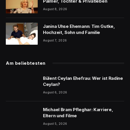
Palmer, Tochter & Privatleben
August 8, 2026
Janina Uhse Ehemann: Tim Gutke,
Hochzeit, Sohn und Familie
August 7, 2026
Am beliebtesten
Bülent Ceylan Ehefrau: Wer ist Radine
Ceylan?
August 6, 2026
Michael Bram Pfleghar: Karriere,
Eltern und Filme
August 5, 2026