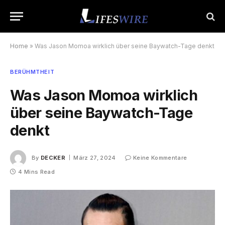
Home
»
Was Jason Momoa wirklich über seine Baywatch-Tage denkt
BERÜHMTHEIT
Was Jason Momoa wirklich
über seine Baywatch-Tage
denkt
By
DECKER
März 27, 2024
Keine Kommentare
4 Mins Read