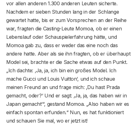
vor allen anderen 1.300 anderen Leuten sicherte.
Nachdem er sieben Stunden lang in der Schlange
gewartet hatte, bis er zum Vorsprechen an der Reihe
war, fragten die Casting-Leute Momoa, ob er einen
Lebenslauf oder Schauspielerfahrung hätte, und
Momoa gab zu, dass er weder das eine noch das
andere hatte. Aber als sie ihn fragten, ob er überhaupt
Model sei, brachte er die Sache etwas auf den Punkt.
„Ich dachte: ‚Ja, ja, ich bin ein großes Model. Ich
mache Gucci und Louis Vuitton‘, und ich schaue
meinen Freund an und frage mich: ‚Du hast Prada
gemacht, oder?‘ Und er sagt: ‚Ja, ja, das haben wir in
Japan gemacht‘“, gestand Momoa. „Also haben wir es
einfach spontan erfunden.“ Nun, es hat funktioniert
und schauen Sie mal, wo er jetzt ist!