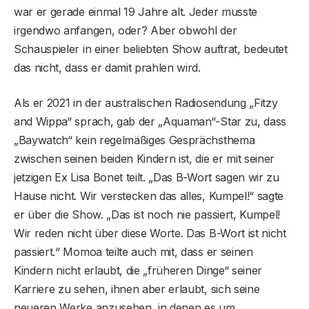
war er gerade einmal 19 Jahre alt. Jeder musste
irgendwo anfangen, oder? Aber obwohl der
Schauspieler in einer beliebten Show auftrat, bedeutet
das nicht, dass er damit prahlen wird.
Als er 2021 in der australischen Radiosendung „Fitzy
and Wippa“ sprach, gab der „Aquaman“-Star zu, dass
„Baywatch“ kein regelmäßiges Gesprächsthema
zwischen seinen beiden Kindern ist, die er mit seiner
jetzigen Ex Lisa Bonet teilt. „Das B-Wort sagen wir zu
Hause nicht. Wir verstecken das alles, Kumpel!“ sagte
er über die Show. „Das ist noch nie passiert, Kumpel!
Wir reden nicht über diese Worte. Das B-Wort ist nicht
passiert.“ Momoa teilte auch mit, dass er seinen
Kindern nicht erlaubt, die „früheren Dinge“ seiner
Karriere zu sehen, ihnen aber erlaubt, sich seine
neueren Werke anzusehen, in denen es um