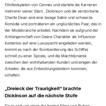
Filmfestspielen von Cannes und startete die Karrieren
mehrerer seiner Stars . Dickinson und die verstorbene
Charlbi Dean sind eine bissige Satire und schwarze
Komödie und porträtieren ein unglückliches Paar, das in
der Modebranche arbeitet. Nachdem sie aufgrund der
Anhängerschaft von Deans Charakter als Influencer
kostenlos auf eine Luxusyacht eingeladen werden,
kommt es nach der Bombardierung des Schiffes
schnell zu einer Spirale, und die Machtdynamik
zwischen den wohlhabenden Kunden und einigen der
Arbeiter, die aus Entwicklungsländern kommen,
schalten.
„Dreieck der Traurigkeit“ brachte
Dickinson auf die nächste Stufe
Da es sich um einen der besten Filme von Ruben