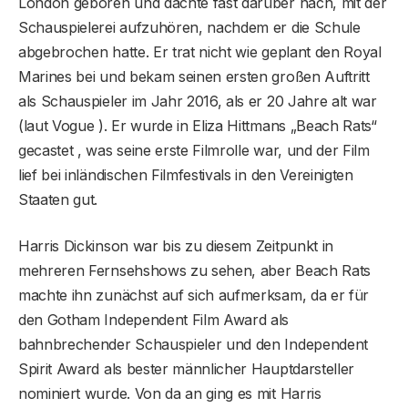
London geboren und dachte fast darüber nach, mit der
Schauspielerei aufzuhören, nachdem er die Schule
abgebrochen hatte. Er trat nicht wie geplant den Royal
Marines bei und bekam seinen ersten großen Auftritt
als Schauspieler im Jahr 2016, als er 20 Jahre alt war
(laut Vogue ). Er wurde in Eliza Hittmans „Beach Rats“
gecastet , was seine erste Filmrolle war, und der Film
lief bei inländischen Filmfestivals in den Vereinigten
Staaten gut.
Harris Dickinson war bis zu diesem Zeitpunkt in
mehreren Fernsehshows zu sehen, aber Beach Rats
machte ihn zunächst auf sich aufmerksam, da er für
den Gotham Independent Film Award als
bahnbrechender Schauspieler und den Independent
Spirit Award als bester männlicher Hauptdarsteller
nominiert wurde. Von da an ging es mit Harris