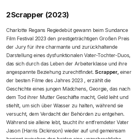
2
Scrapper (2023)
Charlotte Regans Regiedebüt gewann beim Sundance
Film Festival 2023 den prestigeträchtigen Großen Preis
der Jury für ihre charmante und zurückhaltende
Darstellung eines dysfunktionalen Vater-Tochter-Duos,
das sich durch das Leben der Arbeiterklasse und ihre
angespannte Beziehung zurechtfindet.
Scrapper,
einer
der besten Filme des Jahres 2023 , erzählt die
Geschichte eines jungen Mädchens, Georgie, das nach
dem Tod ihrer Mutter Geschäfte macht, Geld leiht und
stiehlt, um sich über Wasser zu halten, während sie
versucht, dem Verdacht der Behörden zu entgehen.
Während sie alleine lebt, taucht ihr entfremdeter Vater
Jason (Harris Dickinson) wieder auf und gemeinsam
beginnt zwischen den beiden eine unzerbrechliche