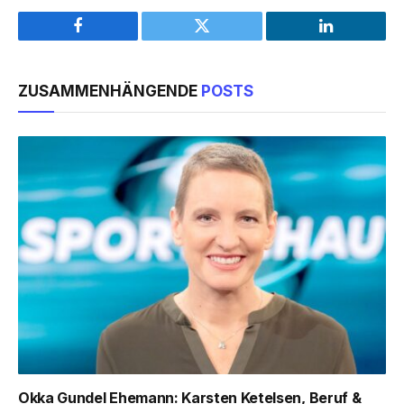
Facebook
Twitter
LinkedIn
ZUSAMMENHÄNGENDE
POSTS
Okka Gundel Ehemann: Karsten Ketelsen, Beruf &