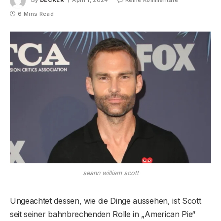
By
DECKER
April 1, 2024
Keine Kommentare
6 Mins Read
seann william scott
Ungeachtet dessen, wie die Dinge aussehen, ist Scott
seit seiner bahnbrechenden Rolle in „American Pie“