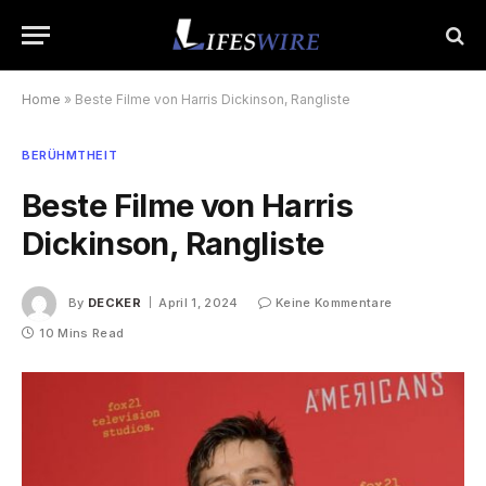
Home
»
Beste Filme von Harris Dickinson, Rangliste
BERÜHMTHEIT
Beste Filme von Harris
Dickinson, Rangliste
By
DECKER
April 1, 2024
Keine Kommentare
10 Mins Read