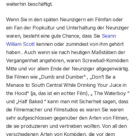
weiterhin beschäftigt.
Wenn Sie in den späten Neunzigern ein Filmfan oder
ein Fan der Popkultur und Unterhaltung der Neunziger
waren, besteht eine gute Chance, dass Sie
Seann
William Scott
kennen oder zumindest von ihm gehört
haben . Auch wenn sie nach heutigen Maßstäben der
Vergangenheit angehören, waren Screwball-Komödien
Mitte und vor allem Ende der Neunziger allgegenwärtig.
Bei Filmen wie „Dumb and Dumber“ , „Don’t Be a
Menace to South Central While Drinking Your Juice in
the Hood“ (ja, das ist ein echter Film), „ The Waterboy “
und „Half Baked “ kann man mit Sicherheit sagen, dass
die Filmemacher und Filmstudios es waren Sie waren
sehr aufgeschlossen gegenüber den Arten von Filmen,
die sie produzieren und vertreiben wollten. Von all den
verschiedenen Arten von Komödien, die vor dem