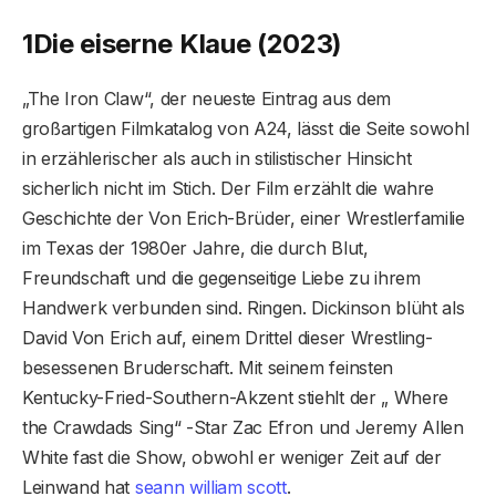
1
Die eiserne Klaue (2023)
„The Iron Claw“, der neueste Eintrag aus dem
großartigen Filmkatalog von A24, lässt die Seite sowohl
in erzählerischer als auch in stilistischer Hinsicht
sicherlich nicht im Stich. Der Film erzählt die wahre
Geschichte der Von Erich-Brüder, einer Wrestlerfamilie
im Texas der 1980er Jahre, die durch Blut,
Freundschaft und die gegenseitige Liebe zu ihrem
Handwerk verbunden sind. Ringen. Dickinson blüht als
David Von Erich auf, einem Drittel dieser Wrestling-
besessenen Bruderschaft. Mit seinem feinsten
Kentucky-Fried-Southern-Akzent stiehlt der „ Where
the Crawdads Sing“ -Star Zac Efron und Jeremy Allen
White fast die Show, obwohl er weniger Zeit auf der
Leinwand hat
seann william scott
.