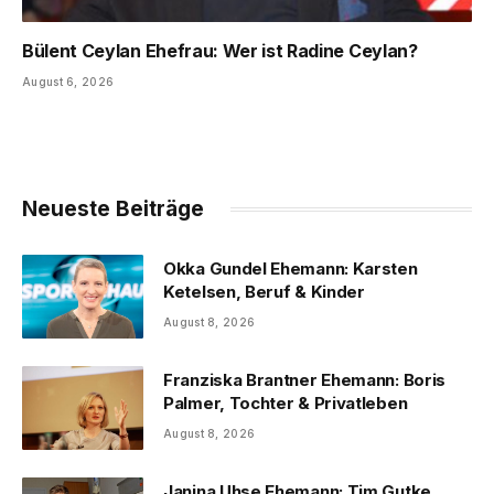
Bülent Ceylan Ehefrau: Wer ist Radine Ceylan?
August 6, 2026
Neueste Beiträge
Okka Gundel Ehemann: Karsten
Ketelsen, Beruf & Kinder
August 8, 2026
Franziska Brantner Ehemann: Boris
Palmer, Tochter & Privatleben
August 8, 2026
Janina Uhse Ehemann: Tim Gutke,