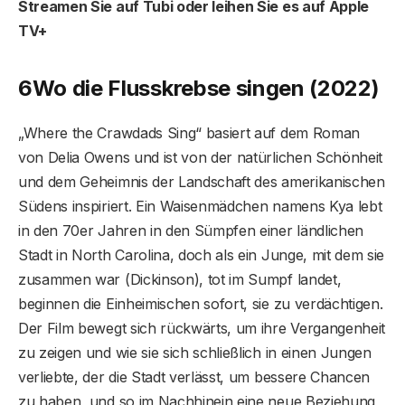
Streamen Sie auf Tubi oder leihen Sie es auf Apple
TV+
6
Wo die Flusskrebse singen (2022)
„Where the Crawdads Sing“ basiert auf dem Roman
von Delia Owens und ist von der natürlichen Schönheit
und dem Geheimnis der Landschaft des amerikanischen
Südens inspiriert. Ein Waisenmädchen namens Kya lebt
in den 70er Jahren in den Sümpfen einer ländlichen
Stadt in North Carolina, doch als ein Junge, mit dem sie
zusammen war (Dickinson), tot im Sumpf landet,
beginnen die Einheimischen sofort, sie zu verdächtigen.
Der Film bewegt sich rückwärts, um ihre Vergangenheit
zu zeigen und wie sie sich schließlich in einen Jungen
verliebte, der die Stadt verlässt, um bessere Chancen
zu haben, und so im Nachhinein eine neue Beziehung