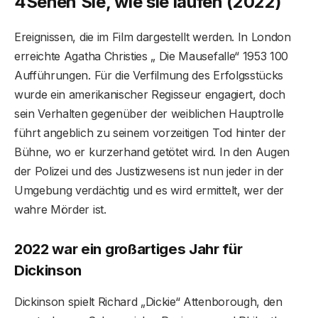
4
Sehen Sie, wie sie laufen (2022)
Ereignissen, die im Film dargestellt werden. In London
erreichte Agatha Christies „ Die Mausefalle“ 1953 100
Aufführungen. Für die Verfilmung des Erfolgsstücks
wurde ein amerikanischer Regisseur engagiert, doch
sein Verhalten gegenüber der weiblichen Hauptrolle
führt angeblich zu seinem vorzeitigen Tod hinter der
Bühne, wo er kurzerhand getötet wird. In den Augen
der Polizei und des Justizwesens ist nun jeder in der
Umgebung verdächtig und es wird ermittelt, wer der
wahre Mörder ist.
2022 war ein großartiges Jahr für
Dickinson
Dickinson spielt Richard „Dickie“ Attenborough, den