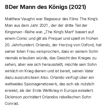
8
Der Mann des Königs (2021)
Matthew Vaughn war Regisseur des Films The King’s
Man aus dem Jahr 2021 , der der dritte Teil der
Kingsman -Reihe war. „The King’s Man“ basiert auf
einem Comic und gilt als Prequel und spielt im frühen
20. Jahrhundert. Orlando, der Herzog von Oxford, hat
seiner toten Frau versprochen, dass er seinem Sohn
niemals erlauben würde, das Gesicht des Krieges zu
sehen, aber wie sich herausstellt, möchte sein Sohn
wirklich im Krieg dienen und ist bereit, seinen Vater
dazu auszutricksen Also. Orlando verfügt über ein
weltweites Spionagenetzwerk, das sich als nützlich
erweist, als der Erste Weltkrieg in Europa eskaliert.
Dickinson porträtiert Orlandos rebellischen Sohn
Conrad.