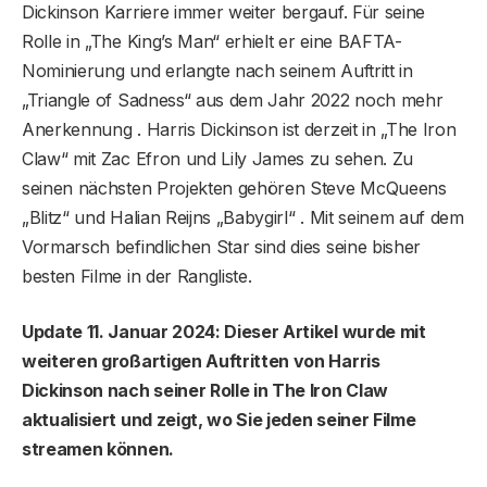
Dickinson Karriere immer weiter bergauf. Für seine
Rolle in „The King’s Man“ erhielt er eine BAFTA-
Nominierung und erlangte nach seinem Auftritt in
„Triangle of Sadness“ aus dem Jahr 2022 noch mehr
Anerkennung . Harris Dickinson ist derzeit in „The Iron
Claw“ mit Zac Efron und Lily James zu sehen. Zu
seinen nächsten Projekten gehören Steve McQueens
„Blitz“ und Halian Reijns „Babygirl“ . Mit seinem auf dem
Vormarsch befindlichen Star sind dies seine bisher
besten Filme in der Rangliste.
Update 11. Januar 2024: Dieser Artikel wurde mit
weiteren großartigen Auftritten von Harris
Dickinson nach seiner Rolle in The Iron Claw
aktualisiert und zeigt, wo Sie jeden seiner Filme
streamen können.