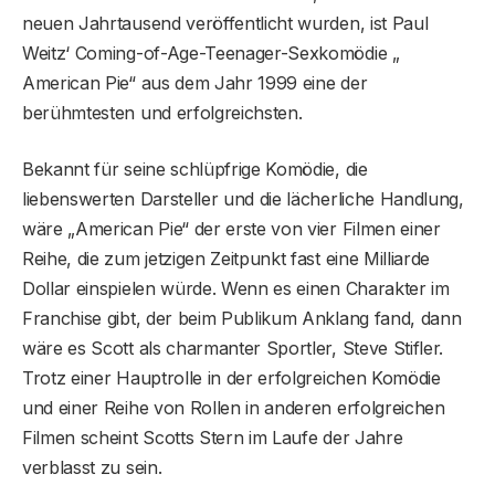
neuen Jahrtausend veröffentlicht wurden, ist Paul
Weitz‘ Coming-of-Age-Teenager-Sexkomödie „
American Pie“ aus dem Jahr 1999 eine der
berühmtesten und erfolgreichsten.
Bekannt für seine schlüpfrige Komödie, die
liebenswerten Darsteller und die lächerliche Handlung,
wäre „American Pie“ der erste von vier Filmen einer
Reihe, die zum jetzigen Zeitpunkt fast eine Milliarde
Dollar einspielen würde. Wenn es einen Charakter im
Franchise gibt, der beim Publikum Anklang fand, dann
wäre es Scott als charmanter Sportler, Steve Stifler.
Trotz einer Hauptrolle in der erfolgreichen Komödie
und einer Reihe von Rollen in anderen erfolgreichen
Filmen scheint Scotts Stern im Laufe der Jahre
verblasst zu sein.