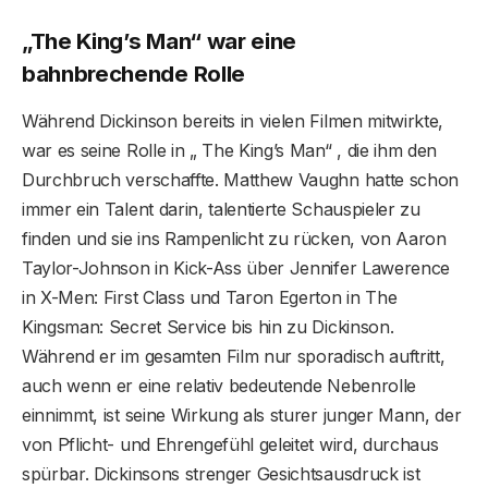
„The King’s Man“ war eine
bahnbrechende Rolle
Während Dickinson bereits in vielen Filmen mitwirkte,
war es seine Rolle in „ The King’s Man“ , die ihm den
Durchbruch verschaffte. Matthew Vaughn hatte schon
immer ein Talent darin, talentierte Schauspieler zu
finden und sie ins Rampenlicht zu rücken, von Aaron
Taylor-Johnson in Kick-Ass über Jennifer Lawerence
in X-Men: First Class und Taron Egerton in The
Kingsman: Secret Service bis hin zu Dickinson.
Während er im gesamten Film nur sporadisch auftritt,
auch wenn er eine relativ bedeutende Nebenrolle
einnimmt, ist seine Wirkung als sturer junger Mann, der
von Pflicht- und Ehrengefühl geleitet wird, durchaus
spürbar. Dickinsons strenger Gesichtsausdruck ist