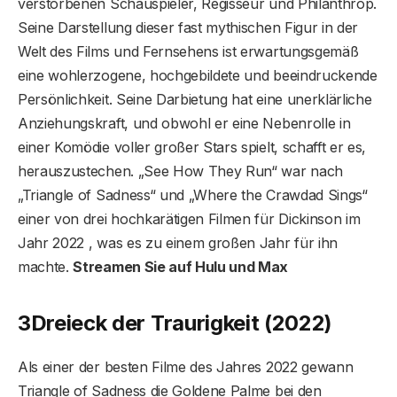
verstorbenen Schauspieler, Regisseur und Philanthrop.
Seine Darstellung dieser fast mythischen Figur in der
Welt des Films und Fernsehens ist erwartungsgemäß
eine wohlerzogene, hochgebildete und beeindruckende
Persönlichkeit. Seine Darbietung hat eine unerklärliche
Anziehungskraft, und obwohl er eine Nebenrolle in
einer Komödie voller großer Stars spielt, schafft er es,
herauszustechen. „See How They Run“ war nach
„Triangle of Sadness“ und „Where the Crawdad Sings“
einer von drei hochkarätigen Filmen für Dickinson im
Jahr 2022 , was es zu einem großen Jahr für ihn
machte.
Streamen Sie auf Hulu und Max
3
Dreieck der Traurigkeit (2022)
Als einer der besten Filme des Jahres 2022 gewann
Triangle of Sadness die Goldene Palme bei den