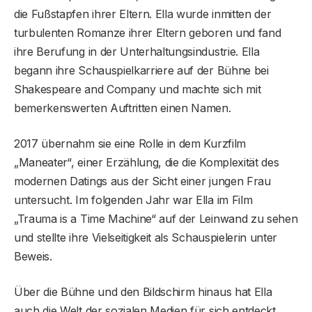
die Fußstapfen ihrer Eltern. Ella wurde inmitten der
turbulenten Romanze ihrer Eltern geboren und fand
ihre Berufung in der Unterhaltungsindustrie. Ella
begann ihre Schauspielkarriere auf der Bühne bei
Shakespeare and Company und machte sich mit
bemerkenswerten Auftritten einen Namen.
2017 übernahm sie eine Rolle in dem Kurzfilm
„Maneater“, einer Erzählung, die die Komplexität des
modernen Datings aus der Sicht einer jungen Frau
untersucht. Im folgenden Jahr war Ella im Film
„Trauma is a Time Machine“ auf der Leinwand zu sehen
und stellte ihre Vielseitigkeit als Schauspielerin unter
Beweis.
Über die Bühne und den Bildschirm hinaus hat Ella
auch die Welt der sozialen Medien für sich entdeckt