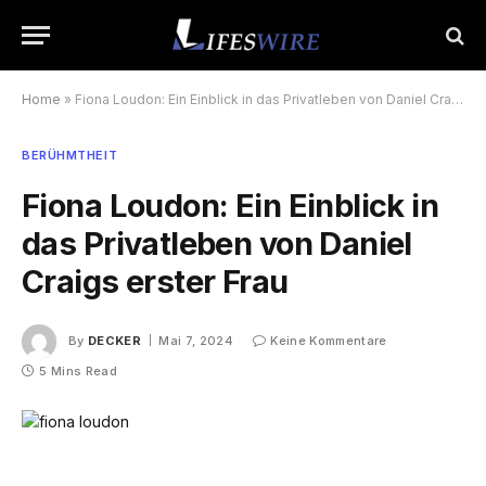
Home
»
Fiona Loudon: Ein Einblick in das Privatleben von Daniel Craigs erster Frau
BERÜHMTHEIT
Fiona Loudon: Ein Einblick in
das Privatleben von Daniel
Craigs erster Frau
By
DECKER
Mai 7, 2024
Keine Kommentare
5 Mins Read