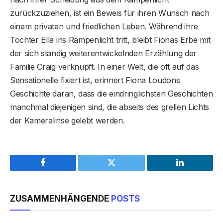
zurückzuziehen, ist ein Beweis für ihren Wunsch nach
einem privaten und friedlichen Leben. Während ihre
Tochter Ella ins Rampenlicht tritt, bleibt Fionas Erbe mit
der sich ständig weiterentwickelnden Erzählung der
Familie Craig verknüpft. In einer Welt, die oft auf das
Sensationelle fixiert ist, erinnert Fiona Loudons
Geschichte daran, dass die eindringlichsten Geschichten
manchmal diejenigen sind, die abseits des grellen Lichts
der Kameralinse gelebt werden.
Facebook
Twitter
LinkedIn
ZUSAMMENHÄNGENDE
POSTS