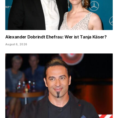
Alexander Dobrindt Ehefrau: Wer ist Tanja Käser?
August 6, 2026