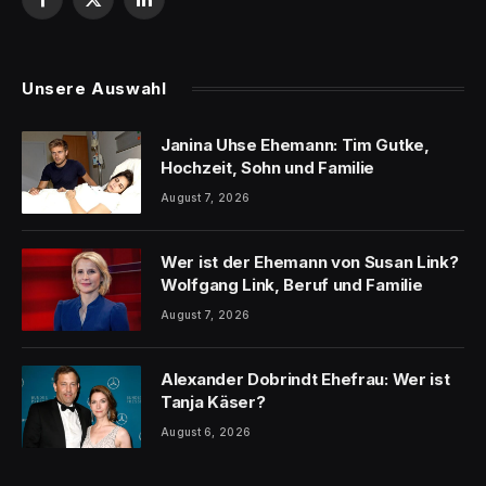
Facebook
X
LinkedIn
(Twitter)
Unsere Auswahl
Janina Uhse Ehemann: Tim Gutke,
Hochzeit, Sohn und Familie
August 7, 2026
Wer ist der Ehemann von Susan Link?
Wolfgang Link, Beruf und Familie
August 7, 2026
Alexander Dobrindt Ehefrau: Wer ist
Tanja Käser?
August 6, 2026