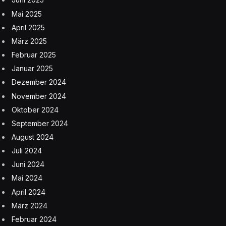
Mai 2025
April 2025
März 2025
Februar 2025
Januar 2025
Dezember 2024
November 2024
Oktober 2024
September 2024
August 2024
Juli 2024
Juni 2024
Mai 2024
April 2024
März 2024
Februar 2024