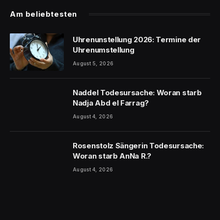
Am beliebtesten
Uhrenunstellung 2026: Termine der
Uhrenumstellung
August 5, 2026
Naddel Todesursache: Woran starb
Nadja Abd el Farrag?
August 4, 2026
Rosenstolz Sängerin Todesursache:
Woran starb AnNa R.?
August 4, 2026