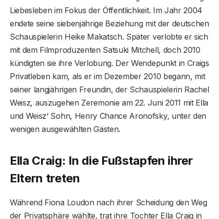
Liebesleben im Fokus der Öffentlichkeit. Im Jahr 2004
endete seine siebenjährige Beziehung mit der deutschen
Schauspielerin Heike Makatsch. Später verlobte er sich
mit dem Filmproduzenten Satsuki Mitchell, doch 2010
kündigten sie ihre Verlobung. Der Wendepunkt in Craigs
Privatleben kam, als er im Dezember 2010 begann, mit
seiner langjährigen Freundin, der Schauspielerin Rachel
Weisz, auszugehen Zeremonie am 22. Juni 2011 mit Ella
und Weisz‘ Sohn, Henry Chance Aronofsky, unter den
wenigen ausgewählten Gästen.
Ella Craig: In die Fußstapfen ihrer
Eltern treten
Während Fiona Loudon nach ihrer Scheidung den Weg
der Privatsphäre wählte, trat ihre Tochter Ella Craig in