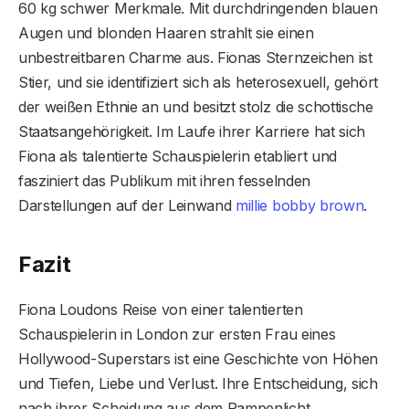
60 kg schwer Merkmale. Mit durchdringenden blauen
Augen und blonden Haaren strahlt sie einen
unbestreitbaren Charme aus. Fionas Sternzeichen ist
Stier, und sie identifiziert sich als heterosexuell, gehört
der weißen Ethnie an und besitzt stolz die schottische
Staatsangehörigkeit. Im Laufe ihrer Karriere hat sich
Fiona als talentierte Schauspielerin etabliert und
fasziniert das Publikum mit ihren fesselnden
Darstellungen auf der Leinwand
millie bobby brown
.
Fazit
Fiona Loudons Reise von einer talentierten
Schauspielerin in London zur ersten Frau eines
Hollywood-Superstars ist eine Geschichte von Höhen
und Tiefen, Liebe und Verlust. Ihre Entscheidung, sich
nach ihrer Scheidung aus dem Rampenlicht