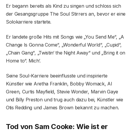
Er begann bereits als Kind zu singen und schloss sich
der Gesangsgruppe The Soul Stirrers an, bevor er eine
Solokarriere startete.
Er landete große Hits mit Songs wie „You Send Me“, „A
Change Is Gonna Come“, „Wonderful World“, „Cupid“,
„Chain Gang“, „Twistin‘ the Night Away“ und „Bring it on
Home to“. Mich‘.
Seine Soul-Karriere beeinflusste und inspirierte
Künstler wie Aretha Franklin, Bobby Womack, Al
Green, Curtis Mayfield, Stevie Wonder, Marvin Gaye
und Billy Preston und trug auch dazu bei, Künstler wie
Otis Redding und James Brown bekannt zu machen.
Tod von Sam Cooke: Wie ist er