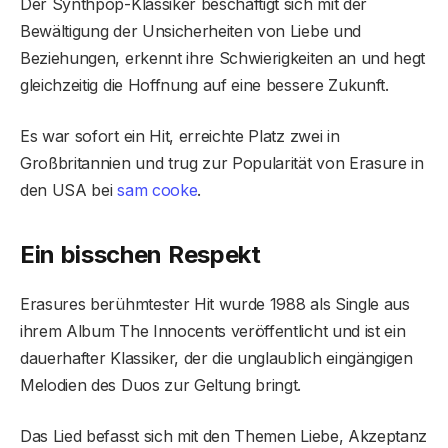
Der Synthpop-Klassiker beschäftigt sich mit der
Bewältigung der Unsicherheiten von Liebe und
Beziehungen, erkennt ihre Schwierigkeiten an und hegt
gleichzeitig die Hoffnung auf eine bessere Zukunft.
Es war sofort ein Hit, erreichte Platz zwei in
Großbritannien und trug zur Popularität von Erasure in
den USA bei
sam cooke
.
Ein bisschen Respekt
Erasures berühmtester Hit wurde 1988 als Single aus
ihrem Album The Innocents veröffentlicht und ist ein
dauerhafter Klassiker, der die unglaublich eingängigen
Melodien des Duos zur Geltung bringt.
Das Lied befasst sich mit den Themen Liebe, Akzeptanz