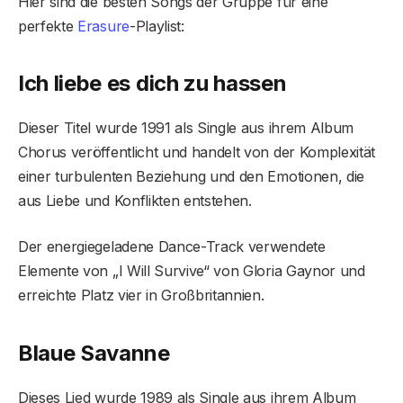
Hier sind die besten Songs der Gruppe für eine
perfekte
Erasure
-Playlist:
Ich liebe es dich zu hassen
Dieser Titel wurde 1991 als Single aus ihrem Album
Chorus veröffentlicht und handelt von der Komplexität
einer turbulenten Beziehung und den Emotionen, die
aus Liebe und Konflikten entstehen.
Der energiegeladene Dance-Track verwendete
Elemente von „I Will Survive“ von Gloria Gaynor und
erreichte Platz vier in Großbritannien.
Blaue Savanne
Dieses Lied wurde 1989 als Single aus ihrem Album