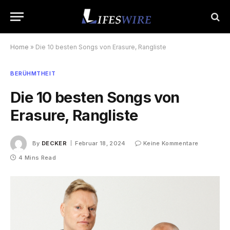
Home
»
Die 10 besten Songs von Erasure, Rangliste
BERÜHMTHEIT
Die 10 besten Songs von
Erasure, Rangliste
By
DECKER
Februar 18, 2024
Keine Kommentare
4 Mins Read