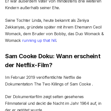
Er war außerdem Vater von mindestens drei weiteren
Kindern außerhalb seiner Ehe.
Seine Tochter Linda, heute bekannt als Zeriiya
Zekkariyas, gründete später mit ihrem Ehemann Cecil
Womack, dem Bruder von Bobby, das Duo Womack &
Womack
running up that hill
.
Sam Cooke Doku: Wann erscheint
der Netflix-Film?
Im Februar 2019 veröffentlichte Netflix die
Dokumentation The Two Killings of Sam Cooke .
Der Dokumentarfilm zeigt selten gesehenes
Filmmaterial und deckt die Nacht im Jahr 1964 auf, in
der er getötet wurde.