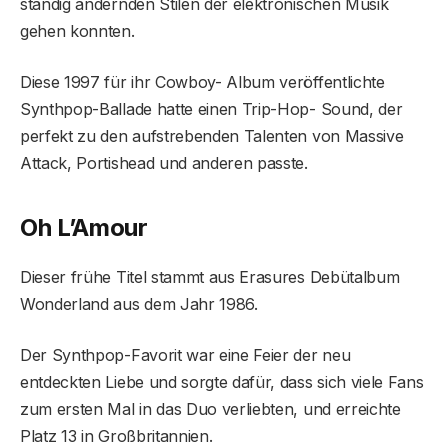
ständig ändernden Stilen der elektronischen Musik
gehen konnten.
Diese 1997 für ihr Cowboy- Album veröffentlichte
Synthpop-Ballade hatte einen Trip-Hop- Sound, der
perfekt zu den aufstrebenden Talenten von Massive
Attack, Portishead und anderen passte.
Oh L’Amour
Dieser frühe Titel stammt aus Erasures Debütalbum
Wonderland aus dem Jahr 1986.
Der Synthpop-Favorit war eine Feier der neu
entdeckten Liebe und sorgte dafür, dass sich viele Fans
zum ersten Mal in das Duo verliebten, und erreichte
Platz 13 in Großbritannien.