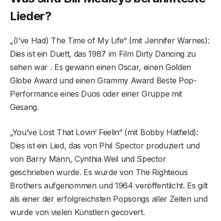
Lieder?
„(I’ve Had) The Time of My Life“ (mit Jennifer Warnes):
Dies ist ein Duett, das 1987 im Film Dirty Dancing zu
sehen war . Es gewann einen Oscar, einen Golden
Globe Award und einen Grammy Award Beste Pop-
Performance eines Duos oder einer Gruppe mit
Gesang.
„You’ve Lost That Lovin‘ Feelin“ (mit Bobby Hatfield):
Dies ist ein Lied, das von Phil Spector produziert und
von Barry Mann, Cynthia Weil und Spector
geschrieben wurde. Es wurde von The Righteous
Brothers aufgenommen und 1964 veröffentlicht. Es gilt
als einer der erfolgreichsten Popsongs aller Zeiten und
wurde von vielen Künstlern gecovert.