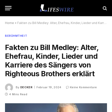
Home
»
Fakten zu Bill Medley: Alter, Ehefrau, Kinder, Lieder und Karriere des Sängers von Righteous Brothers erklärt
BERÜHMTHEIT
Fakten zu Bill Medley: Alter,
Ehefrau, Kinder, Lieder und
Karriere des Sängers von
Righteous Brothers erklärt
By
DECKER
Februar 19, 2024
Keine Kommentare
4 Mins Read