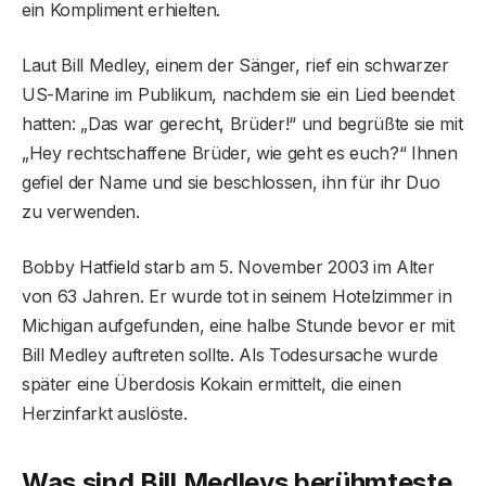
ein Kompliment erhielten.
Laut Bill Medley, einem der Sänger, rief ein schwarzer
US-Marine im Publikum, nachdem sie ein Lied beendet
hatten: „Das war gerecht, Brüder!“ und begrüßte sie mit
„Hey rechtschaffene Brüder, wie geht es euch?“ Ihnen
gefiel der Name und sie beschlossen, ihn für ihr Duo
zu verwenden.
Bobby Hatfield starb am 5. November 2003 im Alter
von 63 Jahren. Er wurde tot in seinem Hotelzimmer in
Michigan aufgefunden, eine halbe Stunde bevor er mit
Bill Medley auftreten sollte. Als Todesursache wurde
später eine Überdosis Kokain ermittelt, die einen
Herzinfarkt auslöste.
Was sind Bill Medleys berühmteste