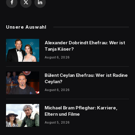
Facebook
X
LinkedIn
(Twitter)
Unsere Auswahl
Alexander Dobrindt Ehefrau: Wer ist
Tanja Käser?
August 6, 2026
Bülent Ceylan Ehefrau: Wer ist Radine
Ceylan?
August 6, 2026
Michael Bram Pfleghar: Karriere,
Eltern und Filme
August 5, 2026