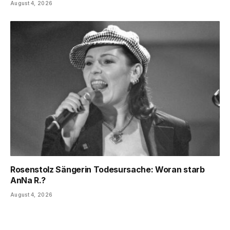
August 4, 2026
Rosenstolz Sängerin Todesursache: Woran starb
AnNa R.?
August 4, 2026