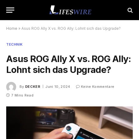
Home
»
Asus ROG Ally X vs. ROG Ally: Lohnt sich das Upgrade?
TECHNIK
Asus ROG Ally X vs. ROG Ally:
Lohnt sich das Upgrade?
By
DECKER
Juni 10, 2024
Keine Kommentare
7 Mins Read