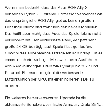
Wenn man bedenkt, dass das Asus ROG Ally X
denselben Ryzen Z1 Extreme-Prozessor verwendet wie
das ursprüngliche ROG Ally, gibt es keinen großen
Leistungsunterschied zwischen den beiden Modellen.
Das heißt aber nicht, dass Asus das Spielerlebnis nicht
verbessert hat. Der verbesserte RAM, der jetzt sehr
große 24 GB beträgt, lässt Spiele flüssiger laufen.
Obwohl dies abnehmende Erträge mit sich bringt , ist es
immer noch ein wichtiger Messwert beim Ausführen
von RAM-hungrigen Titeln wie Cyberpunk 2077 und
Returnal. Ebenso ermöglicht die verbesserte
Luftzirkulation der CPU, mit einer höheren TDP zu
arbeiten.
Ein weiteres bemerkenswertes Upgrade ist die
aktualisierte Benutzeroberfläche Armoury Crate SE 1.5.