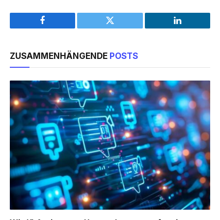
Facebook
Twitter
LinkedIn
ZUSAMMENHÄNGENDE
POSTS