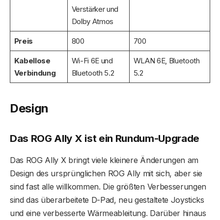
Verstärker und
Dolby Atmos
Preis
800
700
Kabellose
Wi-Fi 6E und
WLAN 6E, Bluetooth
Verbindung
Bluetooth 5.2
5.2
Design
Das ROG Ally X ist ein Rundum-Upgrade
Das ROG Ally X bringt viele kleinere Änderungen am
Design des ursprünglichen ROG Ally mit sich, aber sie
sind fast alle willkommen. Die größten Verbesserungen
sind das überarbeitete D-Pad, neu gestaltete Joysticks
und eine verbesserte Wärmeableitung. Darüber hinaus