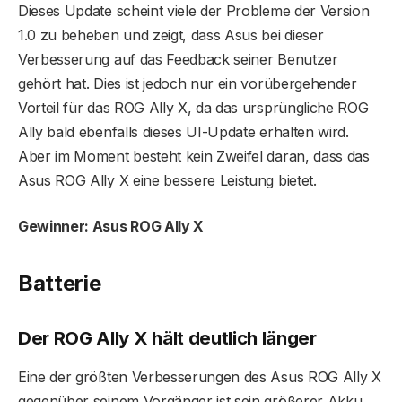
Dieses Update scheint viele der Probleme der Version
1.0 zu beheben und zeigt, dass Asus bei dieser
Verbesserung auf das Feedback seiner Benutzer
gehört hat. Dies ist jedoch nur ein vorübergehender
Vorteil für das ROG Ally X, da das ursprüngliche ROG
Ally bald ebenfalls dieses UI-Update erhalten wird.
Aber im Moment besteht kein Zweifel daran, dass das
Asus ROG Ally X eine bessere Leistung bietet.
Gewinner: Asus ROG Ally X
Batterie
Der ROG Ally X hält deutlich länger
Eine der größten Verbesserungen des Asus ROG Ally X
gegenüber seinem Vorgänger ist sein größerer Akku.