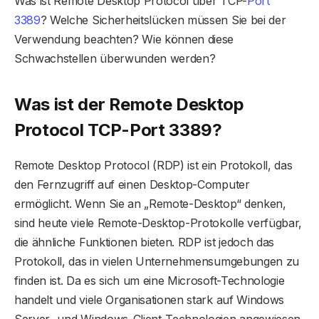
Was ist Remote Desktop Protocol über TCP-
Port
3389
? Welche Sicherheitslücken müssen Sie bei der
Verwendung beachten? Wie können diese
Schwachstellen überwunden werden?
Was ist der Remote Desktop
Protocol TCP-Port 3389?
Remote Desktop Protocol (RDP) ist ein Protokoll, das
den Fernzugriff auf einen Desktop-Computer
ermöglicht. Wenn Sie an „Remote-Desktop“ denken,
sind heute viele Remote-Desktop-Protokolle verfügbar,
die ähnliche Funktionen bieten. RDP ist jedoch das
Protokoll, das in vielen Unternehmensumgebungen zu
finden ist. Da es sich um eine Microsoft-Technologie
handelt und viele Organisationen stark auf Windows
Server- und Windows-Client-Technologien angewiesen