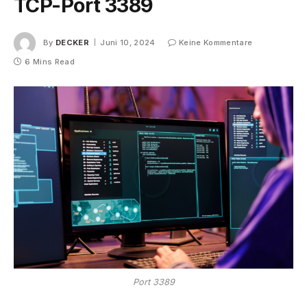
TCP-Port 3389
By
DECKER
Juni 10, 2024
Keine Kommentare
6 Mins Read
Port 3389