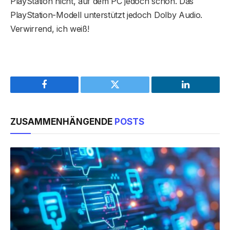
PlayStation nicht, auf dem PC jedoch schon. Das
PlayStation-Modell unterstützt jedoch Dolby Audio.
Verwirrend, ich weiß!
Facebook
Twitter
LinkedIn
ZUSAMMENHÄNGENDE
POSTS