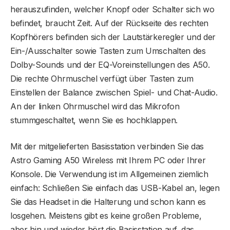
herauszufinden, welcher Knopf oder Schalter sich wo
befindet, braucht Zeit. Auf der Rückseite des rechten
Kopfhörers befinden sich der Lautstärkeregler und der
Ein-/Ausschalter sowie Tasten zum Umschalten des
Dolby-Sounds und der EQ-Voreinstellungen des A50.
Die rechte Ohrmuschel verfügt über Tasten zum
Einstellen der Balance zwischen Spiel- und Chat-Audio.
An der linken Ohrmuschel wird das Mikrofon
stummgeschaltet, wenn Sie es hochklappen.
Mit der mitgelieferten Basisstation verbinden Sie das
Astro Gaming A50 Wireless mit Ihrem PC oder Ihrer
Konsole. Die Verwendung ist im Allgemeinen ziemlich
einfach: Schließen Sie einfach das USB-Kabel an, legen
Sie das Headset in die Halterung und schon kann es
losgehen. Meistens gibt es keine großen Probleme,
aber hin und wieder hört die Basisstation auf, das