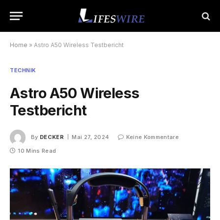
Home
»
Astro A50 Wireless Testbericht
TECHNIK
Astro A50 Wireless
Testbericht
By
DECKER
Mai 27, 2024
Keine Kommentare
10 Mins Read