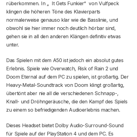
rüberkommen. In „ It Gets Funkier“ von Vulfpeck
klingen die höheren Töne des Klavierparts
normalerweise genauso klar wie die Basslinie, und
obwohl sie hier immer noch deutlich hörbar sind,
gehen sie in all den anderen Klängen definitiv etwas
unter.
Das Spielen mit dem A50 ist jedoch ein absolut gutes
Erlebnis. Spiele wie Overwatch, Risk of Rain 2 und
Doom Eternal auf dem PC zu spielen, ist großartig. Der
Heavy-Metal-Soundtrack von Doom klingt großartig,
übertönt aber nie all die verschiedenen Schnapp-,
Knall- und Dröhngeräusche, die den Kampf des Spiels
zu einem so befriedigenden Audioerlebnis machen.
Dieses Headset bietet Dolby Audio-Surround-Sound
für Spiele auf der PlayStation 4 und dem PC. Es