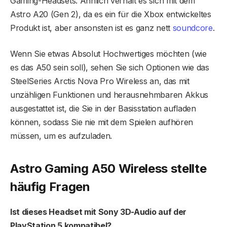
Gaming-Headsets. Ähnlich verhält es sich mit dem
Astro A20 (Gen 2), da es ein für die Xbox entwickeltes
Produkt ist, aber ansonsten ist es ganz nett
soundcore
.
Wenn Sie etwas Absolut Hochwertiges möchten (wie
es das A50 sein soll), sehen Sie sich Optionen wie das
SteelSeries Arctis Nova Pro Wireless an, das mit
unzähligen Funktionen und herausnehmbaren Akkus
ausgestattet ist, die Sie in der Basisstation aufladen
können, sodass Sie nie mit dem Spielen aufhören
müssen, um es aufzuladen.
Astro Gaming A50 Wireless stellte
häufig Fragen
Ist dieses Headset mit Sony 3D-Audio auf der
PlayStation 5 kompatibel?