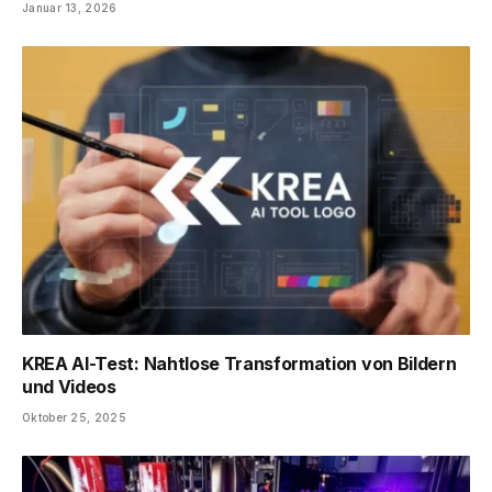
Januar 13, 2026
KREA AI-Test: Nahtlose Transformation von Bildern
und Videos
Oktober 25, 2025