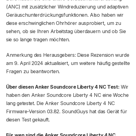
(ANC) mit zusätzlicher Windreduzierung und adaptiven
Geräuschunterdrückungsfunktionen. Also haben wir
diese erschwinglichen Ohrhörer ausprobiert, um zu
sehen, ob sie Ihren Arbeitstag überdauern und ob Sie
sie so lange tragen möchten.
Anmerkung des Herausgebers: Diese Rezension wurde
am 9. April 2024 aktualisiert, um weitere häufig gestellte
Fragen zu beantworten.
Über diesen Anker Soundcore Liberty 4 NC Test:
Wir
haben den Anker Soundcore Liberty 4 NC eine Woche
lang getestet. Die Anker Soundcore Liberty 4 NC
Firmware-Version 03.82. SoundGuys hat das Gerät für
diesen Test gekauft.
Für wen sind die Anker Soundcore Liberty 4 NC