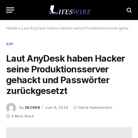
Home
»
Laut AnyDesk haben Hacker seine Produktionsserver gehackt und Passwörter zurückgesetzt
APP
Laut AnyDesk haben Hacker
seine Produktionsserver
gehackt und Passwörter
zurückgesetzt
By
DECKER
Juni 9, 2024
Keine Kommentare
4 Mins Read