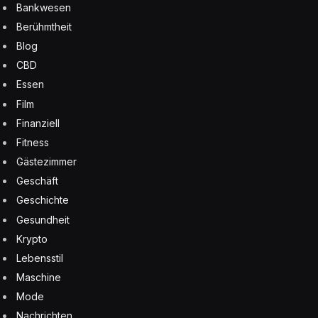
Bankwesen
Berühmtheit
Blog
CBD
Essen
Film
Finanziell
Fitness
Gästezimmer
Geschäft
Geschichte
Gesundheit
Krypto
Lebensstil
Maschine
Mode
Nachrichten