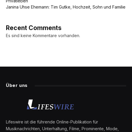
Privatleben
Janina Uhse Ehemann: Tim Gutke, Hochzeit, Sohn und Familie
Recent Comments
Es sind keine Kommentare vorhanden.
Über uns
Lifeswire ist die führende Online-Publikation für
Musiknachrichten, Unterhaltung, Filme, Prominente, Mode,