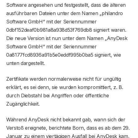
Software angesehen und festgestellt, dass die älteren
ausführbaren Dateien unter dem Namen „philandro
Software GmbH“ mit der Seriennummer
0dbf152deaf0b981a8a938d53f769db8 signiert waren.
Die neue Version ist nun unter dem Namen „AnyDesk
Software GmbH“ mit der Seriennummer
0a8177fcd8936a91b5e0eddf995b0ba5 signiert, wie
unten dargestellt.
Zertifikate werden normalerweise nicht für ungültig
erklärt, es sei denn, sie wurden kompromittiert, z. B.
durch Diebstahl bei Angriffen oder öffentliche
Zugänglichkeit.
Während AnyDesk nicht bekannt gab, wann sich der
Verstoß ereignete, berichtete Born, dass es ab dem 29.
Januar zu einem viertägigen Ausfall bei AnyDesk kam,