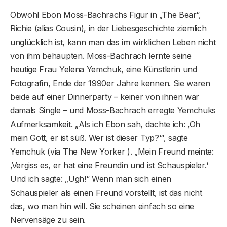
Obwohl Ebon Moss-Bachrachs Figur in „The Bear“,
Richie (alias Cousin), in der Liebesgeschichte ziemlich
unglücklich ist, kann man das im wirklichen Leben nicht
von ihm behaupten. Moss-Bachrach lernte seine
heutige Frau Yelena Yemchuk, eine Künstlerin und
Fotografin, Ende der 1990er Jahre kennen. Sie waren
beide auf einer Dinnerparty – keiner von ihnen war
damals Single – und Moss-Bachrach erregte Yemchuks
Aufmerksamkeit. „Als ich Ebon sah, dachte ich: ‚Oh
mein Gott, er ist süß. Wer ist dieser Typ?‘“, sagte
Yemchuk (via The New Yorker ). „Mein Freund meinte:
‚Vergiss es, er hat eine Freundin und ist Schauspieler.‘
Und ich sagte: „Ugh!“ Wenn man sich einen
Schauspieler als einen Freund vorstellt, ist das nicht
das, wo man hin will. Sie scheinen einfach so eine
Nervensäge zu sein.