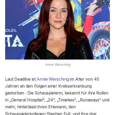
Annie Wersching
Laut Deadline ist
Annie Wersching
im Alter von 45
Jahren an den Folgen einer Krebserkrankung
gestorben . Die Schauspielerin, bekannt für ihre Rollen
in „General Hospital“, „24“, „Timeless“, „Runaways“ und
mehr, hinterlässt ihren Ehemann, den
Schauspielerkollegen Stephen Full, und ihre drei