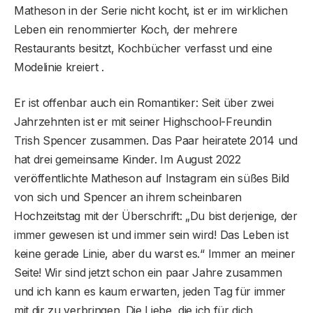
Matheson in der Serie nicht kocht, ist er im wirklichen
Leben ein renommierter Koch, der mehrere
Restaurants besitzt, Kochbücher verfasst und eine
Modelinie kreiert .
Er ist offenbar auch ein Romantiker: Seit über zwei
Jahrzehnten ist er mit seiner Highschool-Freundin
Trish Spencer zusammen. Das Paar heiratete 2014 und
hat drei gemeinsame Kinder. Im August 2022
veröffentlichte Matheson auf Instagram ein süßes Bild
von sich und Spencer an ihrem scheinbaren
Hochzeitstag mit der Überschrift: „Du bist derjenige, der
immer gewesen ist und immer sein wird! Das Leben ist
keine gerade Linie, aber du warst es.“ Immer an meiner
Seite! Wir sind jetzt schon ein paar Jahre zusammen
und ich kann es kaum erwarten, jeden Tag für immer
mit dir zu verbringen. Die Liebe, die ich für dich