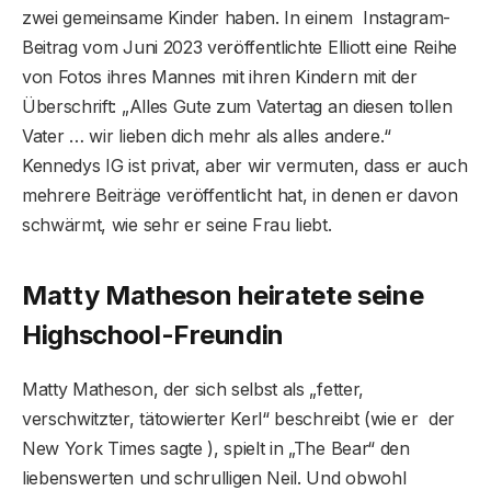
zwei gemeinsame Kinder haben. In einem Instagram-
Beitrag vom Juni 2023 veröffentlichte Elliott eine Reihe
von Fotos ihres Mannes mit ihren Kindern mit der
Überschrift: „Alles Gute zum Vatertag an diesen tollen
Vater … wir lieben dich mehr als alles andere.“
Kennedys IG ist privat, aber wir vermuten, dass er auch
mehrere Beiträge veröffentlicht hat, in denen er davon
schwärmt, wie sehr er seine Frau liebt.
Matty Matheson heiratete seine
Highschool-Freundin
Matty Matheson, der sich selbst als „fetter,
verschwitzter, tätowierter Kerl“ beschreibt (wie er der
New York Times sagte ), spielt in „The Bear“ den
liebenswerten und schrulligen Neil. Und obwohl