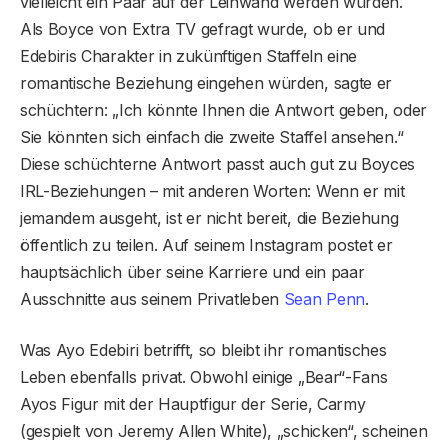
vielleicht ein Paar auf der Leinwand werden würden.
Als Boyce von Extra TV gefragt wurde, ob er und
Edebiris Charakter in zukünftigen Staffeln eine
romantische Beziehung eingehen würden, sagte er
schüchtern: „Ich könnte Ihnen die Antwort geben, oder
Sie könnten sich einfach die zweite Staffel ansehen.“
Diese schüchterne Antwort passt auch gut zu Boyces
IRL-Beziehungen – mit anderen Worten: Wenn er mit
jemandem ausgeht, ist er nicht bereit, die Beziehung
öffentlich zu teilen. Auf seinem Instagram postet er
hauptsächlich über seine Karriere und ein paar
Ausschnitte aus seinem Privatleben
Sean Penn
.
Was Ayo Edebiri betrifft, so bleibt ihr romantisches
Leben ebenfalls privat. Obwohl einige „Bear“-Fans
Ayos Figur mit der Hauptfigur der Serie, Carmy
(gespielt von Jeremy Allen White), „schicken“, scheinen