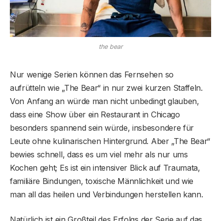
the bear
Nur wenige Serien können das Fernsehen so
aufrütteln wie „The Bear“ in nur zwei kurzen Staffeln.
Von Anfang an würde man nicht unbedingt glauben,
dass eine Show über ein Restaurant in Chicago
besonders spannend sein würde, insbesondere für
Leute ohne kulinarischen Hintergrund. Aber „The Bear“
bewies schnell, dass es um viel mehr als nur ums
Kochen geht; Es ist ein intensiver Blick auf Traumata,
familiäre Bindungen, toxische Männlichkeit und wie
man all das heilen und Verbindungen herstellen kann.
Natürlich ist ein Großteil des Erfolgs der Serie auf das