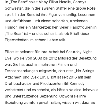
In „The Bear“ spielt Abby Elliott Natalie, Carmys
Schwester, die in der zweiten Staffel eine große Rolle
spielt. In der Serie ist ihre Figur vernünftig, besonnen
und einfühlsam – mit einem scharfen, trockenen
Humor, der ein Markenzeichen vieler Hauptfiguren in
„The Bear“ ist – und es scheint, als ob Elliott diese
Eigenschaften im echten Leben teilt.
Elliott ist bekannt für ihre Arbeit bei Saturday Night
Live, wo sie von 2008 bis 2012 Mitglied der Besetzung
war. Sie hat auch in mehreren Filmen und
Fernsehsendungen mitgewirkt, darunter „No Strings
Attached“ und „Sex Ed“. Elliott ist seit 2016 mit dem
Drehbuchautor und Produzenten Bill Kennedy
verheiratet und es scheint, als hätten sie eine liebevolle
und unterstützende Beziehung. Obwohl sie ihre
Beziehung ziemlich privat halten, wissen wir, dass sie