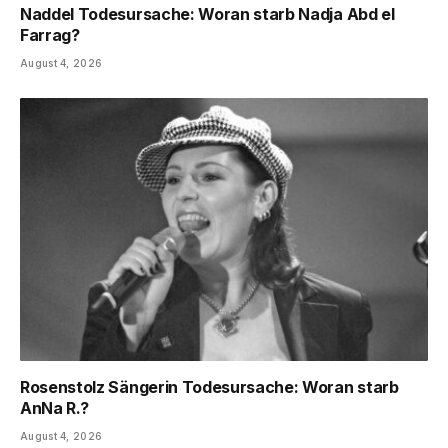
Naddel Todesursache: Woran starb Nadja Abd el
Farrag?
August 4, 2026
Rosenstolz Sängerin Todesursache: Woran starb
AnNa R.?
August 4, 2026