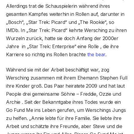
Allerdings trat die Schauspielerin während ihres
gesamten Kampfes weiterhin in Rollen auf, darunter in
„Bosch“, „Star Trek: Picard“ und „The Rookie“, so
IMDb. In „Star Trek: Picard“ kehrte Wersching zu ihren
Wurzeln zurück, hatte sie doch Anfang der 2000er
Jahre in „Star Trek: Enterprise“ eine Rolle , die ihre
Karriere so richtig ins Rollen brachte
the bear
.
Während sie mit der Arbeit beschäftigt war, zog
Wersching zusammen mit ihrem Ehemann Stephen Full
ihre Kinder groß. Das Paar heiratete 2009 und hat laut
People drei gemeinsame Söhne – Freddie, Ozzie und
Archie . Seit der Bekanntgabe ihres Todes wurde ein
Go Fund Me ins Leben gerufen, um Werschings Jungs
zu helfen. „Annie lebte für ihre Familie. Sie liebte ihre
Arbeit und schätzte ihre Freunde, aber Steve und die