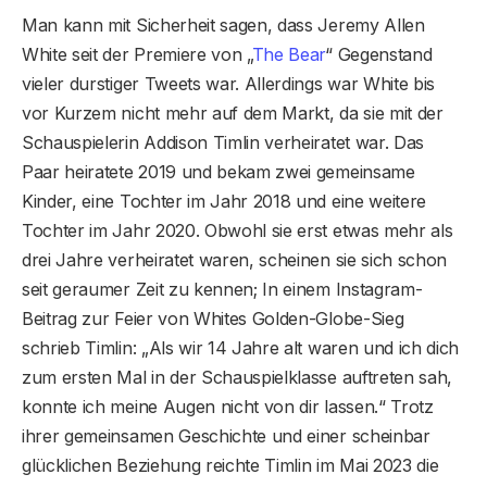
Man kann mit Sicherheit sagen, dass Jeremy Allen
White seit der Premiere von „
The Bear
“ Gegenstand
vieler durstiger Tweets war. Allerdings war White bis
vor Kurzem nicht mehr auf dem Markt, da sie mit der
Schauspielerin Addison Timlin verheiratet war. Das
Paar heiratete 2019 und bekam zwei gemeinsame
Kinder, eine Tochter im Jahr 2018 und eine weitere
Tochter im Jahr 2020. Obwohl sie erst etwas mehr als
drei Jahre verheiratet waren, scheinen sie sich schon
seit geraumer Zeit zu kennen; In einem Instagram-
Beitrag zur Feier von Whites Golden-Globe-Sieg
schrieb Timlin: „Als wir 14 Jahre alt waren und ich dich
zum ersten Mal in der Schauspielklasse auftreten sah,
konnte ich meine Augen nicht von dir lassen.“ Trotz
ihrer gemeinsamen Geschichte und einer scheinbar
glücklichen Beziehung reichte Timlin im Mai 2023 die