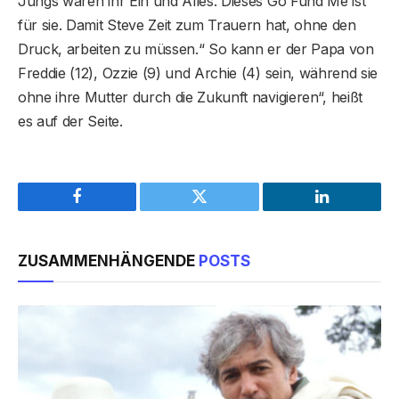
Jungs waren ihr Ein und Alles. Dieses Go Fund Me ist
für sie. Damit Steve Zeit zum Trauern hat, ohne den
Druck, arbeiten zu müssen.“ So kann er der Papa von
Freddie (12), Ozzie (9) und Archie (4) sein, während sie
ohne ihre Mutter durch die Zukunft navigieren“, heißt
es auf der Seite.
Facebook
Twitter
LinkedIn
ZUSAMMENHÄNGENDE
POSTS