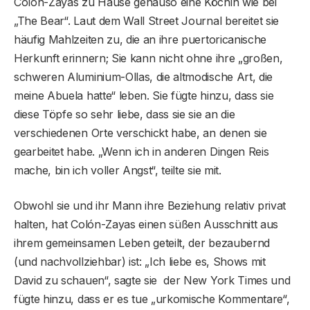
Colón-Zayas zu Hause genauso eine Köchin wie bei
„The Bear“. Laut dem Wall Street Journal bereitet sie
häufig Mahlzeiten zu, die an ihre puertoricanische
Herkunft erinnern; Sie kann nicht ohne ihre „großen,
schweren Aluminium-Ollas, die altmodische Art, die
meine Abuela hatte“ leben. Sie fügte hinzu, dass sie
diese Töpfe so sehr liebe, dass sie sie an die
verschiedenen Orte verschickt habe, an denen sie
gearbeitet habe. „Wenn ich in anderen Dingen Reis
mache, bin ich voller Angst“, teilte sie mit.
Obwohl sie und ihr Mann ihre Beziehung relativ privat
halten, hat Colón-Zayas einen süßen Ausschnitt aus
ihrem gemeinsamen Leben geteilt, der bezaubernd
(und nachvollziehbar) ist: „Ich liebe es, Shows mit
David zu schauen“, sagte sie der New York Times und
fügte hinzu, dass er es tue „urkomische Kommentare“,