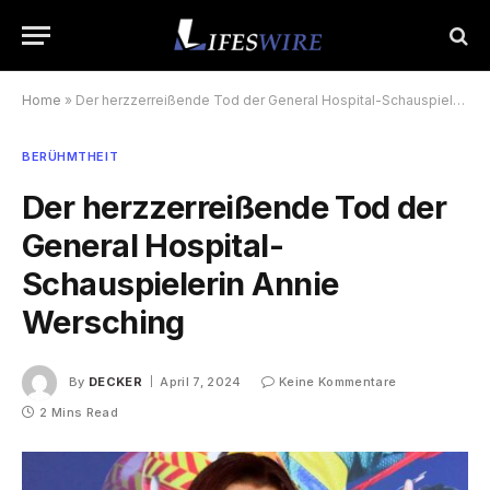
Home
»
Der herzzerreißende Tod der General Hospital-Schauspielerin Annie Wersching
BERÜHMTHEIT
Der herzzerreißende Tod der
General Hospital-
Schauspielerin Annie
Wersching
By
DECKER
April 7, 2024
Keine Kommentare
2 Mins Read