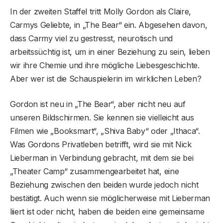
In der zweiten Staffel tritt Molly Gordon als Claire,
Carmys Geliebte, in „The Bear“ ein. Abgesehen davon,
dass Carmy viel zu gestresst, neurotisch und
arbeitssüchtig ist, um in einer Beziehung zu sein, lieben
wir ihre Chemie und ihre mögliche Liebesgeschichte.
Aber wer ist die Schauspielerin im wirklichen Leben?
Gordon ist neu in „The Bear“, aber nicht neu auf
unseren Bildschirmen. Sie kennen sie vielleicht aus
Filmen wie „Booksmart“, „Shiva Baby“ oder „Ithaca“.
Was Gordons Privatleben betrifft, wird sie mit Nick
Lieberman in Verbindung gebracht, mit dem sie bei
„Theater Camp“ zusammengearbeitet hat, eine
Beziehung zwischen den beiden wurde jedoch nicht
bestätigt. Auch wenn sie möglicherweise mit Lieberman
liiert ist oder nicht, haben die beiden eine gemeinsame