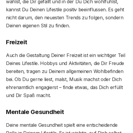
wählst, die Dir gefällt und in der Du Dich wohlfühlst,
kannst Du Deinen Lifestile positiv beeinflussen. Es geht
nicht darum, den neuesten Trends zu folgen, sondern
Deinen eigenen Stil zu finden.
Freizeit
Auch die Gestaltung Deiner Freizeit ist ein wichtiger Teil
Deines Lifestile. Hobbys und Aktivitäten, die Dir Freude
bereiten, tragen zu Deinem allgemeinen Wohlbefinden
bei. Ob Du gerne liest, malst, Musik machst oder Dich
ehrenamtlich engagierst – finde etwas, das Dich erfüllt
und Dir Spaß macht.
Mentale Gesundheit
Deine mentale Gesundheit spielt eine entscheidende
Rolle in Deinem Lifestile. Es ist wichtig, auf Dich selbst