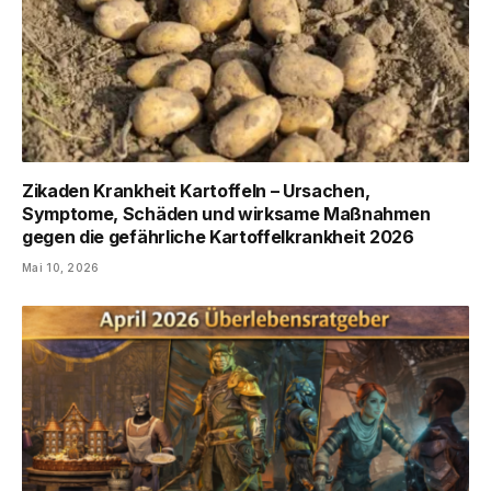
Zikaden Krankheit Kartoffeln – Ursachen,
Symptome, Schäden und wirksame Maßnahmen
gegen die gefährliche Kartoffelkrankheit 2026
Mai 10, 2026