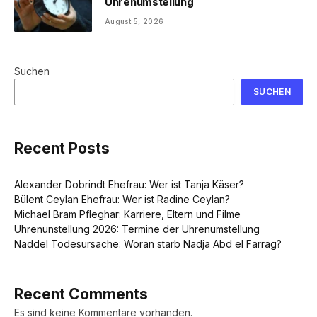
Uhrenumstellung
August 5, 2026
Suchen
SUCHEN
Recent Posts
Alexander Dobrindt Ehefrau: Wer ist Tanja Käser?
Bülent Ceylan Ehefrau: Wer ist Radine Ceylan?
Michael Bram Pfleghar: Karriere, Eltern und Filme
Uhrenunstellung 2026: Termine der Uhrenumstellung
Naddel Todesursache: Woran starb Nadja Abd el Farrag?
Recent Comments
Es sind keine Kommentare vorhanden.