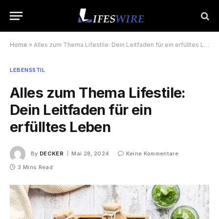
Home
»
Alles zum Thema Lifestile: Dein Leitfaden für ein erfülltes Leben
LEBENSSTIL
Alles zum Thema Lifestile:
Dein Leitfaden für ein
erfülltes Leben
By
DECKER
Mai 28, 2024
Keine Kommentare
3 Mins Read