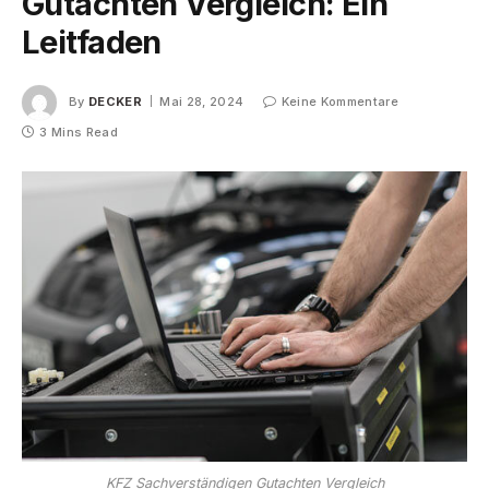
Gutachten Vergleich: Ein
Leitfaden
By
DECKER
Mai 28, 2024
Keine Kommentare
3 Mins Read
KFZ Sachverständigen Gutachten Vergleich