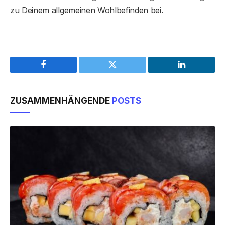
zu Deinem allgemeinen Wohlbefinden bei.
Facebook
Twitter
LinkedIn
ZUSAMMENHÄNGENDE
POSTS