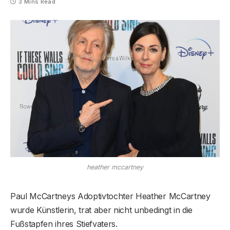
3 Mins Read
heather mccartney
Paul McCartneys Adoptivtochter Heather McCartney
wurde Künstlerin, trat aber nicht unbedingt in die
Fußstapfen ihres Stiefvaters.