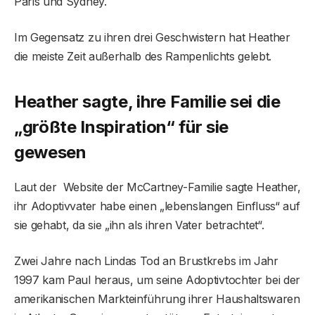
Paris und Sydney.
Im Gegensatz zu ihren drei Geschwistern hat Heather
die meiste Zeit außerhalb des Rampenlichts gelebt.
Heather sagte, ihre Familie sei die
„größte Inspiration“ für sie
gewesen
Laut der Website der McCartney-Familie sagte Heather,
ihr Adoptivvater habe einen „lebenslangen Einfluss“ auf
sie gehabt, da sie „ihn als ihren Vater betrachtet“.
Zwei Jahre nach Lindas Tod an Brustkrebs im Jahr
1997 kam Paul heraus, um seine Adoptivtochter bei der
amerikanischen Markteinführung ihrer Haushaltswaren