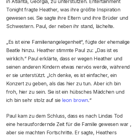
in Atlanta, Georgia, zu unterstützen. Entertainment
Tonight fragte Heather, was ihre größte Inspiration
gewesen sei. Sie sagte ihre Eltern und ihre Brüder und
Schwestern. Paul, der neben ihr stand, lächelte.
„Es ist eine Familienangelegenheit“, fügte der ehemalige
Beatle hinzu. Heather stimmte Paul zu: „Das ist es
wirklich.“ Paul erklärte, dass er wegen Heather und
seinen anderen Kindern etwas nervös werde, während
er sie unterstützt. „Ich denke, es ist einfacher, ein
Konzert zu geben, als das hier zu tun. Aber ich bin
froh, hier zu sein. Sie ist ein hübsches Mädchen und
ich bin sehr stolz auf sie
leon brown
.“
Paul kam zu dem Schluss, dass es nach Lindas Tod
eine herausfordernde Zeit für die Familie gewesen war ,
aber sie machten Fortschritte. Er sagte, Heathers