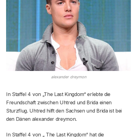
alexander dreymon
In Staffel 4 von „The Last Kingdom“ erlebte die
Freundschaft zwischen Uhtred und Brida einen
Sturzflug. Uhtred hilft den Sachsen und Brida ist bei
den Dänen alexander dreymon.
In Staffel 4 von „ The Last Kingdom“ hat die