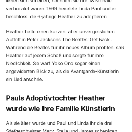
ließen sich scheiden, nachdem sie nur 18 Monate
verheiratet waren. 1969 heiratete Linda Paul und er
beschloss, die 6-jährige Heather zu adoptieren.
Heather hatte einen kurzen, aber unvergesslichen
Auftritt in Peter Jacksons The Beatles: Get Back .
Während die Beatles für ihr neues Album probten, saß
Heather auf jedem Schoß und sorgte für ihre
Niedlichkeit. Sie warf Yoko Ono sogar einen
angewiderten Blick zu, als die Avantgarde-Künstlerin
ein Lied anschrie.
Pauls Adoptivtochter Heather
wurde wie ihre Familie Künstlerin
Als sie älter wurde und Paul und Linda ihr die drei
Stiefgeschwister Mary, Stella und James schenkten,