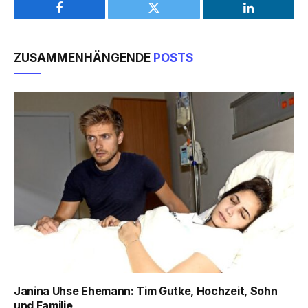
Facebook
Twitter
LinkedIn
ZUSAMMENHÄNGENDE
POSTS
Janina Uhse Ehemann: Tim Gutke, Hochzeit, Sohn
und Familie