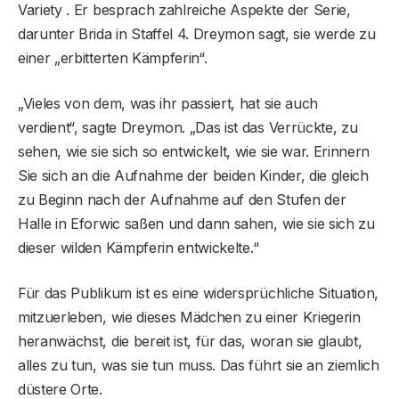
Variety . Er besprach zahlreiche Aspekte der Serie,
darunter Brida in Staffel 4. Dreymon sagt, sie werde zu
einer „erbitterten Kämpferin“.
„Vieles von dem, was ihr passiert, hat sie auch
verdient“, sagte Dreymon. „Das ist das Verrückte, zu
sehen, wie sie sich so entwickelt, wie sie war. Erinnern
Sie sich an die Aufnahme der beiden Kinder, die gleich
zu Beginn nach der Aufnahme auf den Stufen der
Halle in Eforwic saßen und dann sahen, wie sie sich zu
dieser wilden Kämpferin entwickelte.“
Für das Publikum ist es eine widersprüchliche Situation,
mitzuerleben, wie dieses Mädchen zu einer Kriegerin
heranwächst, die bereit ist, für das, woran sie glaubt,
alles zu tun, was sie tun muss. Das führt sie an ziemlich
düstere Orte.